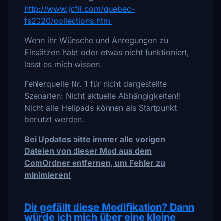
http://www.jpfil.com/quebec-
fs2020/collections.htm
Wenn ihr Wünsche und Anregungen zu
Einsätzen habt oder etwas nicht funktioniert,
lasst es mich wissen.
Fehlerquelle Nr. 1 für nicht dargestellte
Szenarien: Nicht aktuelle Abhängigkeiten!!
Nicht alle Helipads können als Startpunkt
benutzt werden.
Bei Updates bitte immer alle vorigen
Dateien von dieser Mod aus dem
ComOrdner entfernen, um Fehler zu
minimieren!
Dir gefällt diese Modifikation? Dann
würde ich mich über eine kleine