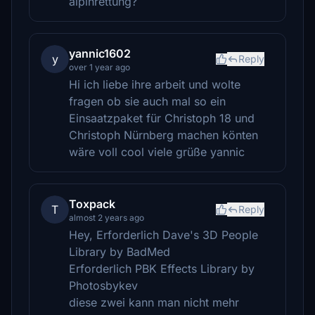
alpinrettung?
yannic1602
y
Reply
over 1 year ago
Hi ich liebe ihre arbeit und wolte
fragen ob sie auch mal so ein
Einsaatzpaket für Christoph 18 und
Christoph Nürnberg machen könten
wäre voll cool viele grüße yannic
Toxpack
T
Reply
almost 2 years ago
Hey, Erforderlich Dave's 3D People
Library by BadMed
Erforderlich PBK Effects Library by
Photosbykev
diese zwei kann man nicht mehr