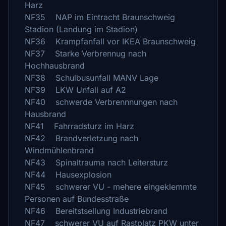
Harz
NF35 NAP im Eintracht Braunschweig
Stadion (Landung im Stadion)
NF36 Krampfanfall vor IKEA Braunschweig
NF37 Starke Verbrennug nach
Hochhausbrand
NF38 Schulbusunfall MANV Lage
NF39 LKW Unfall auf A2
NF40 schwerde Verbrennnungen nach
Hausbrand
NF41 Fahrradsturz im Harz
NF42 Brandverletzung nach
Windmühlenbrand
NF43 Spinaltrauma nach Leitersturz
NF44 Hausexplosion
NF45 schwerer VU - mehere eingeklemmte
Personen auf Bundesstraße
NF46 Bereitstsellung Industriebrand
NF47 schwerer VU auf Rastplatz PKW unter