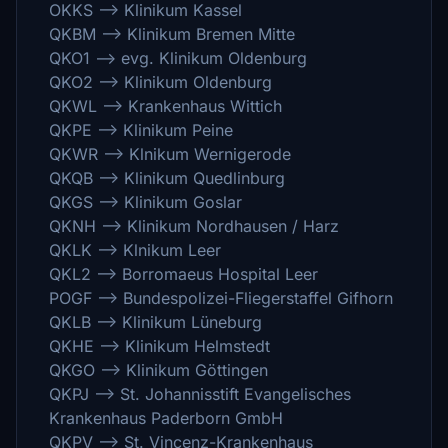
OKKS --> Klinikum Kassel
QKBM --> Klinikum Bremen Mitte
QKO1 --> evg. Klinikum Oldenburg
QKO2 --> Klinikum Oldenburg
QKWL --> Krankenhaus Wittich
QKPE --> Klinikum Peine
QKWR --> Klnikum Wernigerode
QKQB --> Klinikum Quedlinburg
QKGS --> Klinikum Goslar
QKNH --> Klinikum Nordhausen / Harz
QKLK --> Klnikum Leer
QKL2 --> Borromaeus Hospital Leer
POGF --> Bundespolizei-Fliegerstaffel Gifhorn
QKLB --> Klinikum Lüneburg
QKHE --> Klinikum Helmstedt
QKGO --> Klinikum Göttingen
QKPJ --> St. Johannisstift Evangelisches
Krankenhaus Paderborn GmbH
QKPV --> St. Vincenz-Krankenhaus