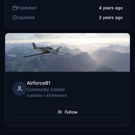
Published
4 years ago
Updated
3 years ago
Airforce81
Community Creator
5 addons • 48 followers
Follow