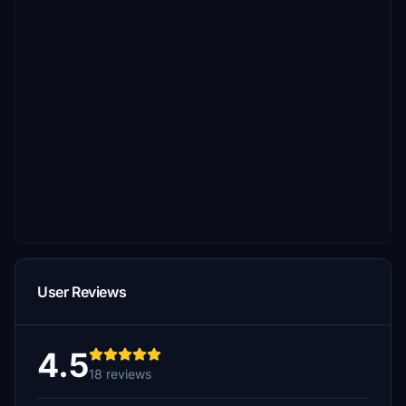
User Reviews
4.5
18 reviews