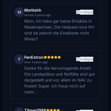
Mxttishh
M
Reply
almost 3 years ago
Moin, Ich habe gar keine Einsätze in
Niedersachsen, Die Helipads bzw KH
sind da jedoch die Einsätzew nicht
Wieso?
FenEstron
F
Reply
over 3 years ago
Danke für die hervorragende Arbeit.
Die Landeplätze und Notfälle sind gut
dargestellt und vor allem im NAV zu
finden! Super. Ich freue mich auf
mehr...
Tilman1986