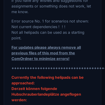
If you have any wishes and suggestions for
assignments or something does not work, let
me know.
Error source No. 1 for scenarios not shown:
Not current dependencies ! ! !
Not all helipads can be used as a starting
point.
For updates please always remove all
previous files of this mod from the
ComOrdner to minimize errors!
++++++++++++++++++++++++++++++++++++
Currently the following helipads can be
approached:
Derzeit können folgende
Hubschrauberlandeplätze angeflogen
werden: