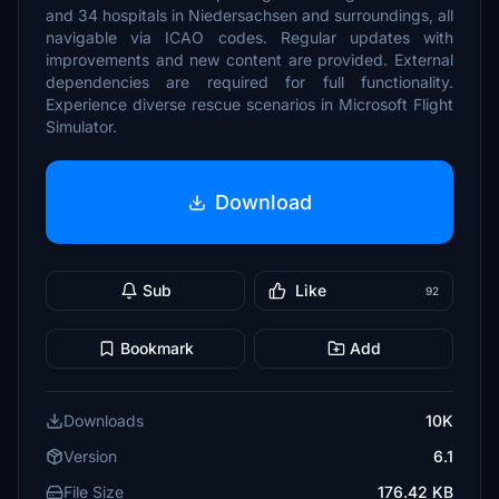
and 34 hospitals in Niedersachsen and surroundings, all
navigable via ICAO codes. Regular updates with
improvements and new content are provided. External
dependencies are required for full functionality.
Experience diverse rescue scenarios in Microsoft Flight
Simulator.
Download
Sub
Like
92
Bookmark
Add
Downloads
10K
Version
6.1
File Size
176.42 KB