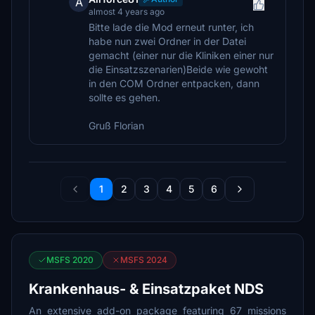
A
almost 4 years ago
Bitte lade die Mod erneut runter, ich
habe nun zwei Ordner in der Datei
gemacht (einer nur die Kliniken einer nur
die Einsatzszenarien)Beide wie gewoht
in den COM Ordner entpacken, dann
sollte es gehen.
Gruß Florian
1
2
3
4
5
6
MSFS 2020
MSFS 2024
Krankenhaus- & Einsatzpaket NDS
An extensive add-on package featuring 67 missions