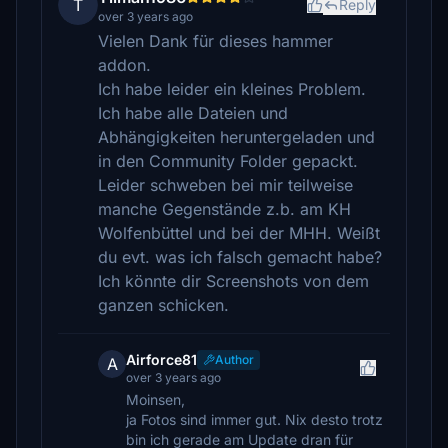
T
Reply
over 3 years ago
Vielen Dank für dieses hammer
addon.
Ich habe leider ein kleines Problem.
Ich habe alle Dateien und
Abhängigkeiten heruntergeladen und
in den Community Folder gepackt.
Leider schweben bei mir teilweise
manche Gegenstände z.b. am KH
Wolfenbüttel und bei der MHH. Weißt
du evt. was ich falsch gemacht habe?
Ich könnte dir Screenshots von dem
ganzen schicken.
Airforce81
Author
A
over 3 years ago
Moinsen,
ja Fotos sind immer gut. Nix desto trotz
bin ich gerade am Update dran für