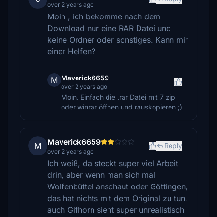
over 2 years ago
Moin , ich bekomme nach dem
Download nur eine RAR Datei und
keine Ordner oder sonstiges. Kann mir
einer Helfen?
Maverick6659
M
over 2 years ago
Moin. Einfach die .rar Datei mit 7 zip
oder winrar öffnen und rauskopieren ;)
Maverick6659
M
Reply
over 2 years ago
Ich weiß, da steckt super viel Arbeit
drin, aber wenn man sich mal
Wolfenbüttel anschaut oder Göttingen,
das hat nichts mit dem Original zu tun,
auch Gifhorn sieht super unrealistisch