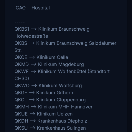
ICAO Hospital
--------------------------------------------------
-----
QKBS1 --> Klinikum Braunschweig
Holwedestraße
QKBS --> Klinikum Braunschweig Salzdalumer
Str.
QKCE --> Klinikum Celle
QKMD --> Klinikum Magdeburg
QKWF --> Klinikum Wolfenbüttel (Standtort
CH30)
QKWO --> Klinikum Wolfsburg
QKGF --> Klinikum Gifhorn
QKCL --> Klinikum Cloppenburg
QKMH --> Klinikum MHH Hannover
QKUE --> Klinikum Uelzen
QKDH --> Krankenhaus Diepholz
QKSU --> Krankenhaus Sulingen