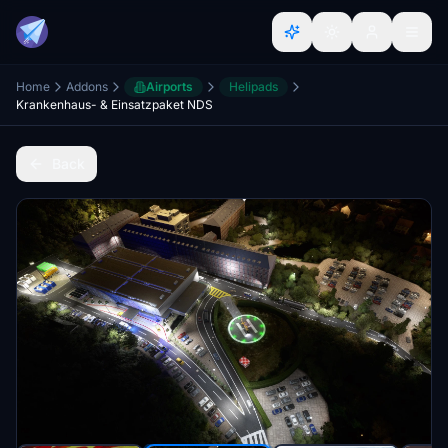
Home
Addons
Airports
Helipads
Krankenhaus- & Einsatzpaket NDS
Back