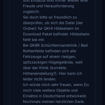
und Einsätze sind immer wieder eine
Freude und Herausforderung
zugleich!.
Sei doch bitte so freundlich zu
überprüfen, ob sich die Datei (der
Ordner) für QKHI Hildesheim im
Download Paket befindet. Hildesheim
fehlt bei mir.
Bei QKBR Schüchtermannklinik / Bad
Rothenfelde befinden sich alle
Fahrzeuge auf einem riesigen,
spitzzackigen Hügelgelände, weit
über der Klinik (korrekte
Höheneinstellung?). Hier kann ich
leider nicht landen.
Ich würde mich sehr freuen, wenn Du
noch viele weitere Objekte und
Einsätze in Deutschland entwickelst.
Nochmals meinen herzlichen Dank.