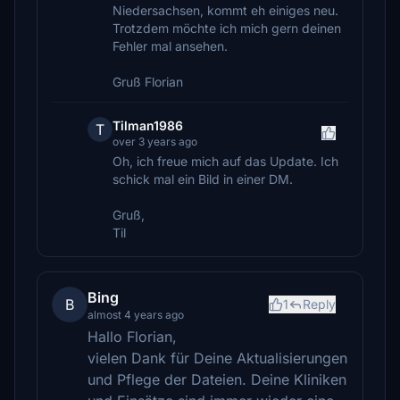
Niedersachsen, kommt eh einiges neu.
Trotzdem möchte ich mich gern deinen
Fehler mal ansehen.
Gruß Florian
Tilman1986
T
over 3 years ago
Oh, ich freue mich auf das Update. Ich
schick mal ein Bild in einer DM.
Gruß,
Til
Bing
B
1
Reply
almost 4 years ago
Hallo Florian,
vielen Dank für Deine Aktualisierungen
und Pflege der Dateien. Deine Kliniken