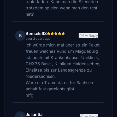
runterladen. Kann man die Szenerien
trotzdem spielen wenn man den rest
hat?
Bensels63
B
1
Reply
over 2 years ago
Ich würde mich mal über so ein Paket
freuen welches Rund um Magdeburg
ist. auch mit Krankenhäuser Uniklinik,
CHX36 Base , Klinikum Haldensleben,
Einsätze bis zur Landesgrenze zu
Niedersachsen.
Wäre ein Traum da es für Sachsen
anhalt fast garnichts gibt.
mfg
JulianSa
J
Reply