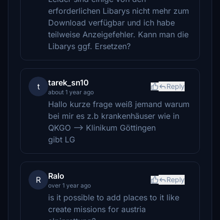
erforderlichen Libarys nicht mehr zum
Download verfügbar und ich habe
teilweise Anzeigefehler. Kann man die
Libarys ggf. Ersetzen?
tarek_sn10
t
Reply
about 1 year ago
Hallo kurze frage weiß jemand warum
bei mir es z.b krankenhäuser wie in
QKGO --> Klinikum Göttingen
gibt LG
Ralo
R
Reply
over 1 year ago
is it possible to add places to it like
create missions for austria