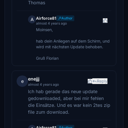
Thomas
Airforce81
Author
A
almost 4 years ago
Moinsen,
hab dein Anliegen auf dem Schirm, und
wird mit nächsten Update behoben.
Gruß Florian
enejjj
e
Reply
almost 4 years ago
Ich hab gerade das neue update
gedownloaded, aber bei mir fehlen
die Einsätze. Und es war kein 2tes zip
file zum download.
Airforce81
Author