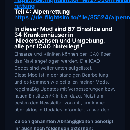
https://de.flightsim.to/file/27330/friesl
rettung
Teil 4: Alpenrettung
https://de.flightsim.to/file/35524/alpen
In dieser Mod sind 67 Einsätze und
34 Krankenhäuser in
Niedersachsen und Umgebung,
alle per ICAO hinterlegt !
Einsätze und Kliniken können per ICAO über
das Navi angeflogen werden. Die ICAO-
Codes sind weiter unten aufgelistet.
Diese Mod ist in der ständigen Bearbeitung,
und es kommen wie bei allen meiner Mods,
regelmäßig Updates mit Verbesserungen bzw.
neuen Einsätzen/Kliniken dazu. Nutzt am
besten den Newsletter von mir, um immer
über aktuelle Updates informiert zu werden.
Zu den genannten Abhängigkeiten benötigt
ihr auch noch folgenden externen: