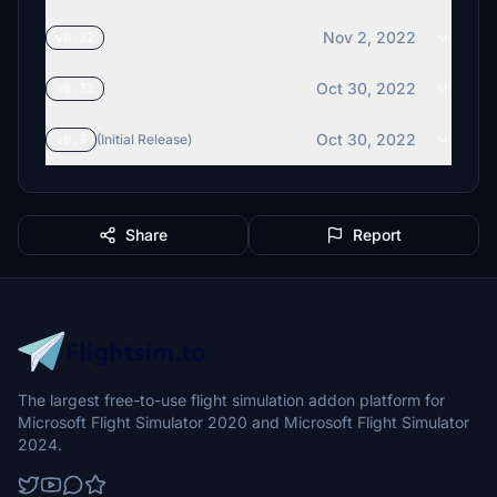
Nov 2, 2022
v0.32
Oct 30, 2022
v0.31
Oct 30, 2022
v0.3
(Initial Release)
Share
Report
The largest free-to-use flight simulation addon platform for
Microsoft Flight Simulator 2020 and Microsoft Flight Simulator
2024.