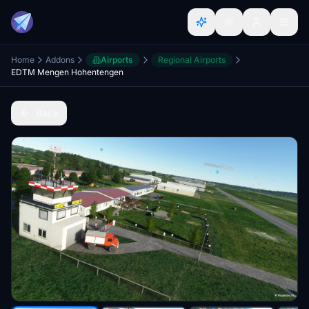
Home
Addons
Airports
Regional Airports
EDTM Mengen Hohentengen
Back