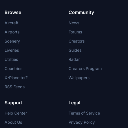
Browse
Community
Aircraft
News
Airports
Forums
Scenery
Creators
Liveries
Guides
Utilities
Radar
Countries
Creators Program
X-Plane.to
Wallpapers
RSS Feeds
Support
Legal
Help Center
Terms of Service
About Us
Privacy Policy