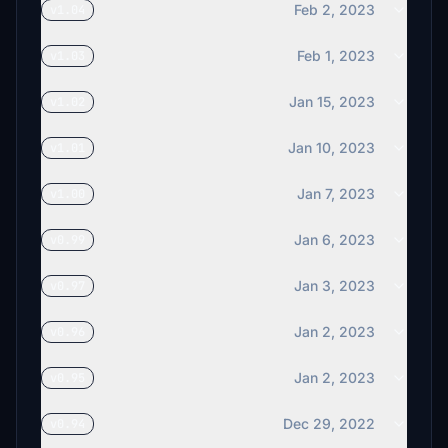
Feb 2, 2023
v1.04
Feb 1, 2023
v1.03
Jan 15, 2023
v1.02
Jan 10, 2023
v1.01
Jan 7, 2023
v1.00
Jan 6, 2023
v0.99
Jan 3, 2023
v0.97
Jan 2, 2023
v0.96
Jan 2, 2023
v0.95
Dec 29, 2022
v0.94