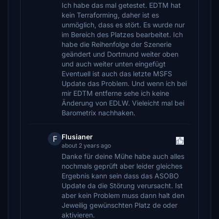
Ich habe das mal getestet. EDTM hat
kein Terraforming, daher ist es
unmöglich, dass es stört. Es wurde nur
im Bereich des Platzes bearbeitet. Ich
habe die Reihenfolge der Szenerie
geändert und Dortmund weiter oben
und auch weiter unten eingefügt
Eventuell ist auch das letzte MSFS
Update das Problem. Und wenn ich bei
mir EDTM entferne sehe ich keine
Änderung von EDLW. Vieleicht mal bei
Barometrix nachhaken.
Flusianer
F
about 2 years ago
Danke für deine Mühe habe auch alles
nochmals geprüft aber leider gleiches
Ergebnis kann sein dass das ASOBO
Update da die Störung verursacht. Ist
aber kein Problem muss dann halt den
Jeweilig gewünschten Platz de oder
aktivieren.