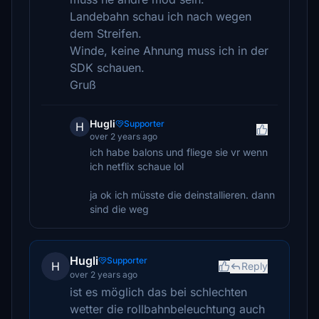
Landebahn schau ich nach wegen
dem Streifen.
Winde, keine Ahnung muss ich in der
SDK schauen.
Gruß
Hugli
Supporter
H
over 2 years ago
ich habe balons und fliege sie vr wenn
ich netflix schaue lol
ja ok ich müsste die deinstallieren. dann
sind die weg
Hugli
Supporter
H
Reply
over 2 years ago
ist es möglich das bei schlechten
wetter die rollbahnbeleuchtung auch