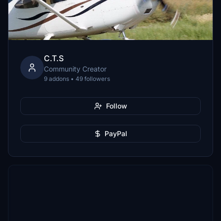
C.T.S
Community Creator
9 addons • 49 followers
Follow
PayPal