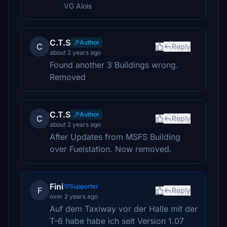
VG Alois
C.T.S
Author
C
Reply
about 2 years ago
Found another 3 Buildings wrong.
Removed
C.T.S
Author
C
Reply
about 2 years ago
After Updates from MSFS Building
over Fuelstation. Now removed.
Fini
Supporter
F
Reply
over 2 years ago
Auf dem Taxiway vor der Halle mit der
T-6 habe habe ich seit Version 1.07