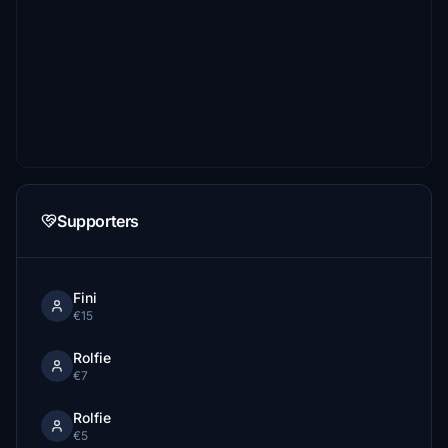
Supporters
Fini
€15
Rolfie
€7
Rolfie
€5