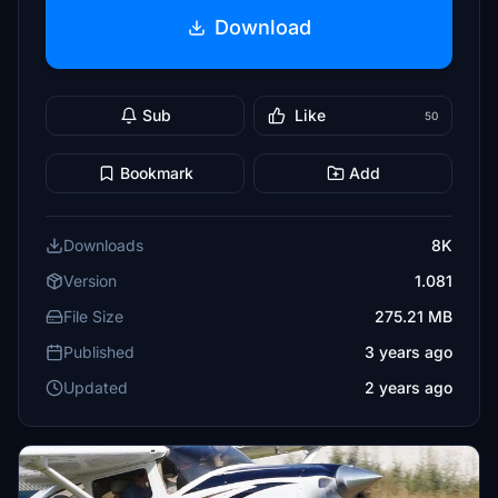
Download
Sub
Like
50
Bookmark
Add
Downloads
8K
Version
1.081
File Size
275.21 MB
Published
3 years ago
Updated
2 years ago