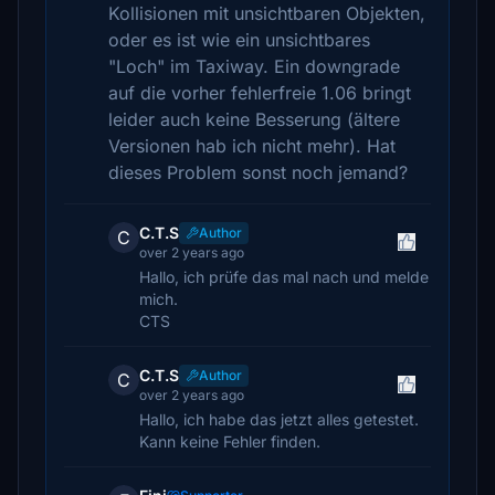
Kollisionen mit unsichtbaren Objekten,
oder es ist wie ein unsichtbares
"Loch" im Taxiway. Ein downgrade
auf die vorher fehlerfreie 1.06 bringt
leider auch keine Besserung (ältere
Versionen hab ich nicht mehr). Hat
dieses Problem sonst noch jemand?
C.T.S
Author
C
over 2 years ago
Hallo, ich prüfe das mal nach und melde
mich.
CTS
C.T.S
Author
C
over 2 years ago
Hallo, ich habe das jetzt alles getestet.
Kann keine Fehler finden.