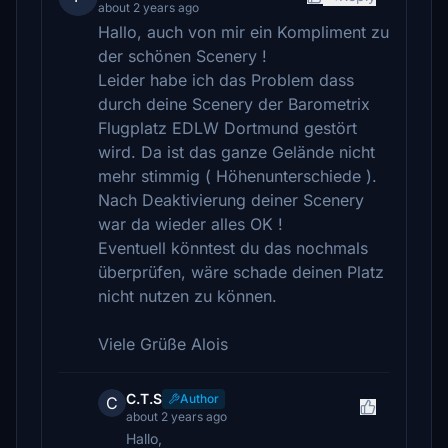
about 2 years ago
Hallo, auch von mir ein Kompliment zu
der schönen Scenery !
Leider habe ich das Problem dass
durch deine Scenery der Barometrix
Flugplatz EDLW Dortmund gestört
wird. Da ist das ganze Gelände nicht
mehr stimmig ( Höhenunterschiede ).
Nach Deaktivierung deiner Scenery
war da wieder alles OK !
Eventuell könntest du das nochmals
überprüfen, wäre schade deinen Platz
nicht nutzen zu können.
Viele Grüße Alois
C.T.S
Author
C
about 2 years ago
Hallo,