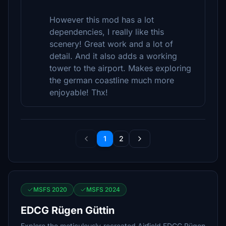
However this mod has a lot
dependencies, I really like this
scenery! Great work and a lot of
detail. And it also adds a working
tower to the airport. Makes exploring
the german coastline much more
enjoyable! Thx!
1
2
MSFS 2020
MSFS 2024
EDCG Rügen Güttin
Explore the meticulously recreated Airfield EDCG Rügen