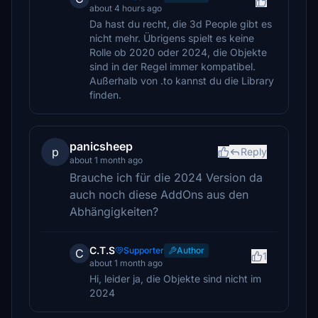
about 4 hours ago
Da hast du recht, die 3d People gibt es
nicht mehr. Übrigens spielt es keine
Rolle ob 2020 oder 2024, die Objekte
sind in der Regel immer kompatibel.
Außerhalb von .to kannst du die Library
finden.
panicsheep
p
Reply
about 1 month ago
Brauche ich für die 2024 Version da
auch noch diese AddOns aus den
Abhängigkeiten?
C.T.S
Supporter
Author
C
1
about 1 month ago
Hi, leider ja, die Objekte sind nicht im
2024