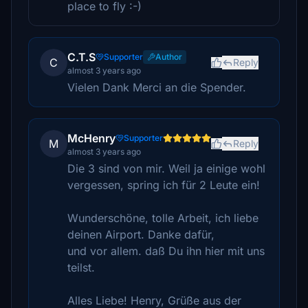
place to fly :-)
C.T.S
Supporter
Author
C
Reply
almost 3 years ago
Vielen Dank Merci an die Spender.
McHenry
Supporter
M
Reply
almost 3 years ago
Die 3 sind von mir. Weil ja einige wohl
vergessen, spring ich für 2 Leute ein!
Wunderschöne, tolle Arbeit, ich liebe
deinen Airport. Danke dafür,
und vor allem. daß Du ihn hier mit uns
teilst.
Alles Liebe! Henry, Grüße aus der