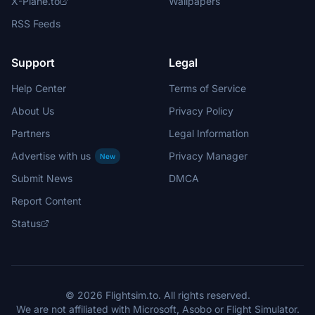
X-Plane.to
Wallpapers
RSS Feeds
Support
Legal
Help Center
Terms of Service
About Us
Privacy Policy
Partners
Legal Information
Advertise with us
Privacy Manager
New
Submit News
DMCA
Report Content
Status
© 2026 Flightsim.to. All rights reserved.
We are not affiliated with Microsoft, Asobo or Flight Simulator.