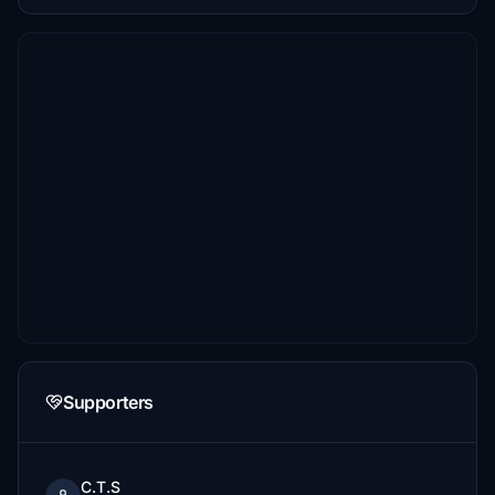
Supporters
C.T.S