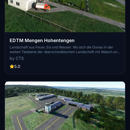
EDTM Mengen Hohentengen
Landschaft aus Feuer, Eis und Wasser: Wo sich die Donau in der
weiten Talebene der oberschwäbischen Landschaft mit Ablach und
Ostrach trifft, liegt der Verkehrslandeplatz Mengen-Hohentengen.
by CTS
Wer hier rastet, schwärmt schnell von der abwechslungsreichen
Landschaft, die man auf dem Flug dort hin sieht.
5.0