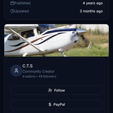
Published
4 years ago
Updated
3 months ago
C.T.S
Community Creator
9 addons • 49 followers
Follow
PayPal