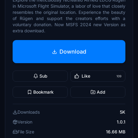
in Microsoft Flight Simulator, a labor of love that closely
resembles the original location. Experience the beauty
of Rügen and support the creators efforts with a
voluntary donation. Now MSFS 2024 new Version as
extra download.
Download
Sub
Like
109
Bookmark
Add
Downloads
5K
Version
1.0.1
File Size
16.66 MB