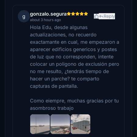
gonzalo.segura
g
Reply
about 3 hours ago
Hola Edu, desde algunas
actualizaciones, no recuerdo
exactamante en cual, me empezaron a
aparecer edificios genericos y postes
de luz que no corresponden, intente
colocar un poligono de exclusión pero
no me resulto, ¿tendrás tiempo de
hacer un parche? te comparto
capturas de pantalla.
Como eiempre, muchas gracias por tu
asombroso trabajo