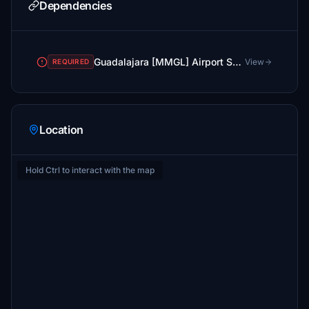
Dependencies
Guadalajara [MMGL] Airport Satellite
View
REQUIRED
Location
Hold Ctrl to interact with the map