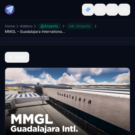
Home
Addons
Airports
Intl. Airports
MMGL - Guadalajara International Airport
Back