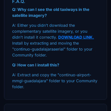
F.A.Q.
Q: Why can I see the old taxiways in the
satellite imagery?
A: Either you didn't download the
complementary satellite imagery, or you
didn't install it correctly.
DOWNLOAD LINK.
Install by extracting and moving the
"continuo-guadalajaraaerial" folder to your
Community folder.
Q: How can I install this?
A: Extract and copy the "continuo-airport-
mmgl-guadalajara" folder to your Community
folder.