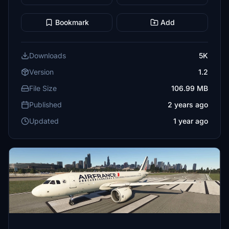
Bookmark
Add
Downloads
5K
Version
1.2
File Size
106.99 MB
Published
2 years ago
Updated
1 year ago