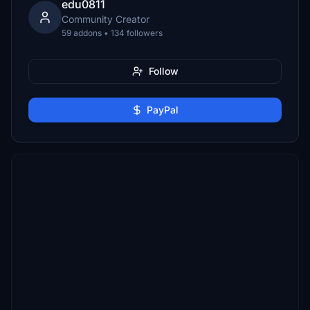
edu0811
Community Creator
59 addons • 134 followers
Follow
PayPal