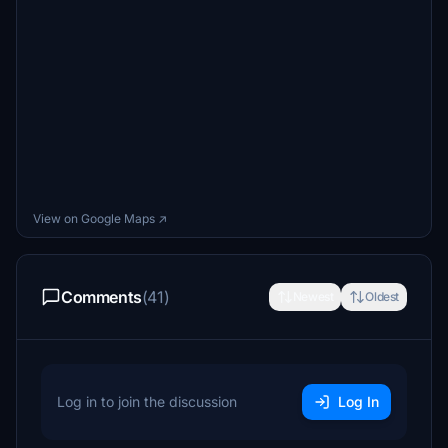
View on Google Maps ↗
Comments
(41)
Newest
Oldest
Log in to join the discussion
Log In