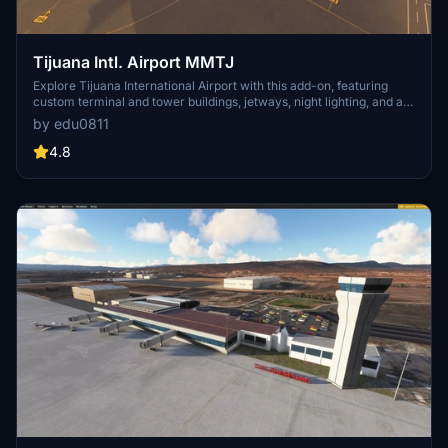
Tijuana Intl. Airport MMTJ
Explore Tijuana International Airport with this add-on, featuring
custom terminal and tower buildings, jetways, night lighting, and a
revamped runway and taxiway network. The package also includes
by edu0811
generic general aviation areas and ongoing updates to enhance
your flight simulation experience.
4.8