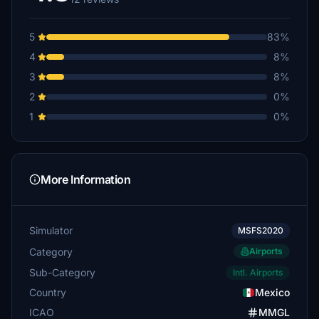
5
83%
4
8%
3
8%
2
0%
1
0%
More Information
Simulator
MSFS2020
Category
Airports
Sub-Category
Intl. Airports
Country
Mexico
ICAO
MMGL