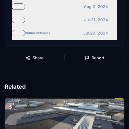
Aug 2, 2024
v0.7
Jul 31, 2024
v0.6
Jul 29, 2024
v0.5
(Initial Release)
Share
Report
Related