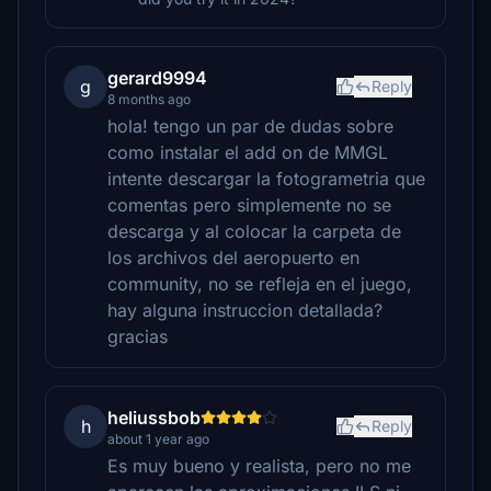
gerard9994
g
Reply
8 months ago
hola! tengo un par de dudas sobre
como instalar el add on de MMGL
intente descargar la fotogrametria que
comentas pero simplemente no se
descarga y al colocar la carpeta de
los archivos del aeropuerto en
community, no se refleja en el juego,
hay alguna instruccion detallada?
gracias
heliussbob
h
Reply
about 1 year ago
Es muy bueno y realista, pero no me