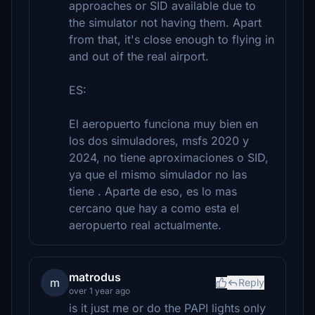
approaches or SID available due to
the simulator not having them. Apart
from that, it's close enough to flying in
and out of the real airport.
ES:
El aeropuerto funciona muy bien en
los dos simuladores, msfs 2020 y
2024, no tiene aproximaciones o SID,
ya que el mismo simulador no las
tiene . Aparte de eso, es lo mas
cercano que hay a como esta el
aeropuerto real actualmente.
matrodus
m
Reply
over 1 year ago
is it just me or do the PAPI lights only