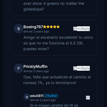
ever show 4 greens no matter the
glideslope?
Boeing767
B
Reply
almost 2 years ago
Amigo el escenario excelente! lo unico
es que no me funciona el ILS 29L
puedes mirar?
PricklyMuffin
P
Reply
almost 2 years ago
Oye, falta que actualices el camino al
runway 11L, ya lo terminaron!
edu0811
Author
e
almost 2 years ago
En la imagen satelital del 18 de