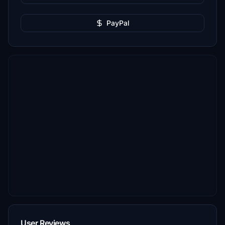
PayPal
User Reviews