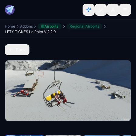
Home
Addons
Airports
Regional Airports
LFTY TIGNES Le Palet V 2.2.0
Back