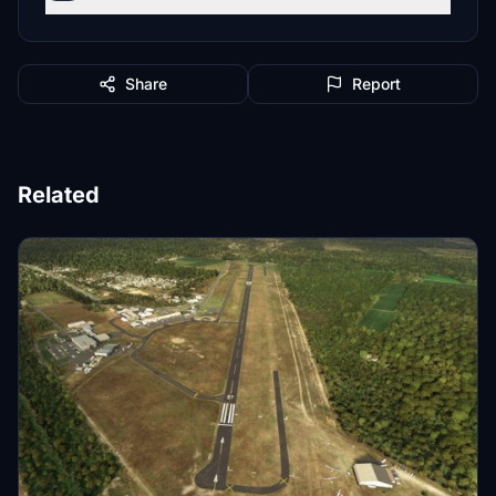
Share
Report
Related