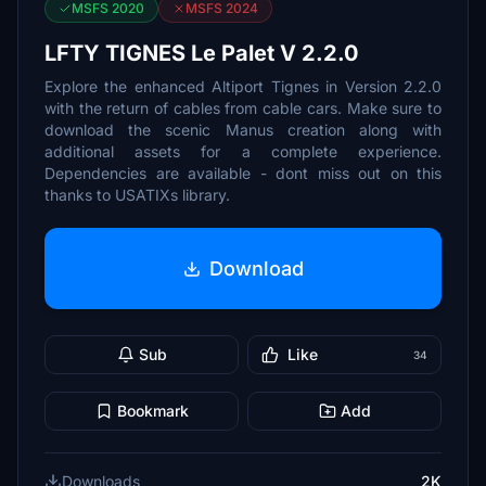
MSFS 2020
MSFS 2024
LFTY TIGNES Le Palet V 2.2.0
Explore the enhanced Altiport Tignes in Version 2.2.0
with the return of cables from cable cars. Make sure to
download the scenic Manus creation along with
additional assets for a complete experience.
Dependencies are available - dont miss out on this
thanks to USATIXs library.
Download
Sub
Like
34
Bookmark
Add
Downloads
2K