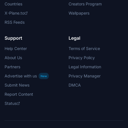
Countries
Creators Program
X-Plane.to
Wallpapers
RSS Feeds
Support
Legal
Help Center
Terms of Service
About Us
Privacy Policy
Partners
Legal Information
Advertise with us
Privacy Manager
New
Submit News
DMCA
Report Content
Status