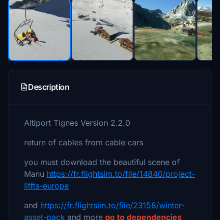
Description
Altiport Tignes Version 2.2.0
return of cables from cable cars
you must download the beautiful scene of
Manu
https://fr.flightsim.to/file/14840/project-
litfts-europe
and
https://fr.flightsim.to/file/23158/winter-
asset-pack
and more
go to dependencies