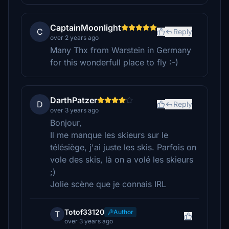
CaptainMoonlight
C
Reply
over 2 years ago
Many Thx from Warstein in Germany
for this wonderfull place to fly :-)
DarthPatzer
D
Reply
over 3 years ago
Bonjour,
Il me manque les skieurs sur le
télésiège, j'ai juste les skis. Parfois on
vole des skis, là on a volé les skieurs
;)
Jolie scène que je connais IRL
Totof33120
Author
T
over 3 years ago