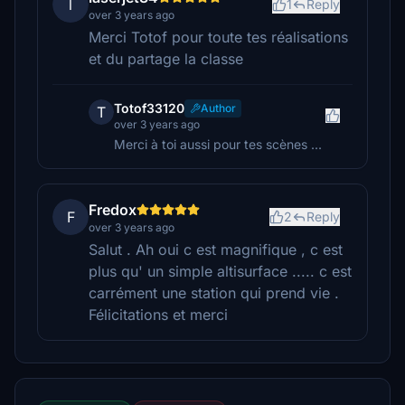
l
1
Reply
over 3 years ago
Merci Totof pour toute tes réalisations
et du partage la classe
Totof33120
Author
T
over 3 years ago
Merci à toi aussi pour tes scènes ...
Fredox
F
2
Reply
over 3 years ago
Salut . Ah oui c est magnifique , c est
plus qu' un simple altisurface ..... c est
carrément une station qui prend vie .
Félicitations et merci