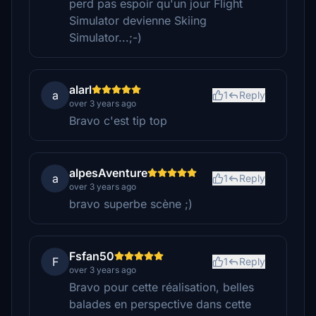
perd pas espoir qu'un jour Flight
Simulator devienne Skiing
Simulator...;-)
alarl
a
1
Reply
over 3 years ago
Bravo c'est tip top
alpesAventure
a
1
Reply
over 3 years ago
bravo superbe scène ;)
Fsfan50
F
1
Reply
over 3 years ago
Bravo pour cette réalisation, belles
balades en perspective dans cette