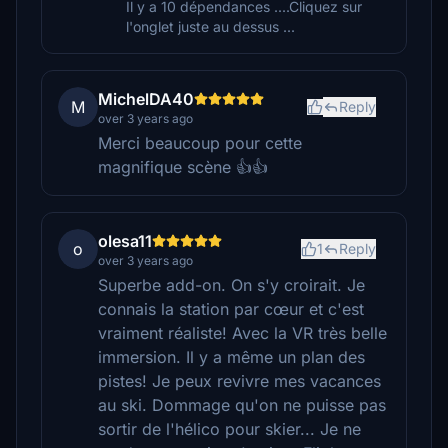
Il y a 10 dépendances ....Cliquez sur
l'onglet juste au dessus ...
MichelDA40
M
Reply
over 3 years ago
Merci beaucoup pour cette
magnifique scène 👍👍
olesa11
o
1
Reply
over 3 years ago
Superbe add-on. On s'y croirait. Je
connais la station par cœur et c'est
vraiment réaliste! Avec la VR très belle
immersion. Il y a même un plan des
pistes! Je peux revivre mes vacances
au ski. Dommage qu'on ne puisse pas
sortir de l'hélico pour skier... Je ne