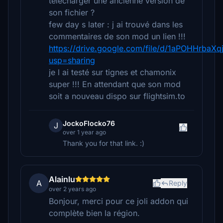
télécharger une ancienne version de
son fichier ?
few day s later : j ai trouvé dans les
commentaires de son mod un lien !!!
https://drive.google.com/file/d/1aPOHHrbaX
usp=sharing
je l ai testé sur tignes et chamonix
super !!! En attendant que son mod
soit a nouveau dispo sur flightsim.to
JockoFlocko76
J
over 1 year ago
Thank you for that link. :)
Alainlu
A
Reply
over 2 years ago
Bonjour, merci pour ce joli addon qui
complète bien la région.