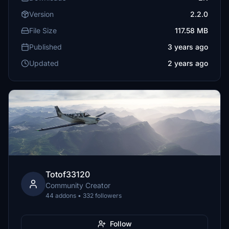
Version
2.2.0
File Size
117.58 MB
Published
3 years ago
Updated
2 years ago
Totof33120
Community Creator
44 addons • 332 followers
Follow