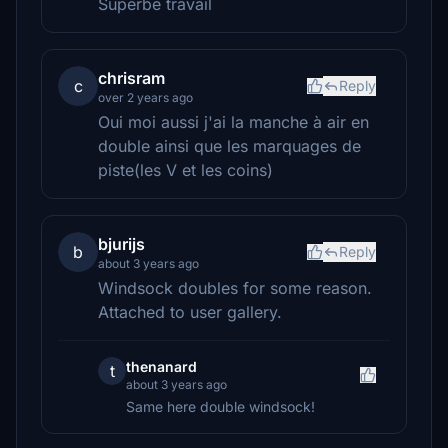
Superbe travail
chrisram
c
Reply
over 2 years ago
Oui moi aussi j'ai la manche à air en
double ainsi que les marquages de
piste(les V et les coins)
bjurijs
b
Reply
about 3 years ago
Windsock doubles for some reason.
Attached to user gallery.
thenanard
t
about 3 years ago
Same here double windsock!