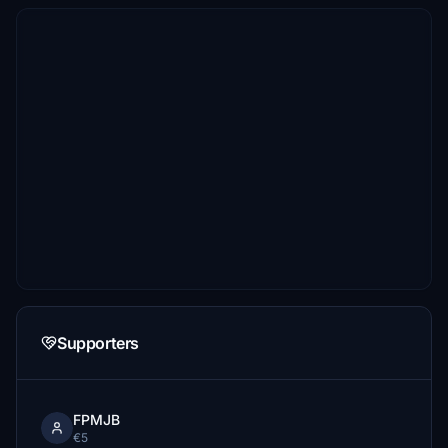
Supporters
FPMJB
€5