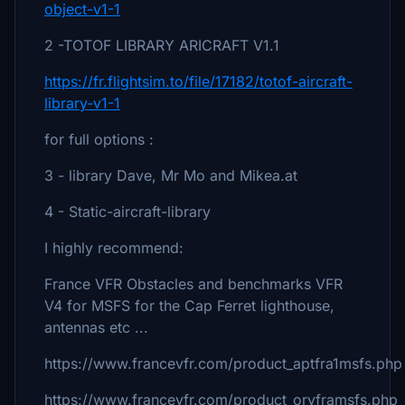
object-v1-1
2 -TOTOF LIBRARY ARICRAFT V1.1
https://fr.flightsim.to/file/17182/totof-aircraft-
library-v1-1
for full options :
3 - library Dave, Mr Mo and Mikea.at
4 - Static-aircraft-library
I highly recommend:
France VFR Obstacles and benchmarks VFR
V4 for MSFS for the Cap Ferret lighthouse,
antennas etc ...
https://www.francevfr.com/product_aptfra1msfs.php
https://www.francevfr.com/product_orvframsfs.php