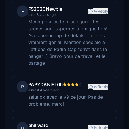
FS2020Newbie
F
Reply
over 3 years ago
Merci pour cette mise à jour. Tes
scènes sont superbes à chaque fois!
Avec beaucoup de détails! Celle est
vraiment génial! Mention spéciale à
l'affiche de Radio Cap ferret dans le
hangar ;) Bravo pour ce travail et le
partage
PAPYDANIEL66
P
Reply
almost 4 years ago
salut ok avec la v9 ce jour. Pas de
problème. merci
phillward
p
Reply