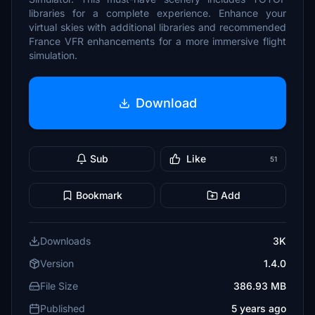
libraries for a complete experience. Enhance your
virtual skies with additional libraries and recommended
France VFR enhancements for a more immersive flight
simulation.
Download
Sub
Like
51
Bookmark
Add
Downloads
3K
Version
1.4.0
File Size
386.93 MB
Published
5 years ago