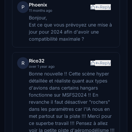
Phoenix
P
Reply
11 months ago
Bonjour,
Est ce que vous prévoyez une mise à
jour pour 2024 afin d'avoir une
compatibilité maximale ?
Rico32
R
Reply
over 1 year ago
Bonne nouvelle !! Cette scène hyper
détaillée et réaliste quant aux types
d'avions dans certains hangars
fonctionne sur MSFS2024 !! En
revanche il faut désactiver "rochers"
dans les paramètres car l'IA nous en
met partout sur la piste !!! Merci pour
ce superbe travail !!! Pensez à allez
voir la petite piste d'aéromodélisme !!!