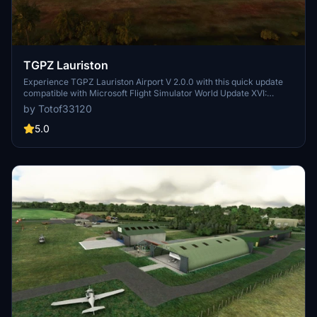
TGPZ Lauriston
Experience TGPZ Lauriston Airport V 2.0.0 with this quick update
compatible with Microsoft Flight Simulator World Update XVI:
Caribbean. This add-on features animated boat, flag, and character
by Totof33120
elements. Make sure to install the required libraries for an
enhanced experience. Dont miss out on this latest version!
5.0