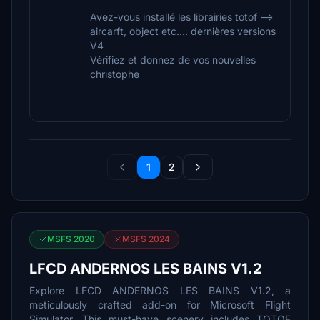
Avez-vous installé les librairies totof -->
aircarft, object etc.... dernières versions
V4
Vérifiez et donnez de vos nouvelles
christophe
1
2
MSFS 2020
MSFS 2024
LFCD ANDERNOS LES BAINS V1.2
Explore LFCD ANDERNOS LES BAINS V1.2, a
meticulously crafted add-on for Microsoft Flight
Simulator. This must-have scenery includes TOTOF