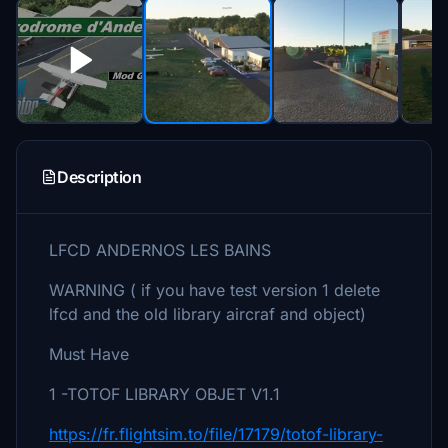
Description
LFCD ANDERNOS LES BAINS
WARNING ( if you have test version 1 delete
lfcd and the old library aircraf and object)
Must Have
1 -TOTOF LIBRARY OBJET V1.1
https://fr.flightsim.to/file/17179/totof-library-