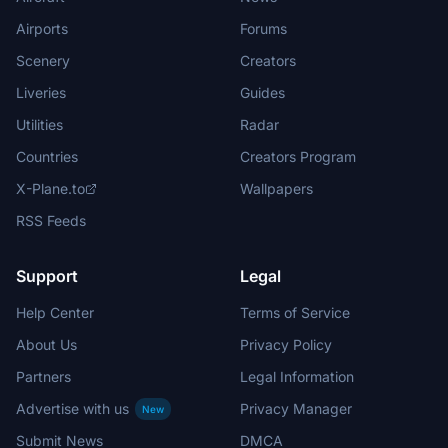
Airports
Forums
Scenery
Creators
Liveries
Guides
Utilities
Radar
Countries
Creators Program
X-Plane.to
Wallpapers
RSS Feeds
Support
Legal
Help Center
Terms of Service
About Us
Privacy Policy
Partners
Legal Information
Advertise with us
Privacy Manager
New
Submit News
DMCA