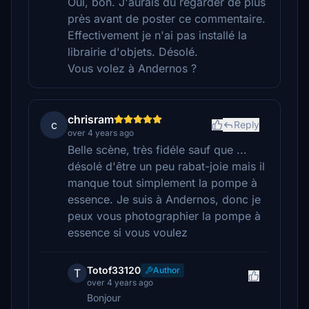
Oui, bon. J'aurais dû regarder de plus
près avant de poster ce commentaire.
Effectivement je n'ai pas installé la
librairie d'objets. Désolé.
Vous volez à Andernos ?
chrisram
c
Reply
over 4 years ago
Belle scène, très fidéle sauf que ...
désolé d'être un peu rabat-joie mais il
manque tout simplement la pompe à
essence. Je suis à Andernos, donc je
peux vous photographier la pompe à
essence si vous voulez
Totof33120
Author
T
over 4 years ago
Bonjour