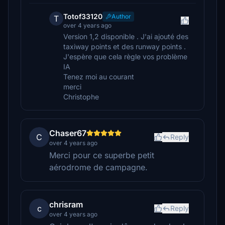
Totof33120
Author
T
over 4 years ago
Version 1,2 disponible . J'ai ajouté des
taxiway points et des runway points .
J'espère que cela règle vos problème
IA
Tenez moi au courant
merci
Christophe
Chaser67
C
Reply
over 4 years ago
Merci pour ce superbe petit
aérodrome de campagne.
chrisram
c
Reply
over 4 years ago