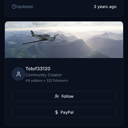
Updated
3 years ago
Totof33120
Community Creator
44 addons • 332 followers
Follow
PayPal