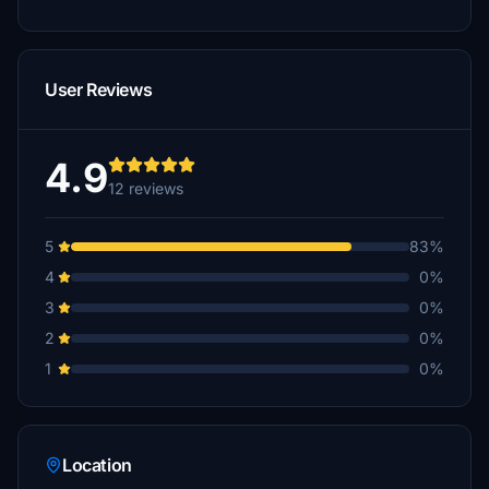
User Reviews
4.9
12 reviews
5
83%
4
0%
3
0%
2
0%
1
0%
Location