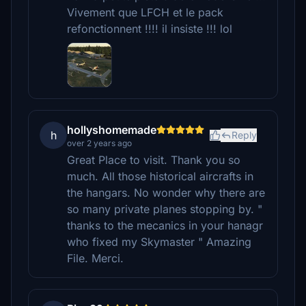
Vivement que LFCH et le pack
refonctionnent !!!! il insiste !!! lol
hollyshomemade
h
Reply
over 2 years ago
Great Place to visit. Thank you so
much. All those historical aircrafts in
the hangars. No wonder why there are
so many private planes stopping by. "
thanks to the mecanics in your hanagr
who fixed my Skymaster " Amazing
File. Merci.