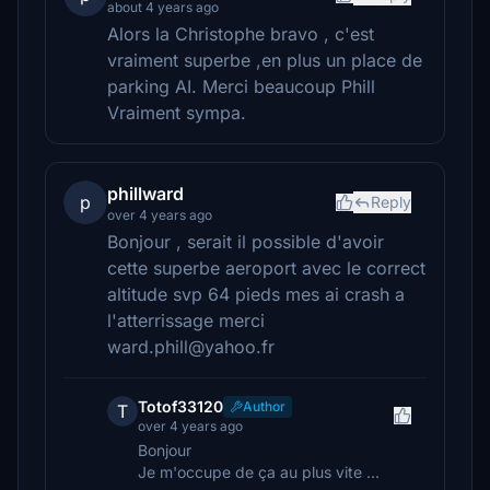
about 4 years ago
Alors la Christophe bravo , c'est
vraiment superbe ,en plus un place de
parking AI. Merci beaucoup Phill
Vraiment sympa.
phillward
p
Reply
over 4 years ago
Bonjour , serait il possible d'avoir
cette superbe aeroport avec le correct
altitude svp 64 pieds mes ai crash a
l'atterrissage merci
ward.phill@yahoo.fr
Totof33120
Author
T
over 4 years ago
Bonjour
Je m'occupe de ça au plus vite ...