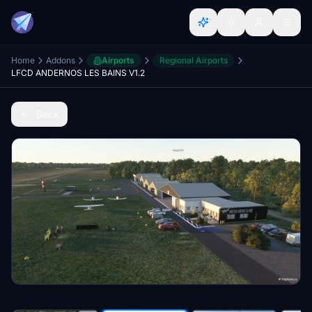
Home
Addons
Airports
Regional Airports
LFCD ANDERNOS LES BAINS V1.2
Back