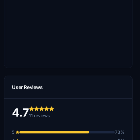
User Reviews
4.7
11 reviews
5
73%