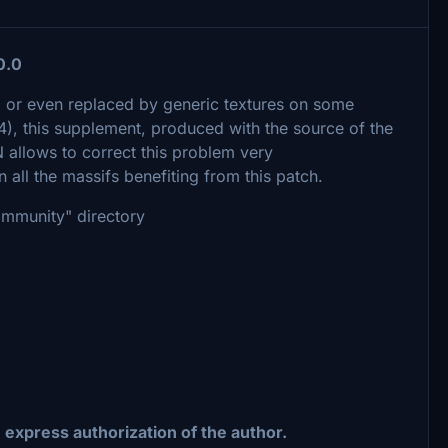
0.0
, or even replaced by generic textures on some
), this supplement, produced with the source of the
llows to correct this problem very
all the massifs benefiting from this patch.
Community" directory
e express authorization of the author.