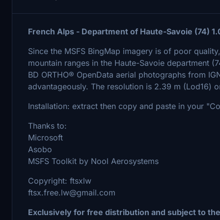
French Alps - Department of Haute-Savoie (74) 1.
Since the MSFS BingMap imagery is of poor quality
mountain ranges in the Haute-Savoie department (74
BD ORTHO® OpenData aerial photographs from IGN a
advantageously. The resolution is 2.39 m (Lod16) on 
Installation: extract then copy and paste in your "
Thanks to:
Microsoft
Asobo
MSFS Toolkit by Nool Aerosystems
Copyright: ftsxlw
ftsx.free.lw@gmail.com
Exclusively for free distribution and subject to th