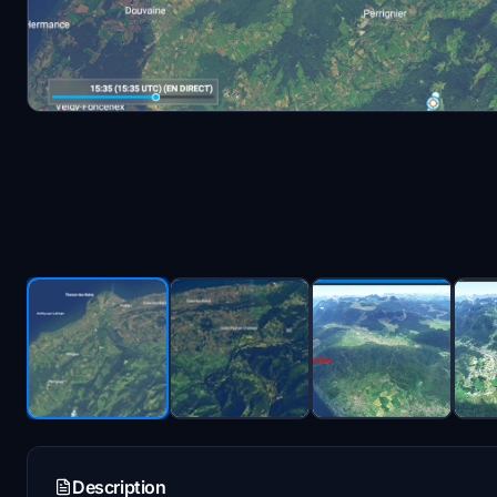
Description