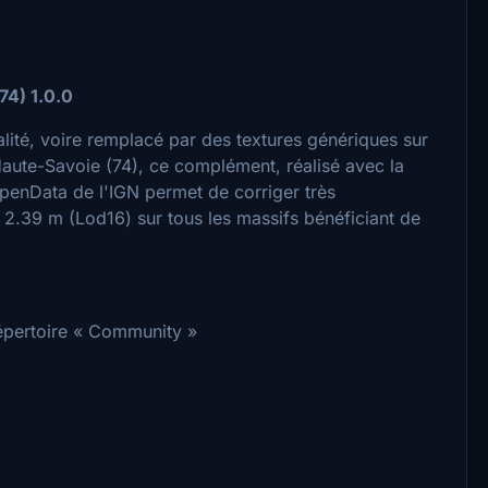
74) 1.0.0
ité, voire remplacé par des textures génériques sur
ute-Savoie (74), ce complément, réalisé avec la
nData de l'IGN permet de corriger très
2.39 m (Lod16) sur tous les massifs bénéficiant de
 répertoire « Community »