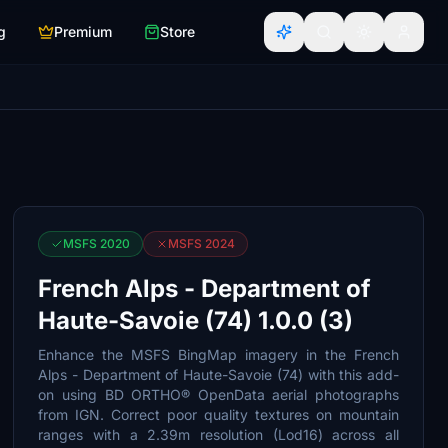
g
Premium
Store
MSFS 2020
MSFS 2024
French Alps - Department of
Haute-Savoie (74) 1.0.0 (3)
Enhance the MSFS BingMap imagery in the French
Alps - Department of Haute-Savoie (74) with this add-
on using BD ORTHO® OpenData aerial photographs
from IGN. Correct poor quality textures on mountain
ranges with a 2.39m resolution (Lod16) across all