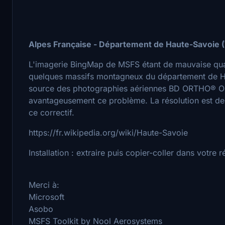
Alpes Française - Département de Haute-Savoie (
L'imagerie BingMap de MSFS étant de mauvaise qual
quelques massifs montagneux du département de Ha
source des photographies aériennes BD ORTHO® Ope
avantageusement ce problème. La résolution est de 
ce correctif.
https://fr.wikipedia.org/wiki/Haute-Savoie
Installation : extraire puis copier-coller dans votre
Merci à:
Microsoft
Asobo
MSFS Toolkit by Nool Aerosystems