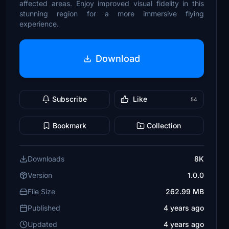
affected areas. Enjoy improved visual fidelity in this
stunning region for a more immersive flying
experience.
Download
Subscribe
Like
54
Bookmark
Collection
Downloads
8K
Version
1.0.0
File Size
262.99 MB
Published
4 years ago
Updated
4 years ago