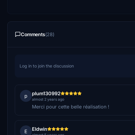
Comments
(28)
Log in to join the discussion
plum130992
p
almost 2 years ago
Merci pour cette belle réalisation !
Eldwin
E
almost 5 years ago