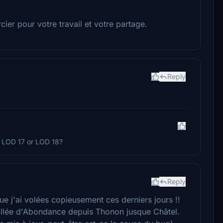
cier pour votre travail et votre partage.
Reply
h LOD 17 or LOD 18?
Reply
e j'ai volées copieusement ces derniers jours !!
allée d'Abondance depuis Thonon jusque Châtel.