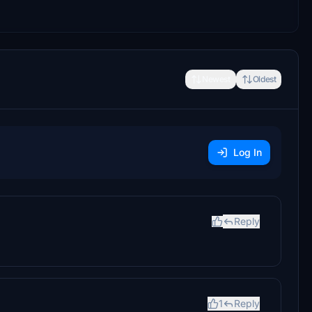
Newest
Oldest
Log In
Reply
1
Reply