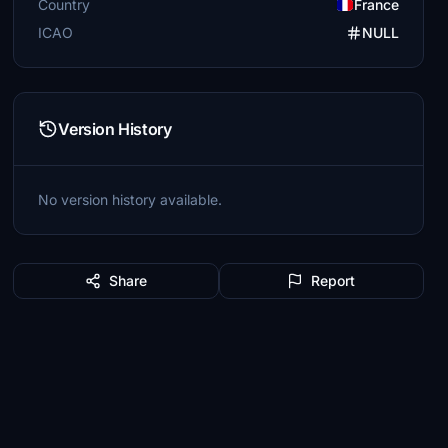
Country
France
ICAO
NULL
Version History
No version history available.
Share
Report