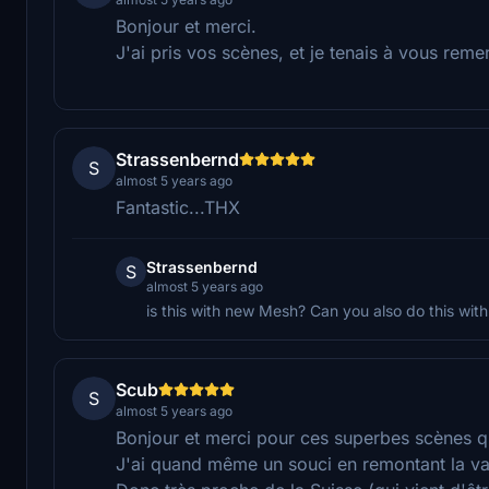
Bonjour et merci.
J'ai pris vos scènes, et je tenais à vous remer
Strassenbernd
S
almost 5 years ago
Fantastic...THX
Strassenbernd
S
almost 5 years ago
is this with new Mesh? Can you also do this wit
Scub
S
almost 5 years ago
Bonjour et merci pour ces superbes scènes qu
J'ai quand même un souci en remontant la v