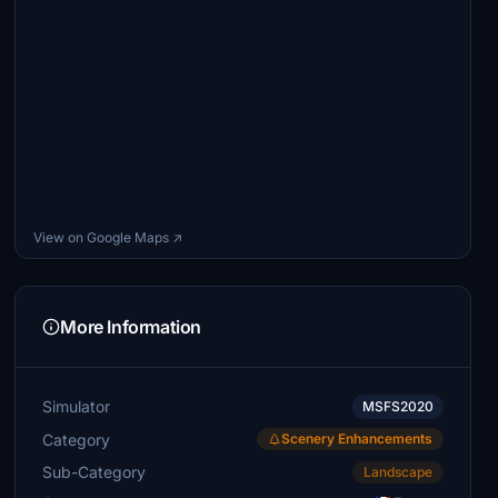
View on Google Maps ↗
More Information
Simulator
MSFS2020
Category
Scenery Enhancements
Sub-Category
Landscape