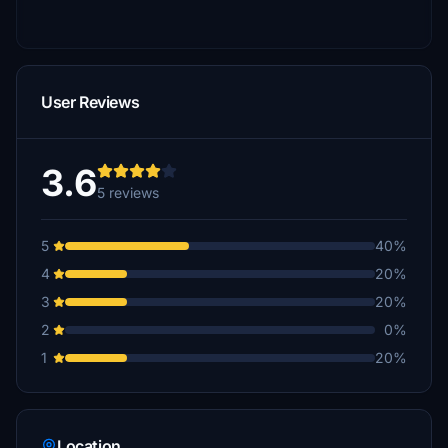
User Reviews
3.6
5 reviews
5
40%
4
20%
3
20%
2
0%
1
20%
Location