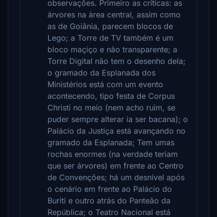
observações. Primeiro as críticas: as
árvores na área central, assim como
as de Goiânia, parecem blocos de
Lego; a Torre de TV também é um
bloco maçiço e não transparente; a
Torre Digital não tem o desenho dela;
o gramado da Esplanada dos
Ministérios está com um evento
acontecendo, tipo festa de Corpus
Christi no meio (nem acho ruim, se
puder sempre alterar ia ser bacana); o
Palácio da Justiça está avançando no
gramado da Esplanada; Tem umas
rochas enormes (na verdade teriam
que ser árvores) em frente ao Centro
de Convenções; há um desnível após
o cenário em frente ao Palácio do
Buriti e outro atrás do Panteão da
República; o Teatro Nacional está