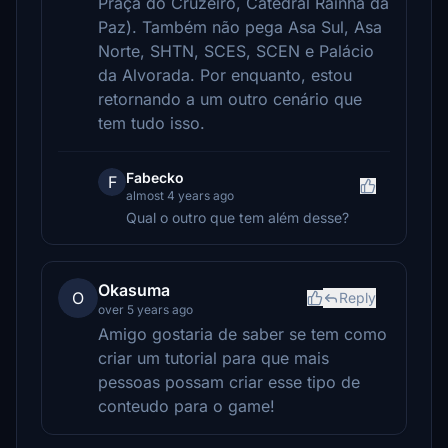
Praça do Cruzeiro, Catedral Rainha da
Paz). Também não pega Asa Sul, Asa
Norte, SHTN, SCES, SCEN e Palácio
da Alvorada. Por enquanto, estou
retornando a um outro cenário que
tem tudo isso.
Fabecko
F
almost 4 years ago
Qual o outro que tem além desse?
Okasuma
O
Reply
over 5 years ago
Amigo gostaria de saber se tem como
criar um tutorial para que mais
pessoas possam criar esse tipo de
conteudo para o game!