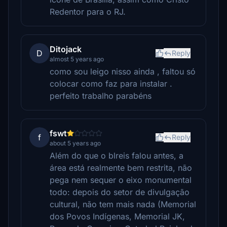
Redentor para o RJ.
Ditojack
D
Reply
almost 5 years ago
como sou leigo nisso ainda , faltou só
colocar como faz para instalar .
perfeito trabalho parabéns
fswt
f
Reply
about 5 years ago
Além do que o blreis falou antes, a
área está realmente bem restrita, não
pega nem sequer o eixo monumental
todo: depois do setor de divulgação
cultural, não tem mais nada (Memorial
dos Povos Indígenas, Memorial JK,