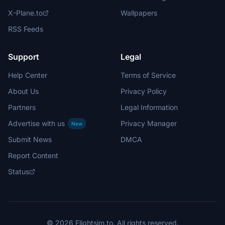
X-Plane.to
Wallpapers
RSS Feeds
Support
Legal
Help Center
Terms of Service
About Us
Privacy Policy
Partners
Legal Information
Advertise with us
Privacy Manager
New
Submit News
DMCA
Report Content
Status
© 2026 Flightsim.to. All rights reserved.