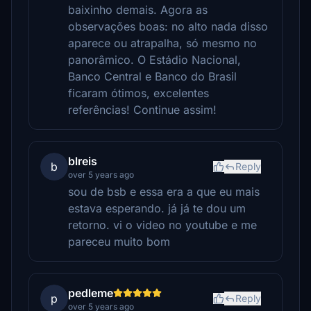
baixinho demais. Agora as
observações boas: no alto nada disso
aparece ou atrapalha, só mesmo no
panorâmico. O Estádio Nacional,
Banco Central e Banco do Brasil
ficaram ótimos, excelentes
referências! Continue assim!
blreis
b
Reply
over 5 years ago
sou de bsb e essa era a que eu mais
estava esperando. já já te dou um
retorno. vi o video no youtube e me
pareceu muito bom
pedleme
p
Reply
over 5 years ago