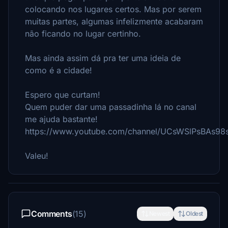
colocando nos lugares certos. Mas por serem
muitas partes, algumas infelizmente acabaram
não ficando no lugar certinho.
Mas ainda assim dá pra ter uma ideia de
como é a cidade!
Espero que curtam!
Quem puder dar uma passadinha lá no canal
me ajuda bastante!
https://www.youtube.com/channel/UCsWSlPsBAs9
Valeu!
Comments
(15)
Newest
Oldest