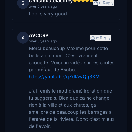
GhostbusterJeffrey
G
Reply
over 5 years ago
Looks very good
AVCORP
A
Reply
over 5 years ago
Merci beaucoup Maxime pour cette
belle animation. C'est vraiment
chouette. Voici un vidéo sur les chutes
par défaut de Asobo.
https://youtu.be/qZdIAwQq8XM
J'ai remis le mod d'améliroration que
tu suggérais. Bien que ça ne change
rien à la ville et aux chutes, ça
améliore de beaucoup les barrages à
l'entrée de la rivière. Donc c'est mieux
de l'avoir.