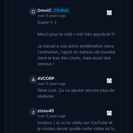
OmniC
Author
O
over 5 years ago
Super !! :)
Merci pour la vidé c'est très apprécié !!!
Je travail a une autre amélioration dans
l'animation, l'ajout du bateau de touriste
dans le bas des chute, mais aussi des
remous !
AVCORP
A
over 5 years ago
Wow cool. Ça va ajouter encore plus de
réalisme.
zizou45
z
over 5 years ago
bonjour, j ai vu ta vidéo sur YouTube et
je voulais savoir quelle carte vidéo as tu