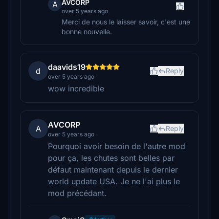
AVCORP
A
over 5 years ago
Merci de nous le laisser savoir, c'est une
bonne nouvelle.
daavids19
d
Reply
over 5 years ago
wow incredible
AVCORP
A
Reply
over 5 years ago
Pourquoi avoir besoin de l'autre mod
pour ça, les chutes sont belles par
défaut maintenant depuis le dernier
world update USA. Je ne l'ai plus le
mod précédant.