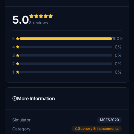
5.0
8 reviews
5
100%
4
0%
3
0%
2
0%
1
0%
More Information
Simulator
MSFS2020
Category
Scenery Enhancements