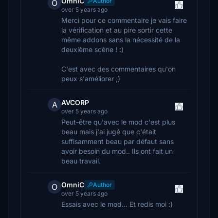
OmniC
Author
O
over 5 years ago
Merci pour ce commentaire je vais faire
la vérification et au pire sortir cette
même addons sans la nécessité de la
deuxième scène ! :)
C'est avec des commentaires qu'on
peux s'améliorer ;)
AVCORP
A
over 5 years ago
Peut-être qu'avec le mod c'est plus
beau mais j'ai jugé que c'était
suffisamment beau par défaut sans
avoir besoin du mod.. Ils ont fait un
beau travail.
OmniC
Author
O
over 5 years ago
Essais avec le mod... Et redis moi :)