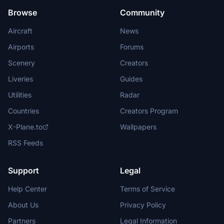
Browse
Community
Aircraft
News
Airports
Forums
Scenery
Creators
Liveries
Guides
Utilities
Radar
Countries
Creators Program
X-Plane.to
Wallpapers
RSS Feeds
Support
Legal
Help Center
Terms of Service
About Us
Privacy Policy
Partners
Legal Information