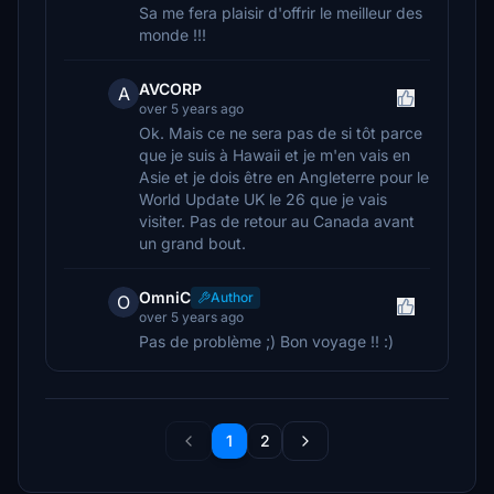
Sa me fera plaisir d'offrir le meilleur des
monde !!!
AVCORP
A
over 5 years ago
Ok. Mais ce ne sera pas de si tôt parce
que je suis à Hawaii et je m'en vais en
Asie et je dois être en Angleterre pour le
World Update UK le 26 que je vais
visiter. Pas de retour au Canada avant
un grand bout.
OmniC
Author
O
over 5 years ago
Pas de problème ;) Bon voyage !! :)
1
2