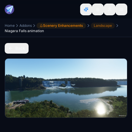
Home
Addons
Scenery Enhancements
Landscape
Niagara Falls animation
Back