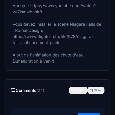
Aperçu : https://www.youtube.com/watch?
v=7ismwbnhir8
Vous devez installer la scene Niagara Falls de
: RomanDesign,
https://www.flightsim.to/file/978/niagara-
falls-enhancement-pack
Ajout de l'animation des chute d'eau.
(Amélioration à venir)
Comments
(24)
Newest
Oldest