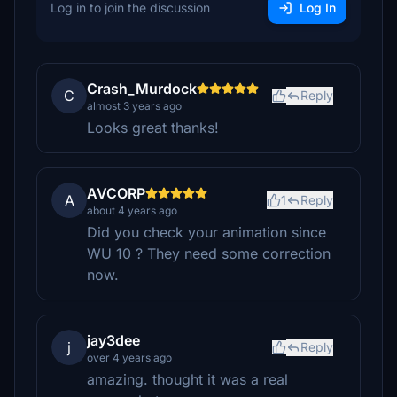
Log in to join the discussion
Log In
Crash_Murdock
C
Reply
almost 3 years ago
Looks great thanks!
AVCORP
A
1
Reply
about 4 years ago
Did you check your animation since
WU 10 ? They need some correction
now.
jay3dee
j
Reply
over 4 years ago
amazing. thought it was a real