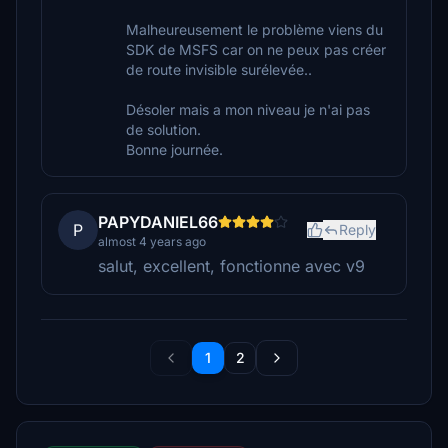
Malheureusement le problème viens du
SDK de MSFS car on ne peux pas créer
de route invisible surélevée..
Désoler mais a mon niveau je n'ai pas
de solution.
Bonne journée.
PAPYDANIEL66
P
Reply
almost 4 years ago
salut, excellent, fonctionne avec v9
1
2