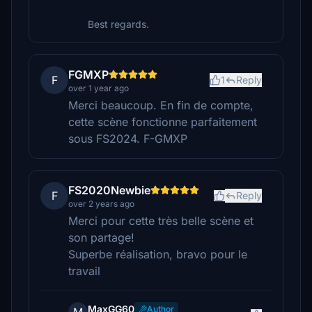
Best regards.
FGMXP
F
1
Reply
over 1 year ago
Merci beaucoup. En fin de compte,
cette scène fonctionne parfaitement
sous FS2024. F-GMXP
FS2020Newbie
F
Reply
over 2 years ago
Merci pour cette très belle scène et
son partage!
Superbe réalisation, bravo pour le
travail
MaxGG60
Author