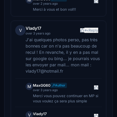
M
over 2 years ago
Merci à vous et bon vol!!!
Vlady17
V
Reply
over 3 years ago
J'ai quelques photos perso, pas très
bonnes car on n'a pas beaucoup de
recul ! En revanche, il y en a pas mal
sur google ou bing... je pourrais vous
les envoyer par mail... mon mail :
vlady17@hotmail.fr
MaxGG60
Author
M
over 3 years ago
Merci vous pouvez continuer en MP si
vous voulez ça sera plus simple
Vlady17
V