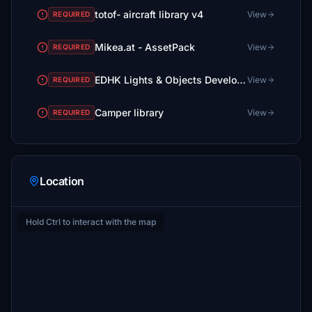
totof- aircraft library v4
View
REQUIRED
Mikea.at - AssetPack
View
REQUIRED
EDHK Lights & Objects Developers Pack (Asset-Pack)
View
REQUIRED
Camper library
View
REQUIRED
Location
Hold Ctrl to interact with the map