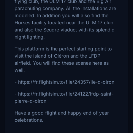
flying club, the ULM 17 club and the Big Air
parachuting company. All the installations are
modeled. In addition you will also find the
Horses facility located near the ULM 17 club
and also the Seudre viaduct with its splendid
night lighting.
This platform is the perfect starting point to
visit the island of Oléron and the LFDP
airfield. You will find these scenes here as
well.
- https://fr.flightsim.to/file/24357/ile-d-olron
- https://fr.flightsim.to/file/24122/lfdp-saint-
pierre-d-olron
Have a good flight and happy end of year
celebrations.