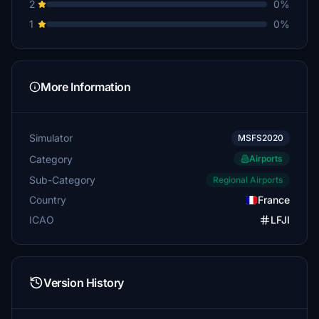
2
0%
1
0%
More Information
Simulator
MSFS2020
Category
Airports
Sub-Category
Regional Airports
Country
France
ICAO
LFJI
Version History