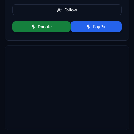
Follow
Donate
PayPal