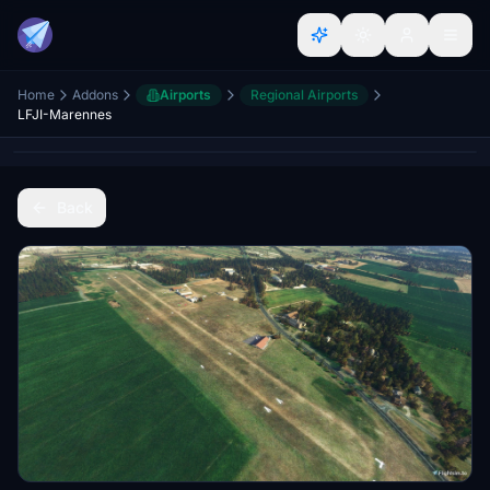
Home
Addons
Airports
Regional Airports
LFJI-Marennes
Back