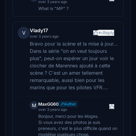
over 3 years ago
What is "MP" ?
Vlady17
V
Reply
over 3 years ago
Bravo pour la scène et la mise à jour...
Dans la série "on en veut toujours
plus", peut-on espérer un jour voir le
clocher de Marennes ajouté à cette
scène ? C'est un amer tellement
remarquable, aussi bien pour les
marins que pour les pilotes VFR....
MaxGG60
Author
M
over 3 years ago
Bonjour, merci pour les éloges.
Si vous avez des photos je suis
preneurs, c'est le plus difficile quand on
modélise quelques chose.