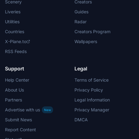
Scenery
Creators
Liveries
Guides
Utilities
Radar
Countries
Creators Program
X-Plane.to
Wallpapers
RSS Feeds
Support
Legal
Help Center
Terms of Service
About Us
Privacy Policy
Partners
Legal Information
Advertise with us
Privacy Manager
New
Submit News
DMCA
Report Content