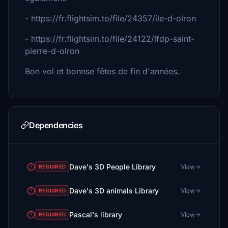
- https://fr.flightsim.to/file/24357/ile-d-olron
- https://fr.flightsim.to/file/24122/lfdp-saint-
pierre-d-olron
Bon vol et bonnse fêtes de fin d'années.
Dependencies
Dave's 3D People Library
View
REQUIRED
Dave's 3D animals Library
View
REQUIRED
Pascal's library
View
REQUIRED