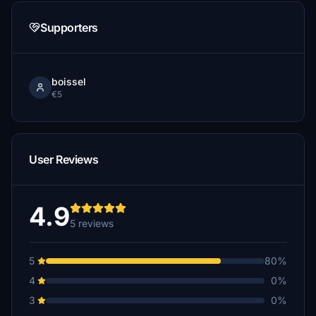
Supporters
boissel
€5
User Reviews
4.9
5 reviews
5
80%
4
0%
3
0%