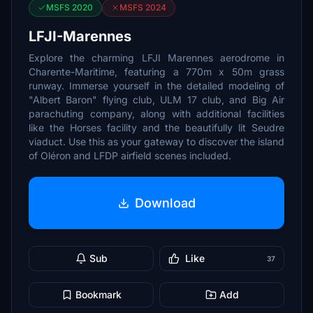
MSFS 2020
MSFS 2024
LFJI-Marennes
Explore the charming LFJI Marennes aerodrome in
Charente-Maritime, featuring a 770m x 50m grass
runway. Immerse yourself in the detailed modeling of
"Albert Baron" flying club, ULM 17 club, and Big Air
parachuting company, along with additional facilities
like the Horses facility and the beautifully lit Seudre
viaduct. Use this as your gateway to discover the island
of Oléron and LFDP airfield scenes included.
Download
Sub
Like
37
Bookmark
Add