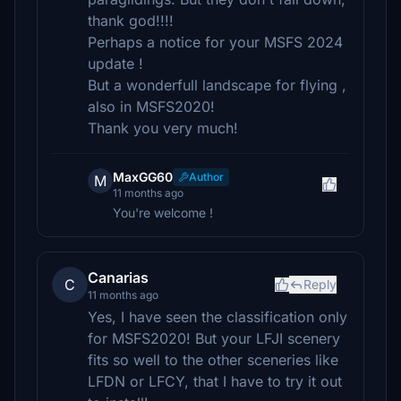
thank god!!!!
Perhaps a notice for your MSFS 2024
update !
But a wonderfull landscape for flying ,
also in MSFS2020!
Thank you very much!
MaxGG60
Author
M
11 months ago
You're welcome !
Canarias
C
Reply
11 months ago
Yes, I have seen the classification only
for MSFS2020! But your LFJI scenery
fits so well to the other sceneries like
LFDN or LFCY, that I have to try it out