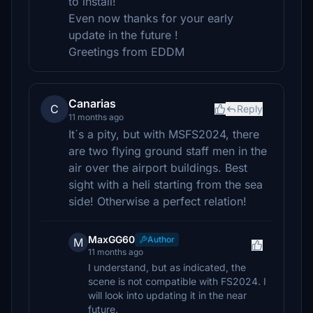
to install!
Even now thanks for your early
update in the future !
Greetings from EDDM
Canarias
C
Reply
11 months ago
It´s a pity, but with MSFS2024, there
are two flying ground staff men in the
air over the airport buildings. Best
sight with a heli starting from the sea
side! Otherwise a perfect relation!
MaxGG60
Author
M
11 months ago
I understand, but as indicated, the
scene is not compatible with FS2024. I
will look into updating it in the near
future.