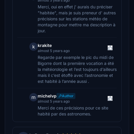
almost 5 years ago
Merci, oui en effet j' aurais du préciser
"habitée", mais je suis preneur d' autres
précisions sur les stations météo de
montagne pour mettre ma description à
jour.
krakite
k
almost 5 years ago
Regarde par exemple le pic du midi de
Bigorre dont la première vocation a été
la météorologie et l’est toujours d’ailleurs
mais il c’est étoffé avec l’astronomie et
est habité à l’année aussi .
michelvp
Author
m
almost 5 years ago
Merci de ces précisions pour ce site
habité par des astronomes.