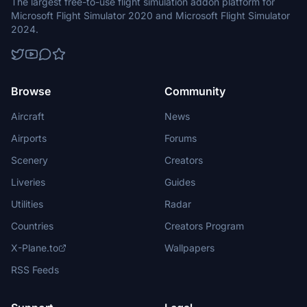
The largest free-to-use flight simulation addon platform for
Microsoft Flight Simulator 2020 and Microsoft Flight Simulator
2024.
Browse
Community
Aircraft
News
Airports
Forums
Scenery
Creators
Liveries
Guides
Utilities
Radar
Countries
Creators Program
X-Plane.to
Wallpapers
RSS Feeds