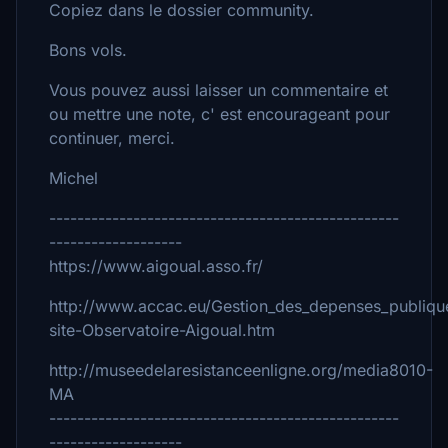
Copiez dans le dossier community.
Bons vols.
Vous pouvez aussi laisser un commentaire et
ou mettre une note, c' est encourageant pour
continuer, merci.
Michel
--------------------------------------------------
-------------------
https://www.aigoual.asso.fr/
http://www.accac.eu/Gestion_des_depenses_publiq
site-Observatoire-Aigoual.htm
http://museedelaresistanceenligne.org/media8010-
MA
--------------------------------------------------
-------------------