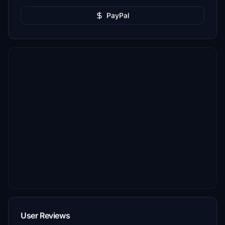
PayPal
User Reviews