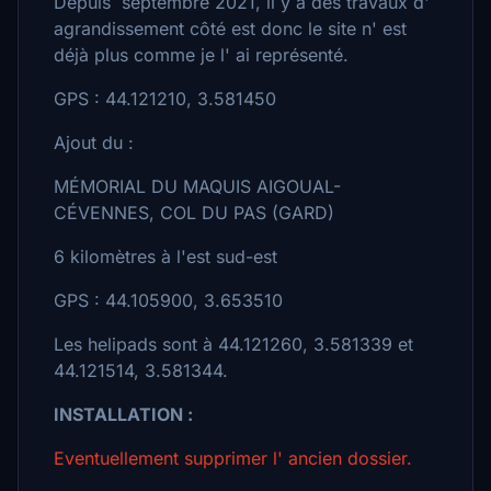
Depuis septembre 2021, il y a des travaux d'
agrandissement côté est donc le site n' est
déjà plus comme je l' ai représenté.
GPS : 44.121210, 3.581450
Ajout du :
MÉMORIAL DU MAQUIS AIGOUAL-
CÉVENNES, COL DU PAS (GARD)
6 kilomètres à l'est sud-est
GPS : 44.105900, 3.653510
Les helipads sont à 44.121260, 3.581339 et
44.121514, 3.581344.
INSTALLATION :
Eventuellement supprimer l' ancien dossier.