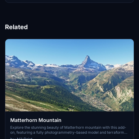
Related
Matterhorn Mountain
Explore the stunning beauty of Matterhorn mountain with this add-
on, featuring a fully photogrammetry-based model and terraformed
edges for a more realistic experience. Version 2.0 includes new