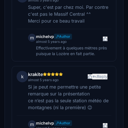
almost 5 years ago
Super, c'est par chez moi. Par contre
c'est pas le Massif Central ^^
Merci pour ce beau travail
michelvp
Author
m
almost 5 years ago
Effectivement à quelques mètres près
puisque la Lozère en fait partie.
krakite
k
Reply
almost 5 years ago
Si je peut me permettre une petite
remarque sur la présentation
ce n’est pas la seule station météo de
montagnes (ni la première) 😉
michelvp
Author
m