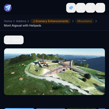
Home
Addons
Scenery Enhancements
Mountains
Mont Aigoual with Helipads
Back