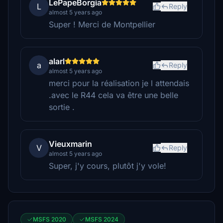
LePapeBorgia
L
Reply
almost 5 years ago
Super ! Merci de Montpellier
alarl
a
Reply
almost 5 years ago
merci pour la réalisation je l attendais
.avec le R44 cela va être une belle
sortie .
Vieuxmarin
V
Reply
almost 5 years ago
Super, j'y cours, plutôt j'y vole!
MSFS 2020
MSFS 2024