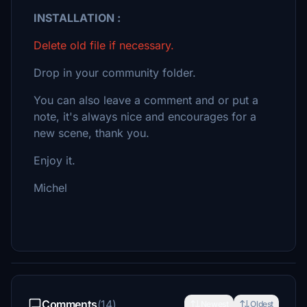
INSTALLATION :
Delete old file if necessary.
Drop in your community folder.
You can also leave a comment and or put a
note, it's always nice and encourages for a
new scene, thank you.
Enjoy it.
Michel
Comments
(14)
Newest
Oldest