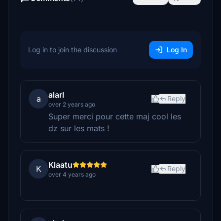
Log in to join the discussion
Log In
alarl
a
Reply
over 2 years ago
Super merci pour cette maj cool les
dz sur les mats !
Klaatu
K
Reply
over 4 years ago