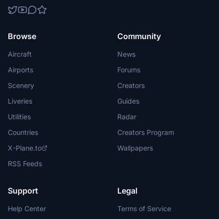
Browse
Community
Aircraft
News
Airports
Forums
Scenery
Creators
Liveries
Guides
Utilities
Radar
Countries
Creators Program
X-Plane.to
Wallpapers
RSS Feeds
Support
Legal
Help Center
Terms of Service