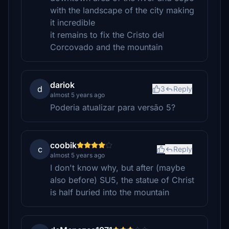
with the landscape of the city making
it incredible
it remains to fix the Cristo del
Corcovado and the mountain
dariok
d
3
Reply
almost 5 years ago
Poderia atualizar para versão 5?
coobik
c
Reply
almost 5 years ago
I don't know why, but after (maybe
also before) SU5, the statue of Christ
is half buried into the mountain