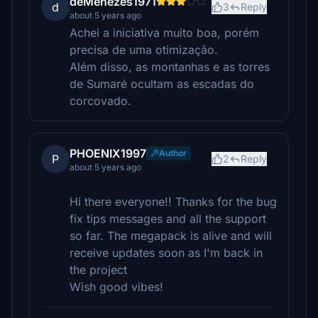
deMenezes1971
d
3
Reply
about 5 years ago
Achei a iniciativa muito boa, porém
precisa de uma otimização.
Além disso, as montanhas e as torres
de Sumaré ocultam as escadas do
corcovado.
PHOENIX1997
Author
P
2
Reply
about 5 years ago
Hi there everyone!! Thanks for the bug
fix tips messages and all the support
so far. The megapack is alive and will
receive updates soon as I'm back in
the project
Wish good vibes!