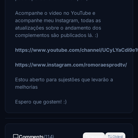
Acompanhe o vídeo no YouTube e
acompanhe meu Instagram, todas as
atualizações sobre o andamento dos
complementos são publicados lá.
:)
https://www.youtube.com/channel/UCyLYaCdi9e1
https://www.instagram.com/romoraesprodtv/
Estou aberto para sujestões que levarão a
melhorias
Espero que gostem!
:)
Comments
(114)
Newest
Oldest