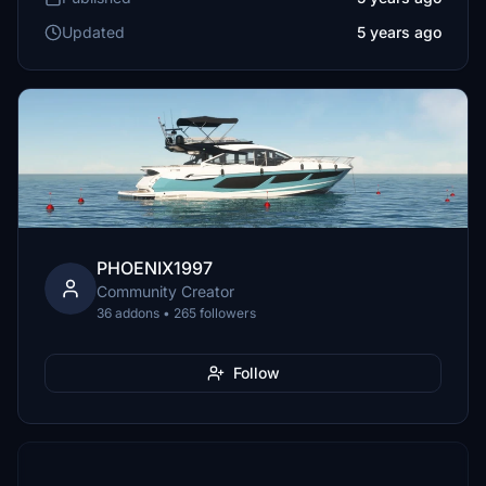
Updated
5 years ago
PHOENIX1997
Community Creator
36 addons • 265 followers
Follow