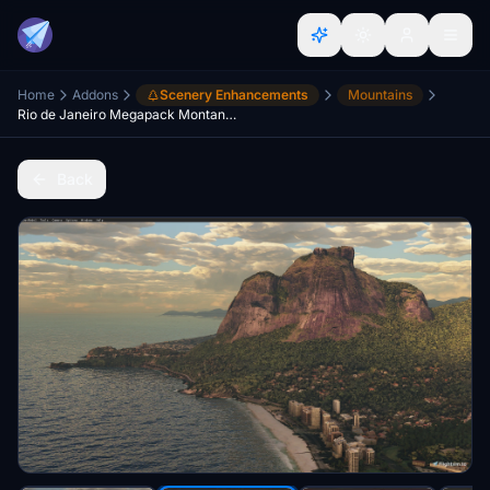
Home
Addons
Scenery Enhancements
Mountains
Rio de Janeiro Megapack Montanhas
Back