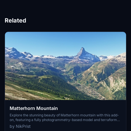
Related
Matterhorn Mountain
Explore the stunning beauty of Matterhorn mountain with this add-
on, featuring a fully photogrammetry-based model and terraformed
edges for a more realistic experience. Version 2.0 includes new
by NikPrist
additions such as improved LOD levels, color-corrected textures,