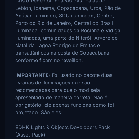
Cristo Redentor, criação das Praias do
Leblon, Ipanema, Copacabana, Urca, Pão de
Açúcar iluminado, SDU iluminado, Centro,
Porto do Rio de Janeiro, Central do Brasil
iluminada, comunidades da Rocinha e Vidigal
iluminadas, uma parte de Niterói, Árvore de
Natal da Lagoa Rodrigo de Freitas e
transatlânticos na costa de Copacabana
conforme ficam no reveillon.
IMPORTANTE:
Foi usado no pacote duas
livrarias de iluminações que são
recomendadas para que o mod seja
apresentado de maneira correta.
Não é
obrigatório, ele apenas funciona como foi
projetado.
São eles:
EDHK Lights & Objects Developers Pack
(Asset-Pack)