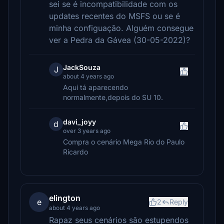
sei se é incompatibilidade com os
updates recentes do MSFS ou se é
minha configuação. Alguém consegue
ver a Pedra da Gávea (30-05-2022)?
JackSouza
J
about 4 years ago
Aqui tá aparecendo
normalmente,depois do SU 10.
davi_joyy
d
over 3 years ago
Compra o cenário Mega Rio do Paulo
Ricardo
elington
e
2
Reply
about 4 years ago
Rapaz seus cenários são estupendos