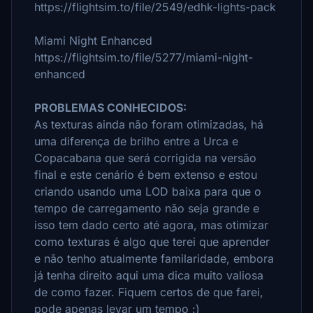
https://flightsim.to/file/2549/edhk-lights-pack
Miami Night Enhanced
https://flightsim.to/file/5277/miami-night-
enhanced
PROBLEMAS CONHECIDOS:
As texturas ainda não foram otimizadas, há
uma diferença de brilho entre a Urca e
Copacabana que será corrigida na versão
final e este cenário é bem extenso e estou
criando usando uma LOD baixa para que o
tempo de carregamento não seja grande e
isso tem dado certo até agora, mas otimizar
como texturas é algo que terei que aprender
e não tenho atualmente familaridade, embora
já tenha direito aqui uma dica muito valiosa
de como fazer.
Fiquem certos de que farei,
pode apenas levar um tempo :)