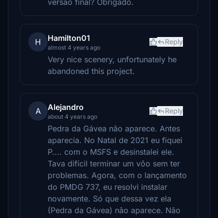
versão final? Obrigado.
Hamilton01
H
Reply
almost 4 years ago
Very nice scenery, unfortunately he
abandoned this project.
Alejandro
A
Reply
about 4 years ago
Pedra da Gávea não aparece. Antes
aparecia. No Natal de 2021 eu fiquei
P.... com o MSFS e desinstalei ele.
Tava difícil terminar um vôo sem ter
problemas. Agora, com o lançamento
do PMDG 737, eu resolvi instalar
novamente. Só que dessa vez ela
(Pedra da Gávea) não aparece. Não