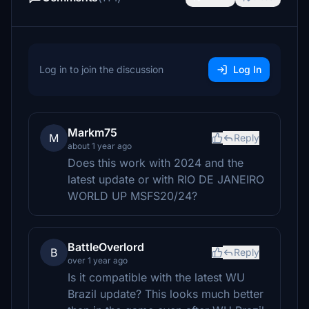
Log in to join the discussion
Log In
Markm75
M
Reply
about 1 year ago
Does this work with 2024 and the
latest update or with RIO DE JANEIRO
WORLD UP MSFS20/24?
BattleOverlord
B
Reply
over 1 year ago
Is it compatible with the latest WU
Brazil update? This looks much better