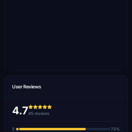
User Reviews
4.7
45 reviews
5
73%