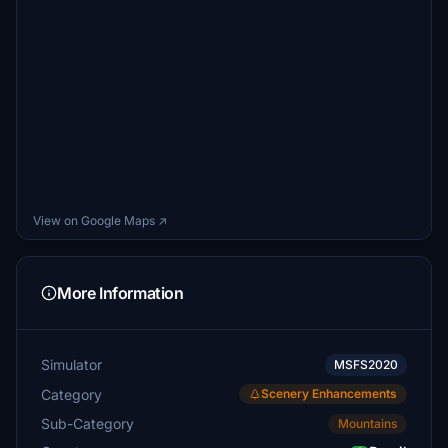
View on Google Maps ↗
More Information
Simulator
MSFS2020
Category
Scenery Enhancements
Sub-Category
Mountains