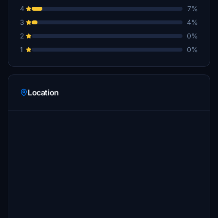
4
7%
3
4%
2
0%
1
0%
Location