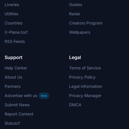
Liveries
Guides
Utilities
Radar
Countries
Creators Program
X-Plane.to
Wallpapers
RSS Feeds
Support
Legal
Help Center
Terms of Service
About Us
Privacy Policy
Partners
Legal Information
Advertise with us
Privacy Manager
New
Submit News
DMCA
Report Content
Status