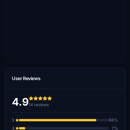
User Reviews
4.9
14 reviews
5
86%
4
7%