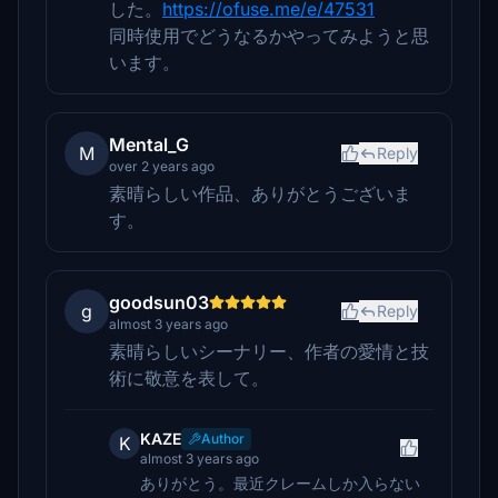
した。
https://ofuse.me/e/47531
同時使用でどうなるかやってみようと思
います。
Mental_G
M
Reply
over 2 years ago
素晴らしい作品、ありがとうございま
す。
goodsun03
g
Reply
almost 3 years ago
素晴らしいシーナリー、作者の愛情と技
術に敬意を表して。
KAZE
Author
K
almost 3 years ago
ありがとう。最近クレームしか入らない