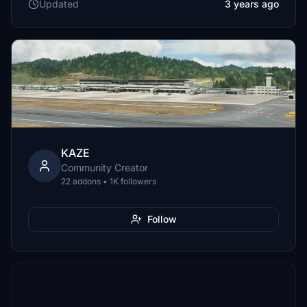
Updated
3 years ago
KAZE
Community Creator
22 addons • 1K followers
Follow