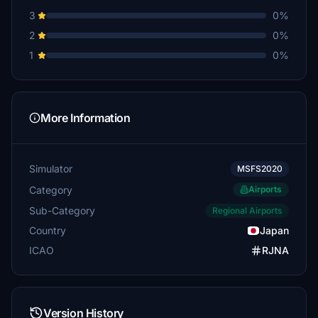
3
0%
2
0%
1
0%
More Information
Simulator
MSFS2020
Category
Airports
Sub-Category
Regional Airports
Country
Japan
ICAO
RJNA
Version History