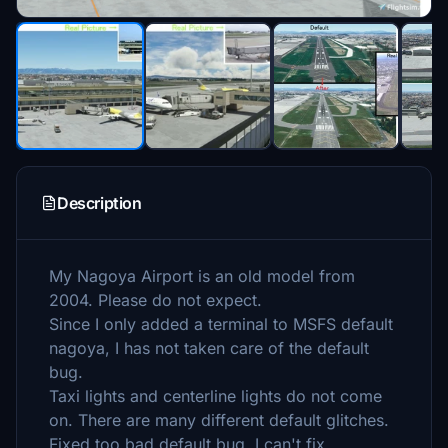
Description
My Nagoya Airport is an old model from
2004. Please do not expect.
Since I only added a terminal to MSFS default
nagoya, I has not taken care of the default
bug.
Taxi lights and centerline lights do not come
on. There are many different default glitches.
Fixed too bad default bug. I can't fix