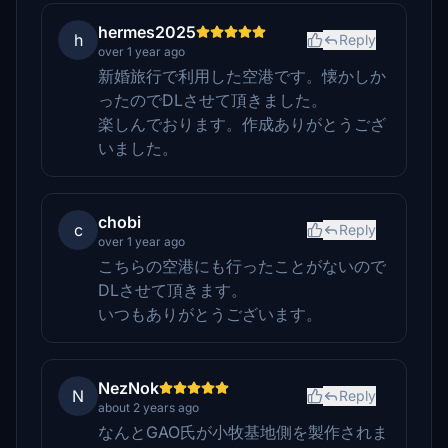
hermes2025
h
Reply
over 1 year ago
新婚旅行で利用した空港です。懐かしか
ったのでDLさせて頂きました。
楽しんでおります。作成ありがとうござ
いました。
chobi
c
Reply
over 1 year ago
こちらの空港にも行ったことがないので
DLさせて頂きます。
いつもありがとうございます。
NezNok
N
Reply
about 2 years ago
なんとGAO氏が小牧基地側を製作されま