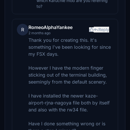
which Karuchie mod are you referring
to?
RomeoAlphaYankee
R
Reply
2 months ago
Thank you for creating this. It's
something I've been looking for since
my FSX days.
However I have the modern finger
sticking out of the terminal building,
seemingly from the default scenery.
I have installed the newer kaze-
airport-rjna-nagoya file both by itself
and also with the rw34 file.
Have I done something wrong or is