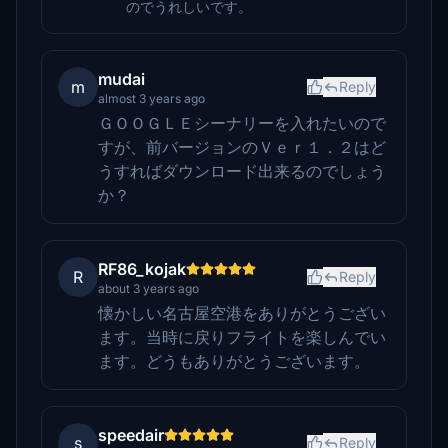
のでうれしいです。
mudai
m
Reply
almost 3 years ago
ＧＯＯＧＬＥシーナリーを入れたいので
すが、前バージョンのＶｅｒ１．２はど
うすればダウンロード出来るのでしょう
か？
RF86_kojak
R
Reply
about 3 years ago
懐かしい名古屋空港をありがとうござい
ます。当時に戻りフライトを楽しんでい
ます。どうもありがとうございます。
speedair
s
Reply