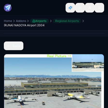
Home
Addons
Airports
Regional Airports
(RJNA) NAGOYA Airport 2004
Back