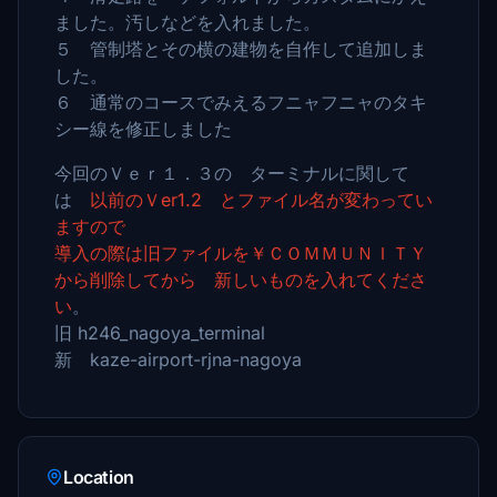
ました。汚しなどを入れました。
５ 管制塔とその横の建物を自作して追加しま
した。
６ 通常のコースでみえるフニャフニャのタキ
シー線を修正しました
今回のＶｅｒ１．３の ターミナルに関して
は
以前のＶer1.2 とファイル名が変わってい
ますので
導入の際は旧ファイルを￥ＣＯＭＭＵＮＩＴＹ
から削除してから 新しいものを入れてくださ
い
。
旧 h246_nagoya_terminal
新 kaze-airport-rjna-nagoya
Location