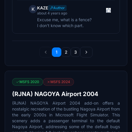
KAZE
Author
K
about 4 years ago
Excuse me, what is a fence?
I don't know which part.
1
2
3
MSFS 2020
MSFS 2024
(RJNA) NAGOYA Airport 2004
(RJNA) NAGOYA Airport 2004 add-on offers a
nostalgic recreation of the bustling Nagoya Airport from
the early 2000s in Microsoft Flight Simulator. This
scenery adds a passenger terminal to the default
Nagoya Airport, addressing some of the default bugs