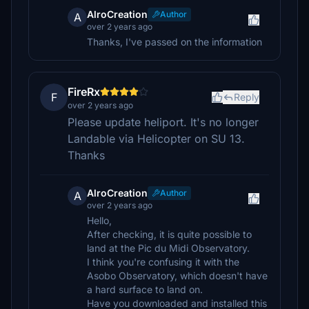
AlroCreation
Author
A
over 2 years ago
Thanks, I've passed on the information
FireRx
F
Reply
over 2 years ago
Please update heliport. It's no longer
Landable via Helicopter on SU 13.
Thanks
AlroCreation
Author
A
over 2 years ago
Hello,
After checking, it is quite possible to
land at the Pic du Midi Observatory.
I think you're confusing it with the
Asobo Observatory, which doesn't have
a hard surface to land on.
Have you downloaded and installed this