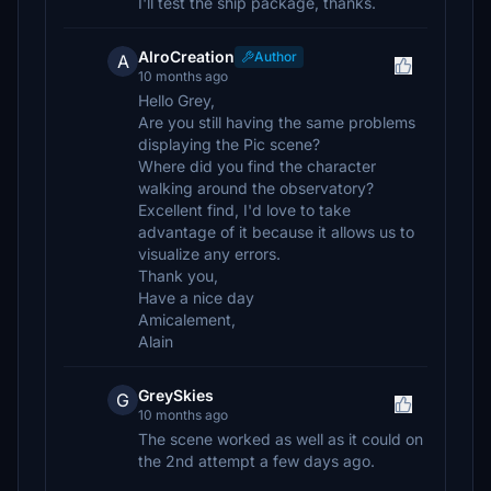
I'll test the ship package, thanks.
AlroCreation
Author
A
10 months ago
Hello Grey,
Are you still having the same problems
displaying the Pic scene?
Where did you find the character
walking around the observatory?
Excellent find, I'd love to take
advantage of it because it allows us to
visualize any errors.
Thank you,
Have a nice day
Amicalement,
Alain
GreySkies
G
10 months ago
The scene worked as well as it could on
the 2nd attempt a few days ago.