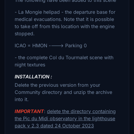
The following have been added to this scene
- La Mongie helipad - the departure base for
medical evacuations. Note that it is possible
to take off from this location with the engine
stopped.
ICAO = HMON ----> Parking 0
- the complete Col du Tourmalet scene with
night textures
INSTALLATION :
Delete the previous version from your
Community directory and unzip the archive
into it.
IMPORTANT
:
delete the directory containing
the Pic du Midi observatory in the lighthouse
pack v 2.3 dated 24 October 2023