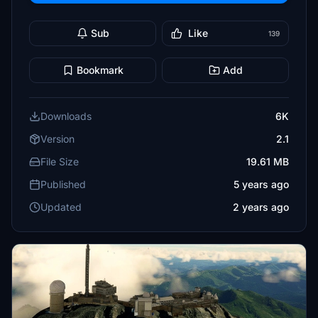
Sub
Like
139
Bookmark
Add
Downloads
6K
Version
2.1
File Size
19.61 MB
Published
5 years ago
Updated
2 years ago