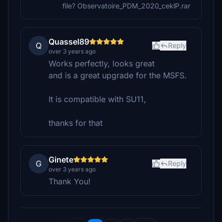
file? Observatoire_PDM_2020_ceklP.rar
Quassel89
Q
Reply
over 3 years ago
Works perfectly, looks great
and is a great upgrade for the MSFS.
It is compatible with SU11,
thanks for that
Ginete
G
Reply
over 3 years ago
Thank You!