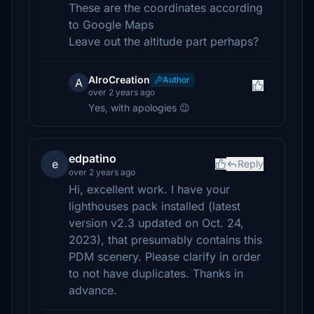
These are the coordinates according
to Google Maps
Leave out the altitude part perhaps?
AlroCreation
Author
A
over 2 years ago
Yes, with apologies 😉
edpatino
e
Reply
over 2 years ago
Hi, excellent work. I have your
lighthouses pack installed (latest
version v2.3 updated on Oct. 24,
2023), that presumably contains this
PDM scenery. Please clarify in order
to not have duplicates. Thanks in
advance.