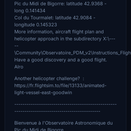
Pic du Midi de Bigorre: latitude 42.9368 -
long 0.141434
Col du Tourmalet: latitude 42.9084 -
longitude 0.145323
More information, aircraft flight plan and
helicopter approach in the subdirectory X:\---
--
\Community\Observatoire_PDM_v2\Instructions_Fligh
Have a good discovery and a good flight.
Alro
Another helicopter challenge? :
https://fr.flightsim.to/file/13133/animated-
light-vessel-east-goodwin
--------------------------------------------------
------------------------------------------
Bienvenue à l'Observatoire Astronomique du
Pic du Midi de Bigorre.