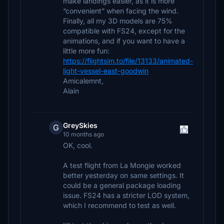
make landings easier, as it is more
“convenient” when facing the wind.
Finally, all my 3D models are 75%
compatible with FS24, except for the
animations, and if you want to have a
little more fun:
https://flightsim.to/file/13133/animated-
light-vessel-east-goodwin
Amicalemnt,
Alain
GreySkies
G
10 months ago
OK, cool.
A test flight from La Mongie worked
better yesterday on same settings. It
could be a general package loading
issue. FS24 has a stricter LOD system,
which I recommend to test as well.