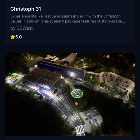
Christoph 31
Experience lifelike rescue missions in Berlin with the Christoph
31/Berlin add-on. This scenery package features custom-made
helipads, hospitals, and mission locations across the city. Embark on
by 30West
primary rescue missions with Christoph 31 or perform intensive
care patient transfers with Christoph Berlin. Explore various
5.0
hospitals and landmarks while navigating through realistic
scenarios.