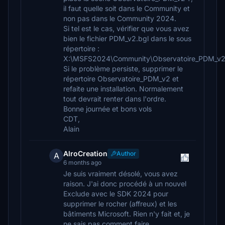
il faut quelle soit dans le Community et
non pas dans le Community 2024.
Si tel est le cas, vérifier que vous avez
bien le fichier PDM_v2.bgl dans le sous
répertoire :
X:\MSFS2024\Community\Observatoire_PDM_v2
Si le problème persiste, supprimer le
répertoire Observatoire_PDM_v2 et
refaite une installation. Normalement
tout devrait renter dans l'ordre.
Bonne journée et bons vols
CDT,
Alain
AlroCreation
Author
A
6 months ago
Je suis vraiment désolé, vous avez
raison. J'ai donc procédé à un nouvel
Exclude avec le SDK 2024 pour
supprimer le rocher (affreux) et les
bâtiments Microsoft. Rien n'y fait et, je
ne sais pas comment faire.