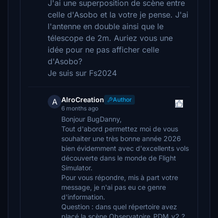
J'ai une superposition de scène entre
celle d'Asobo et la votre je pense. J'ai
l'antenne en double ainsi que le
télescope de 2m. Auriez vous une
idée pour ne pas afficher celle
d'Asobo?
Je suis sur Fs2024
AlroCreation
Author
A
6 months ago
Bonjour BugDanny,
Tout d'abord permettez moi de vous
souhaiter une très bonne année 2026
bien évidemment avec d'excellents vols
découverte dans le monde de Flight
Simulator.
Pour vous répondre, mis à part votre
message, je n'ai pas eu ce genre
d'information.
Question : dans quel répertoire avez
placé la scène Observatoire_PDM_v2 ?,