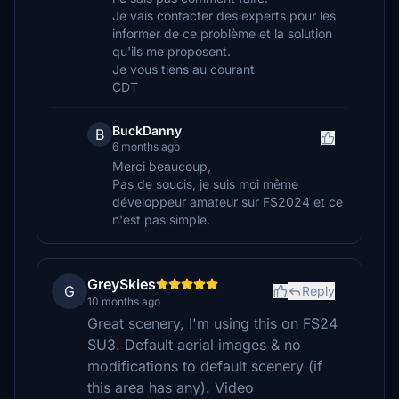
Je vais contacter des experts pour les
informer de ce problème et la solution
qu'ils me proposent.
Je vous tiens au courant
CDT
BuckDanny
B
6 months ago
Merci beaucoup,
Pas de soucis, je suis moi même
développeur amateur sur FS2024 et ce
n'est pas simple.
GreySkies
G
Reply
10 months ago
Great scenery, I'm using this on FS24
SU3. Default aerial images & no
modifications to default scenery (if
this area has any). Video