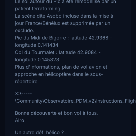
Le sol autour du Pic a été remodélisé par un
patient terraforming.
La scène dite Asobo incluse dans la mise à
jour France/Bénélux est supprimée par un
exclude.
Pic du Midi de Bigorre : latitude 42.9368 -
longitude 0.141434
Col du Tourmalet : latitude 42.9084 -
longitude 0.145323
Plus d'informations, plan de vol avion et
approche en hélicoptère dans le sous-
répertoire
X:\-----
\Community\Observatoire_PDM_v2\Instructions_Fligh
Bonne découverte et bon vol à tous.
Alro
Un autre défi hélico ? :