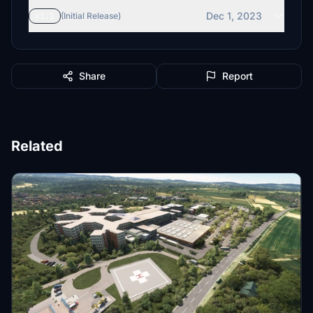
Dec 1, 2023
v1.1
(Initial Release)
Share
Report
Related