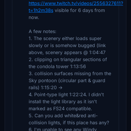
https://www.twitch.tv/videos/2556327611?
t=1h2m38s
visible for 6 days from
now.
A few notes:
1. The scenery either loads super
slowly or is somehow bugged (link
above, scenery appears @ 1:04:47
2. clipping on triangular sections of
the condola tower 1:13:56
3. collision surfaces missing from the
Sky pontoon (circular part & guard
rails) 1:15:20 →
4. Point-type light 1:22:24. I didn't
install the light library as it isn't
marked as FS24 compatible.
5. Can you add white&red anti-
collision lights, if this place has any?
6. I'm unable to see any Windy