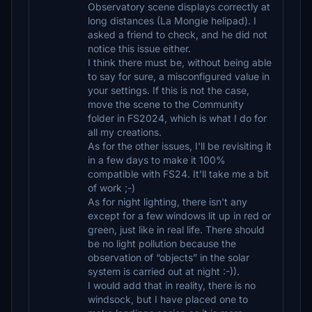
Observatory scene displays correctly at
long distances (La Mongie helipad). I
asked a friend to check, and he did not
notice this issue either.
I think there must be, without being able
to say for sure, a misconfigured value in
your settings. If this is not the case,
move the scene to the Community
folder in FS2024, which is what I do for
all my creations.
As for the other issues, I'll be revisiting it
in a few days to make it 100%
compatible with FS24. It'll take me a bit
of work ;-)
As for night lighting, there isn't any
except for a few windows lit up in red or
green, just like in real life. There should
be no light pollution because the
observation of “objects” in the solar
system is carried out at night :-)).
I would add that in reality, there is no
windsock, but I have placed one to