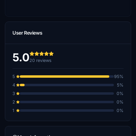
User Reviews
5.0
20 reviews
5
95%
4
5%
3
0%
2
0%
1
0%