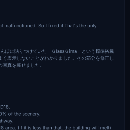
 malfunctioned. So I fixed it.That's the only
田んぼに貼りつけていた ＧlassＧima という標準搭載
まく表示しないことがわかりました。その部分を修正し
の写真を載せました。
OD18.
0% of the scenery.
ighway.
rea. (If it is less than that, the building will melt)