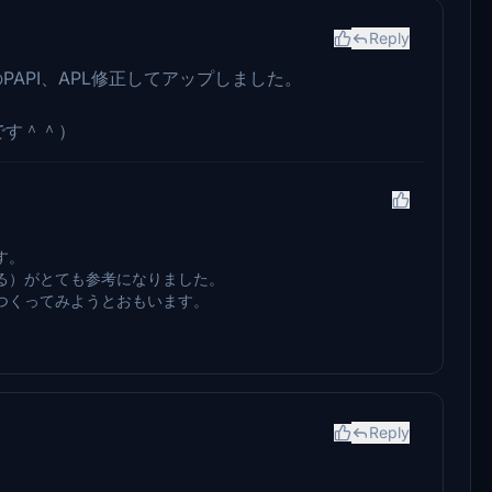
Reply
のPAPI、APL修正してアップしました。
です＾＾）
す。
る）がとても参考になりました。
つくってみようとおもいます。
Reply
。