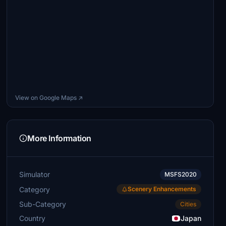
View on Google Maps ↗
More Information
Simulator
MSFS2020
Category
Scenery Enhancements
Sub-Category
Cities
Country
Japan