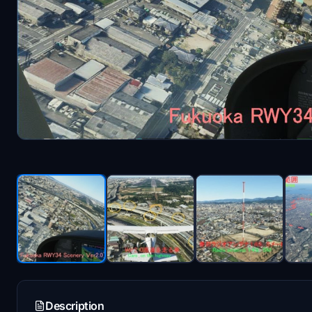
Description