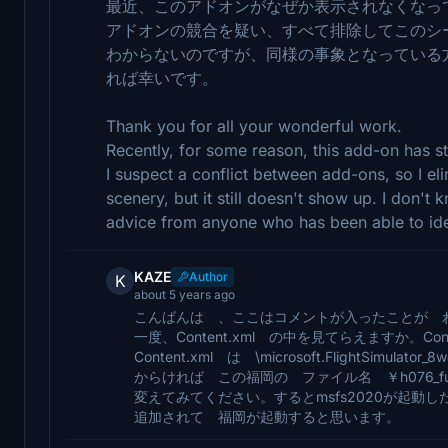
最近、このアドオンがなぜか表示されなくなっ
アドオンの競合を疑い、すべて排除してこのシ
わからないのですが、同様の事象となっている
れば幸いです。
Thank you for all your wonderful work.
Recently, for some reason, this add-on has 
I suspect a conflict between add-ons, so I eli
scenery, but it still doesn't show up. I don't
advice from anyone who has been able to ide
KAZE
Author
K
about 5 years ago
こんばんは 、ここはコメントが入ったことが 
一度、Content.xml の中を見てらえますか。C
Content.xml は \microsoft.FlightSimul
からければ この福岡の ファイル名 ￥h076_f
変えてみてください。するとmsfs2020が起動した
追加されて 福岡が起動すると思います。