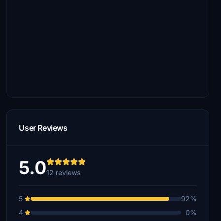
User Reviews
5.0
12 reviews
5
92%
4
0%