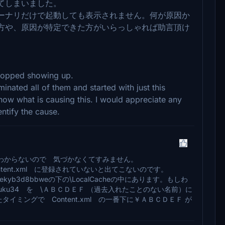
てしまいました。
ーナリだけで起動しても表示されません。何が原因か
方や、原因が特定できた方がいらっしゃれば助言頂け
stopped showing up.
minated all of them and started with just this
 know what is causing this. I would appreciate any
ntify the cause.
わからないので 気づかなくてすみません。
ontent.xml に登録されていないと出てこないのです。
ator_8wekyb3d8bbweの下の\LocalCacheの中にあります。もしわ
uku34 を \ＡＢＣＤＥＦ （過去入れたことのない名前）に
タイミングで Content.xml の一番下に￥ＡＢＣＤＥＦ が