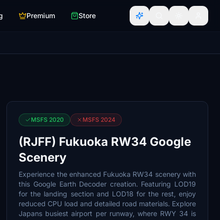
g
Premium
Store
MSFS 2020
MSFS 2024
(RJFF) Fukuoka RW34 Google
Scenery
Experience the enhanced Fukuoka RW34 scenery with
this Google Earth Decoder creation. Featuring LOD19
for the landing section and LOD18 for the rest, enjoy
reduced CPU load and detailed road materials. Explore
Japans busiest airport per runway, where RWY 34 is