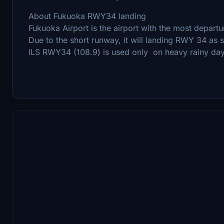
About Fukuoka RWY34 landing
Fukuoka Airport is the airport with the most departu
Due to the short runway, it will landing RWY 34 as 
ILS RWY34 (108.9) is used only on heavy rainy days,