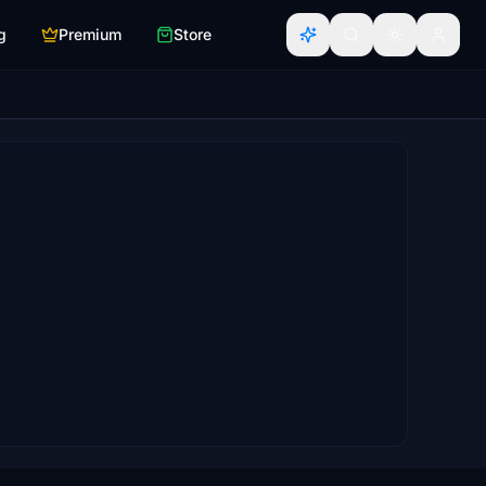
g
Premium
Store