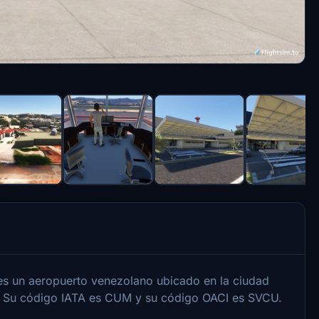
 es un aeropuerto venezolano ubicado en la ciudad
. Su código IATA es CUM y su código OACI es SVCU.