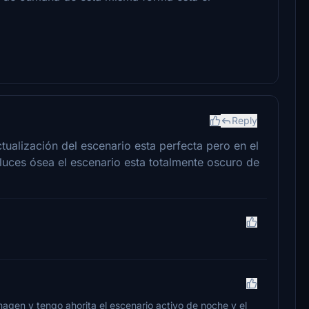
Reply
ualización del escenario esta perfecta pero en el
luces ósea el escenario esta totalmente oscuro de
agen y tengo ahorita el escenario activo de noche y el