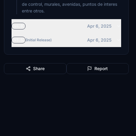
de control, murales, avenidas, puntos de interes
entre otros.
Apr 6, 2025
v4.0
Apr 6, 2025
v3.5
(Initial Release)
Share
Report