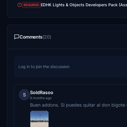
EDHK Lights & Objects Developers Pack (As
REQUIRED
Comments
(20)
Log in to join the discussion
SoldRasoo
S
6 months ago
Buen addons. Si puedes quitar al don bigote 