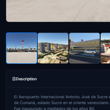
Description
El Aeropuerto Internacional Antonio José de Sucre
de Cumaná, estado Sucre en el oriente venezolano
Fue inaugurado a mediados de los años 80.