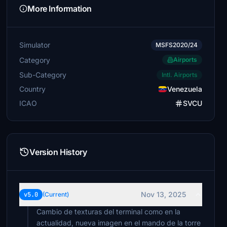
More Information
Simulator
MSFS2020/24
Category
Airports
Sub-Category
Intl. Airports
Country
Venezuela
ICAO
SVCU
Version History
Nov 13, 2025
v5.0
(Current)
Cambio de texturas del terminal como en la
actualidad, nueva imagen en el mando de la torre