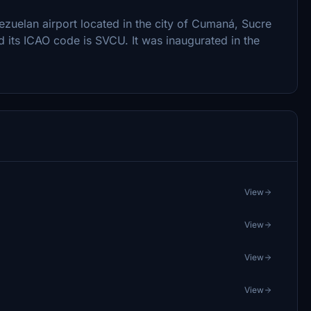
ezuelan airport located in the city of Cumaná, Sucre
d its ICAO code is SVCU. It was inaugurated in the
View
View
View
View