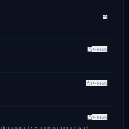
Reply
1
Reply
Reply
o de cumana de esta misma forma esta el