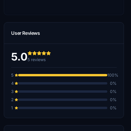
User Reviews
5.0
5 reviews
5
100%
4
0%
3
0%
2
0%
1
0%