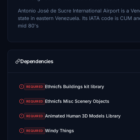
Antonio José de Sucre International Airport is a Ven
state in eastern Venezuela. Its IATA code is CUM an
mid 80's
Dependencies
Ethnicfs Buildings kit library
REQUIRED
Ethnicfs Misc Scenery Objects
REQUIRED
Animated Human 3D Models Library
REQUIRED
Windy Things
REQUIRED