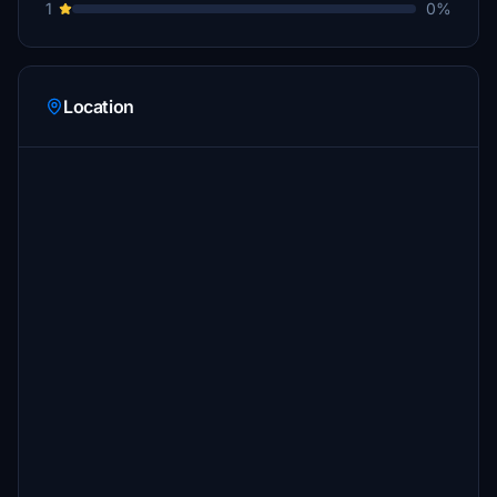
1
0%
Location