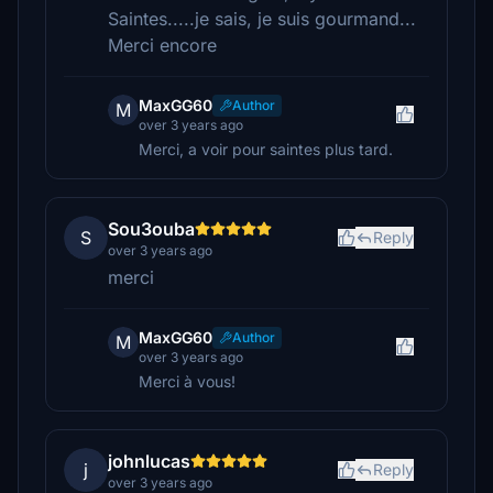
Saintes.....je sais, je suis gourmand...
Merci encore
MaxGG60
Author
M
over 3 years ago
Merci, a voir pour saintes plus tard.
Sou3ouba
S
Reply
over 3 years ago
merci
MaxGG60
Author
M
over 3 years ago
Merci à vous!
johnlucas
j
Reply
over 3 years ago