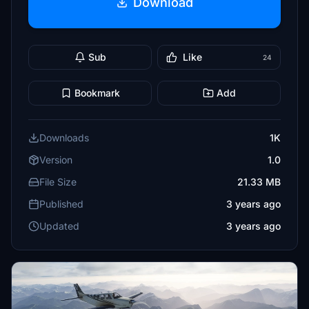
Download
Sub
Like
24
Bookmark
Add
Downloads
1K
Version
1.0
File Size
21.33 MB
Published
3 years ago
Updated
3 years ago