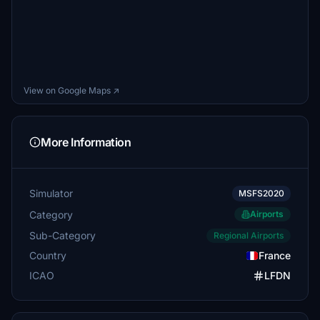
View on Google Maps ↗
More Information
Simulator
MSFS2020
Category
Airports
Sub-Category
Regional Airports
Country
France
ICAO
LFDN