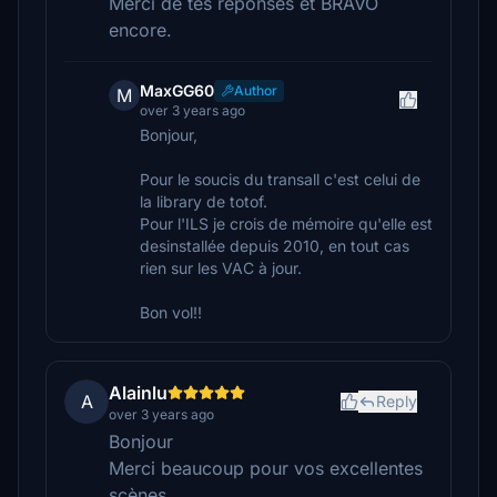
Merci de tes réponses et BRAVO
encore.
MaxGG60
Author
M
over 3 years ago
Bonjour,
Pour le soucis du transall c'est celui de
la library de totof.
Pour l'ILS je crois de mémoire qu'elle est
desinstallée depuis 2010, en tout cas
rien sur les VAC à jour.
Bon vol!!
Alainlu
A
Reply
over 3 years ago
Bonjour
Merci beaucoup pour vos excellentes
scènes.