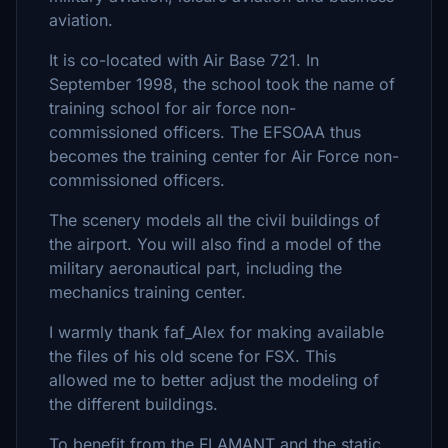
aviation.
It is co-located with Air Base 721. In
September 1998, the school took the name of
training school for air force non-
commissioned officers. The EFSOAA thus
becomes the training center for Air Force non-
commissioned officers.
The scenery models all the civil buildings of
the airport. You will also find a model of the
military aeronautical part, including the
mechanics training center.
I warmly thank faf_Alex for making available
the files of his old scene for FSX. This
allowed me to better adjust the modeling of
the different buildings.
To benefit from the FLAMANT and the static