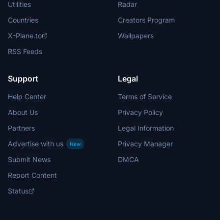
Utilities
Radar
Countries
Creators Program
X-Plane.to
Wallpapers
RSS Feeds
Support
Legal
Help Center
Terms of Service
About Us
Privacy Policy
Partners
Legal Information
Advertise with us
Privacy Manager
New
Submit News
DMCA
Report Content
Status