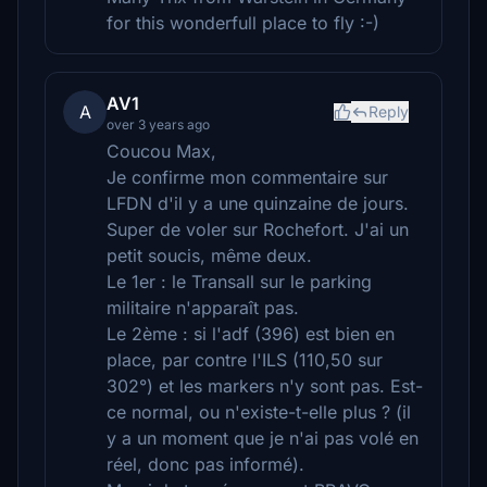
for this wonderfull place to fly :-)
AV1
A
Reply
over 3 years ago
Coucou Max,
Je confirme mon commentaire sur
LFDN d'il y a une quinzaine de jours.
Super de voler sur Rochefort. J'ai un
petit soucis, même deux.
Le 1er : le Transall sur le parking
militaire n'apparaît pas.
Le 2ème : si l'adf (396) est bien en
place, par contre l'ILS (110,50 sur
302°) et les markers n'y sont pas. Est-
ce normal, ou n'existe-t-elle plus ? (il
y a un moment que je n'ai pas volé en
réel, donc pas informé).