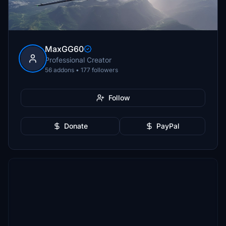
MaxGG60
Professional Creator
56 addons • 177 followers
Follow
Donate
PayPal