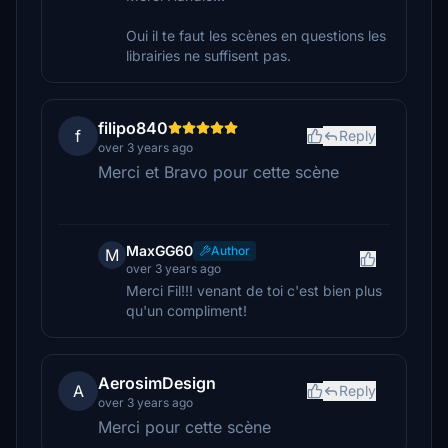
Oui il te faut les scènes en questions les
librairies ne suffisent pas.
filipo840
f
Reply
over 3 years ago
Merci et Bravo pour cette scène
MaxGG60
Author
M
over 3 years ago
Merci Fil!!! venant de toi c'est bien plus
qu'un compliment!
AerosimDesign
A
Reply
over 3 years ago
Merci pour cette scène