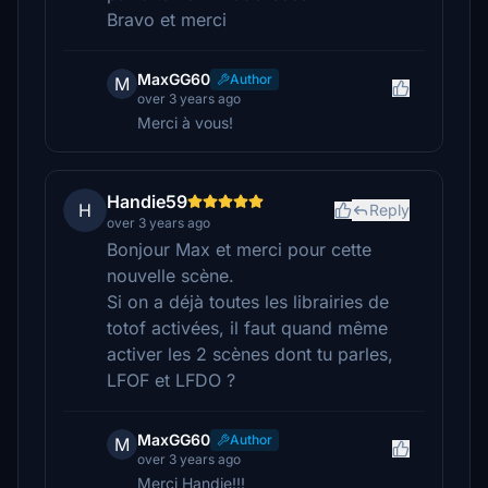
Bravo et merci
MaxGG60
Author
M
over 3 years ago
Merci à vous!
Handie59
H
Reply
over 3 years ago
Bonjour Max et merci pour cette
nouvelle scène.
Si on a déjà toutes les librairies de
totof activées, il faut quand même
activer les 2 scènes dont tu parles,
LFOF et LFDO ?
MaxGG60
Author
M
over 3 years ago
Merci Handie!!!