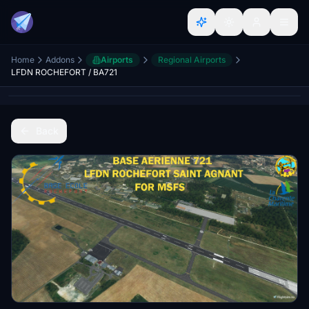
Home
Addons
Airports
Regional Airports
LFDN ROCHEFORT / BA721
Back