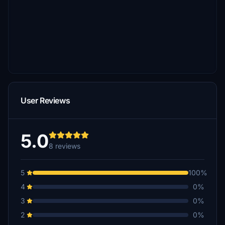
User Reviews
5.0
8 reviews
5
100%
4
0%
3
0%
2
0%