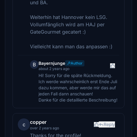
und BA.
Weiterhin hat Hannover kein LSG.
Vollumfänglich wird am HAJ per
GateGourmet gecatert :)
Vielleicht kann man das anpassen :)
Bayernjunge
Author
B
about 2 years ago
Hi! Sorry für die späte Rückmeldung.
Ich werde wahrscheinlich erst Ende Juli
dazu kommen, aber werde mir das auf
jeden Fall dann anschauen!
Danke für die detaillierte Beschreibung!
copper
c
Reply
over 2 years ago
Thanks for the profile!