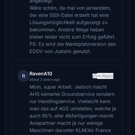
angezeigt.
Wäre schön, da mal von jemandem,
der eine GSX-Datei erstellt hat eine
Lösungsmöglichkeit aufgezeigt zu
bekommen. Andere Wege haben
bisher leider nicht zum Erfolg geführt.
PS: Es wird die Marktplatzversion des
EDDV von Justsim genutzt.
RavenA10
R
Reply
about 2 years ago
Moin, super Arbeit. Jedoch macht
AHS keinerlei Groundservice sondern
nur Handlingservice. Vielleicht kann
man das auf AGS umstellen, welche ja
auch 95% aller Abfertigungen macht.
Aviapartner macht ja nur wenige
Maschinen darunter KLM/Air France