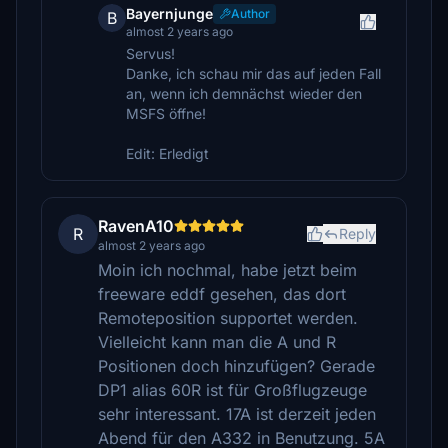
Bayernjunge
Author
B
almost 2 years ago
Servus!
Danke, ich schau mir das auf jeden Fall
an, wenn ich demnächst wieder den
MSFS öffne!
Edit: Erledigt
RavenA10
R
Reply
almost 2 years ago
Moin ich nochmal, habe jetzt beim
freeware eddf gesehen, das dort
Remoteposition supportet werden.
Vielleicht kann man die A und R
Positionen doch hinzufügen? Gerade
DP1 alias 60R ist für Großflugzeuge
sehr interessant. 17A ist derzeit jeden
Abend für den A332 in Benutzung. 5A