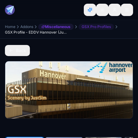
Home
Addons
Miscellaneous
GSX Pro Profiles
GSX Profile - EDDV Hannover (JustSim)
Back