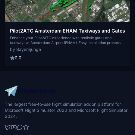
Pilot2ATC Amsterdam EHAM Taxiways and Gates
Enhance your Pilot2ATC experience with realistic gates and
taxiways at Amsterdam Airport (EHAM). Easy installation process
for seamless integration within the simulator. Detailed instructions
by Bayernjunge
provided to configure and load the files in Pilot2ATC.
0.0
The largest free-to-use flight simulation addon platform for
Microsoft Flight Simulator 2020 and Microsoft Flight Simulator
2024.