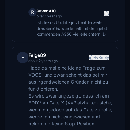
RavenA10
R
over 1 year ago
Ist dieses Update jetzt mittlerweile
draußen? Es würde halt mit dem jetzt
kommenden A350 viel erleichtern :D
Felge89
F
Reply
about 2 years ago
Habe da mal eine kleine Frage zum
VDGS, und zwar scheint das bei mir
aus irgendwelchen Gründen nicht zu
funktionieren.
Es wird zwar angezeigt, dass ich am
EDDV an Gate X (X=Platzhalter) stehe,
wenn ich jedoch auf das Gate zu rolle,
werde ich nicht eingewiesen und
bekomme keine Stop-Position