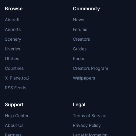
Browse
Community
Aircraft
News
Airports
Forums
Scenery
Creators
Liveries
Guides
Utilities
Radar
Countries
Creators Program
X-Plane.to
Wallpapers
RSS Feeds
Support
Legal
Help Center
Terms of Service
About Us
Privacy Policy
Partners
Legal Information