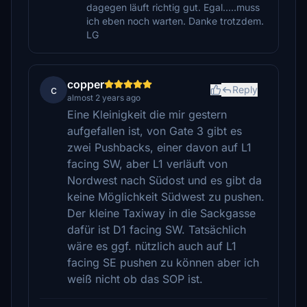
dagegen läuft richtig gut. Egal.....muss
ich eben noch warten. Danke trotzdem.
LG
copper
c
Reply
almost 2 years ago
Eine Kleinigkeit die mir gestern
aufgefallen ist, von Gate 3 gibt es
zwei Pushbacks, einer davon auf L1
facing SW, aber L1 verläuft von
Nordwest nach Südost und es gibt da
keine Möglichkeit Südwest zu pushen.
Der kleine Taxiway in die Sackgasse
dafür ist D1 facing SW. Tatsächlich
wäre es ggf. nützlich auch auf L1
facing SE pushen zu können aber ich
weiß nicht ob das SOP ist.