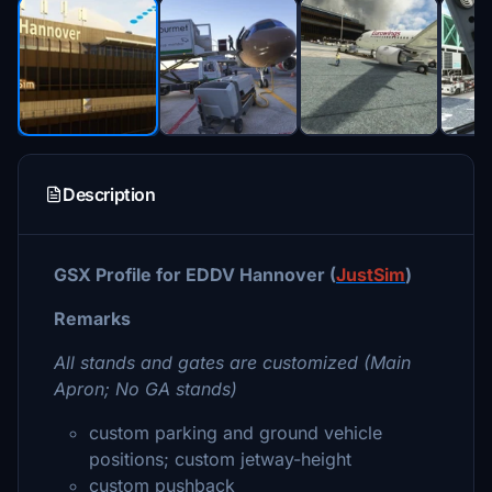
Description
GSX Profile for EDDV Hannover (
JustSim
)
Remarks
All stands and gates are customized (Main
Apron; No GA stands)
custom parking and ground vehicle
positions; custom jetway-height
custom pushback