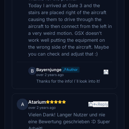
Today I arrived at Gate 3 and the
stairs are placed right of the aircraft
causing them to drive through the
aircraft to then connect from the left in
a very weird motion. GSX doesn't
work well putting the equipment on
the wrong side of the aircraft. Maybe
you can check and adjust that :)
Bayernjunge
Author
B
over 2 years ago
Thanks for the info! I´ll look into it!
Atarium
A
Reply
over 2 years ago
Vielen Dank! Langer Nutzer und nie
eine Bewertung geschrieben :D Super
Arbeit!