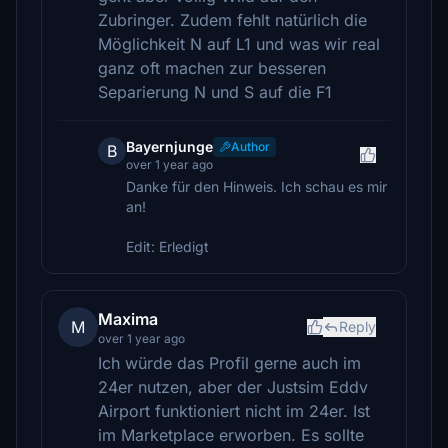
Zubringer. Zudem fehlt natürlich die
Möglichkeit N auf L1 und was wir real
ganz oft machen zur besseren
Separierung N und S auf die F1
Bayernjunge
Author
B
over 1 year ago
Danke für den Hinweis. Ich schau es mir
an!
Edit: Erledigt
Maxima
M
Reply
over 1 year ago
Ich würde das Profil gerne auch im
24er nutzen, aber der Justsim Eddv
Airport funktioniert nicht im 24er. Ist
im Marketplace erworben. Es sollte