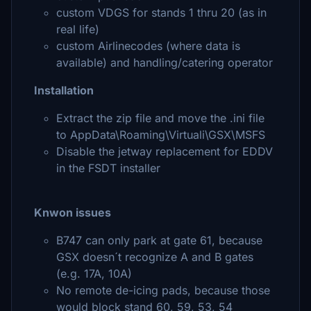
custom VDGS for stands 1 thru 20 (as in
real life)
custom Airlinecodes (where data is
available) and handling/catering operator
Installation
Extract the zip file and move the .ini file
to AppData\Roaming\Virtuali\GSX\MSFS
Disable the jetway replacement for EDDV
in the FSDT installer
Knwon issues
B747 can only park at gate 61, because
GSX doesn´t recognize A and B gates
(e.g. 17A, 10A)
No remote de-icing pads, because those
would block stand 60, 59, 53, 54