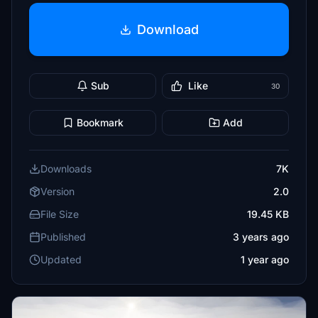
Download
Sub
Like
30
Bookmark
Add
Downloads
7K
Version
2.0
File Size
19.45 KB
Published
3 years ago
Updated
1 year ago