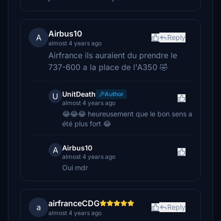
Airbus10
A
Reply
almost 4 years ago
Airfrance ils auraient du prendre le
737-600 a la place de l'A350 🤣
UnitDeath
Author
U
almost 4 years ago
😂😂😂 heureusement que le bon sens a
été plus fort 😂
Airbus10
A
almost 4 years ago
Oui mdr
airfranceCDG
a
Reply
almost 4 years ago