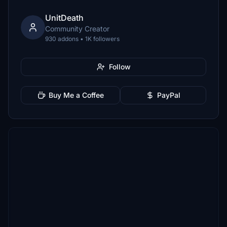
UnitDeath
Community Creator
930 addons • 1K followers
Follow
Buy Me a Coffee
PayPal