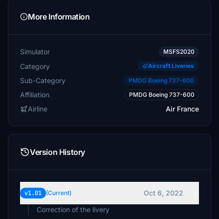
More Information
Simulator
MSFS2020
Category
Aircraft Liveries
Sub-Category
PMDG Boeing 737-600
Affiliation
PMDG Boeing 737-600
Airline
Air France
Version History
Oct 6, 2022
v1.01
(Current)
Correction of the livery