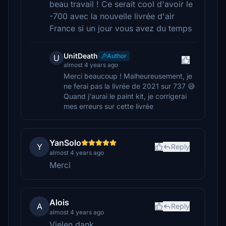
beau travail ! Ce serait cool d'avoir le
-700 avec la nouvelle livrée d'air
France si un jour vous avez du temps
UnitDeath
Author
U
almost 4 years ago
Merci beaucoup ! Malheureusement, je
ne ferai pas la livrée de 2021 sur 737 😅
Quand j'aurai le paint kit, je corrigerai
mes erreurs sur cette livrée
YanSolo
Y
Reply
almost 4 years ago
Merci
Alois
A
Reply
almost 4 years ago
Vielen dank