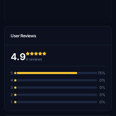
User Reviews
4.9
4 reviews
5
75%
4
0%
3
0%
2
0%
1
0%