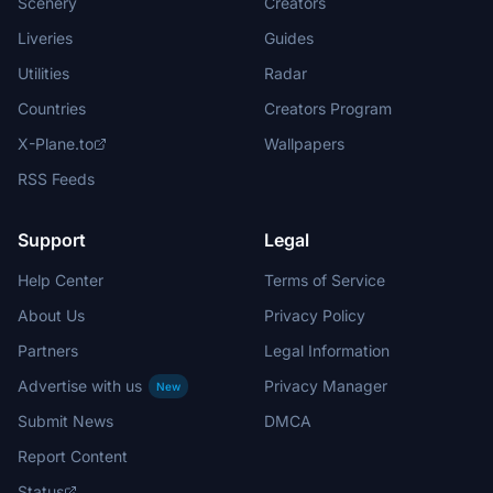
Scenery
Creators
Liveries
Guides
Utilities
Radar
Countries
Creators Program
X-Plane.to
Wallpapers
RSS Feeds
Support
Legal
Help Center
Terms of Service
About Us
Privacy Policy
Partners
Legal Information
Advertise with us
Privacy Manager
New
Submit News
DMCA
Report Content
Status