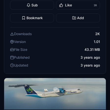
Sub
Like
26
Bookmark
Add
Downloads
2K
Version
1.01
File Size
43.31 MB
Published
3 years ago
Updated
3 years ago