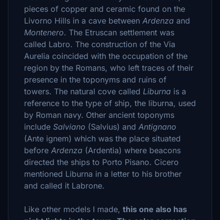
pieces of copper and ceramic found on the
Livorno Hills in a cave between
Ardenza
and
Montenero
. The Etruscan settlement was
called Labro. The construction of the Via
Aurelia coincided with the occupation of the
region by the Romans, who left traces of their
presence in the toponyms and ruins of
towers. The natural cove called
Liburna
is a
reference to the type of ship, the liburna, used
by Roman navy. Other ancient toponyms
include
Salviano
(Salvius) and
Antignano
(Ante ignem) which was the place situated
before
Ardenza
(Ardentia) where beacons
directed the ships to Porto Pisano. Cicero
mentioned Liburna in a letter to his brother
and called it Labrone.
Like other models I made,
this one also has