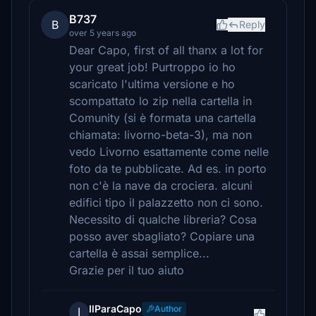
B737
B
Reply
over 5 years ago
Dear Capo, first of all thanx a lot for
your great job! Purtroppo io ho
scaricato l'ultima versione e ho
scompattato lo zip nella cartella in
Comunity (si è formata una cartella
chiamata: livorno-beta-3), ma non
vedo Livorno esattamente come nelle
foto da te pubblicate. Ad es. in porto
non c'è la nave da crociera. alcuni
edifici tipo il palazzetto non ci sono.
Necessito di qualche libreria? Cosa
posso aver sbagliato? Copiare una
cartella è assai semplice...
Grazie per il tuo aiuto
IlParaCapo
Author
I