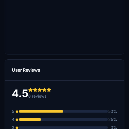
User Reviews
4.5
8 reviews
5
50%
4
25%
3
0%