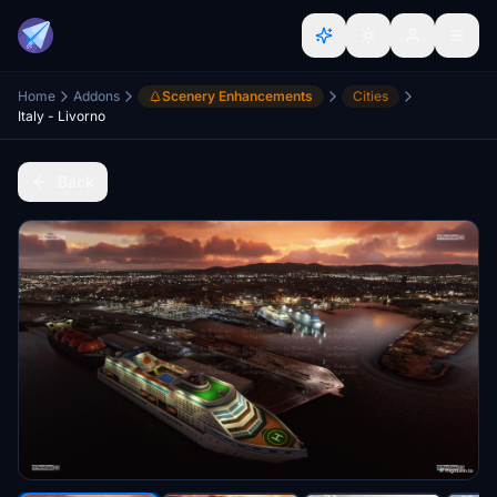
Home
Addons
Scenery Enhancements
Cities
Italy - Livorno
Back