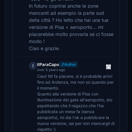
In futuro coprirai anche le zone
mancanti ad esempio la parte sud
della città ? Ho letto che hai una tua
versione di Pisa + aeroporto... mi
piacerebbe molto provarla se ci fosse
modo !
Ciao e grazie.
IlParaCapo
Author
I
over 5 years ago
Ciao! Mi fa piacere, sì è probabile arrivi
fino ad Ardenza, ma non so quando per
il momento.
Quanto alla versione di Pisa con
illuminazione dei gate all'aeroporto, sto
aspettando che il ragazzo che l'ha
pubblicata un mese fa (senza
aeroporto), mi dia l'ok a pubblicare la
nuova versione, sai per non mancargli di
rispetto :)