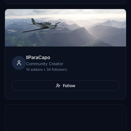
IlParaCapo
Community Creator
10 addons • 34 followers
Follow