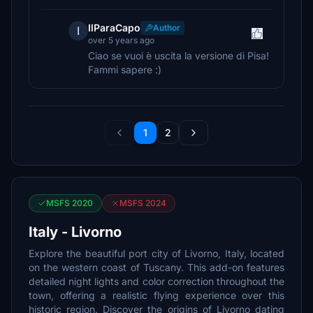
IlParaCapo
Author
I
over 5 years ago
Ciao se vuoi è uscita la versione di Pisa!
Fammi sapere :)
1
2
MSFS 2020
MSFS 2024
Italy - Livorno
Explore the beautiful port city of Livorno, Italy, located
on the western coast of Tuscany. This add-on features
detailed night lights and color correction throughout the
town, offering a realistic flying experience over this
historic region. Discover the origins of Livorno dating