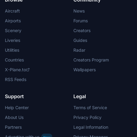
Aircraft
News
Airports
Forums
Scenery
Creators
Liveries
Guides
Utilities
Radar
Countries
Creators Program
X-Plane.to
Wallpapers
RSS Feeds
Support
Legal
Help Center
Terms of Service
About Us
Privacy Policy
Partners
Legal Information
Advertise with us
Privacy Manager