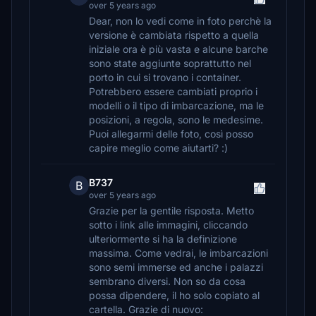
over 5 years ago
Dear, non lo vedi come in foto perchè la
versione è cambiata rispetto a quella
iniziale ora è più vasta e alcune barche
sono state aggiunte soprattutto nel
porto in cui si trovano i container.
Potrebbero essere cambiati proprio i
modelli o il tipo di imbarcazione, ma le
posizioni, a regola, sono le medesime.
Puoi allegarmi delle foto, così posso
capire meglio come aiutarti? :)
B737
B
over 5 years ago
Grazie per la gentile risposta. Metto
sotto i link alle immagini, cliccando
ulteriormente si ha la definizione
massima. Come vedrai, le imbarcazioni
sono semi immerse ed anche i palazzi
sembrano diversi. Non so da cosa
possa dipendere, il ho solo copiato al
cartella. Grazie di nuovo: