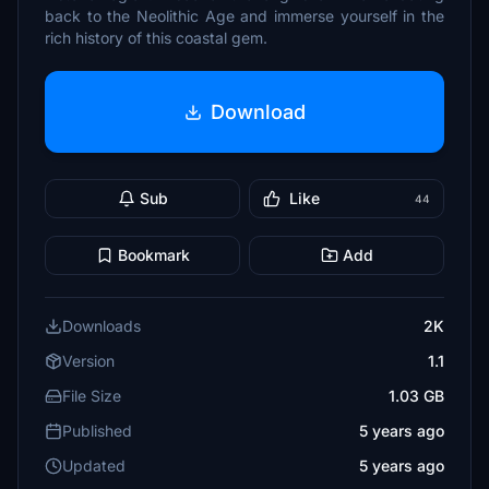
back to the Neolithic Age and immerse yourself in the
rich history of this coastal gem.
Download
Sub
Like
44
Bookmark
Add
Downloads
2K
Version
1.1
File Size
1.03 GB
Published
5 years ago
Updated
5 years ago