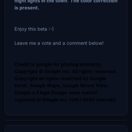
night lights in the town
.
The color correction
is present.
Enjoy this beta :-)
Leave me a vote and a comment below!
Credit to google for photogrammetry,
Copyright © Google Inc. All rights reserved.
Copyright all rights reserved by Google
Earth, Google Maps, Google Street View.
Google e il logo Google sono marchi
registrati di Google Inc, tutti i diritti riservati.