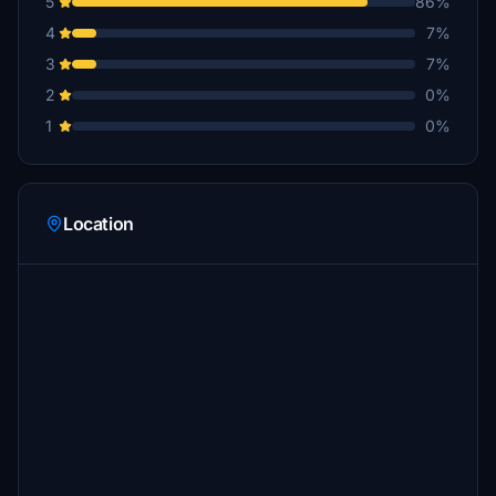
5
86%
4
7%
3
7%
2
0%
1
0%
Location