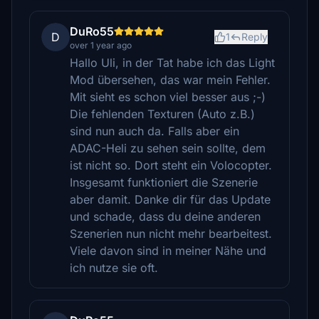
DuRo55
D
1
Reply
over 1 year ago
Hallo Uli, in der Tat habe ich das Light
Mod übersehen, das war mein Fehler.
Mit sieht es schon viel besser aus ;-)
Die fehlenden Texturen (Auto z.B.)
sind nun auch da. Falls aber ein
ADAC-Heli zu sehen sein sollte, dem
ist nicht so. Dort steht ein Volocopter.
Insgesamt funktioniert die Szenerie
aber damit. Danke dir für das Update
und schade, dass du deine anderen
Szenerien nun nicht mehr bearbeitest.
Viele davon sind in meiner Nähe und
ich nutze sie oft.