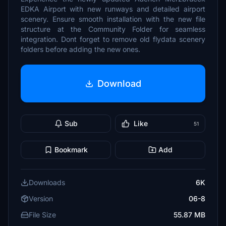
EDKA Airport with new runways and detailed airport
scenery. Ensure smooth installation with the new file
structure at the Community Folder for seamless
integration. Dont forget to remove old flydata scenery
folders before adding the new ones.
Download
Sub
Like
51
Bookmark
Add
Downloads
6K
Version
06-8
File Size
55.87 MB