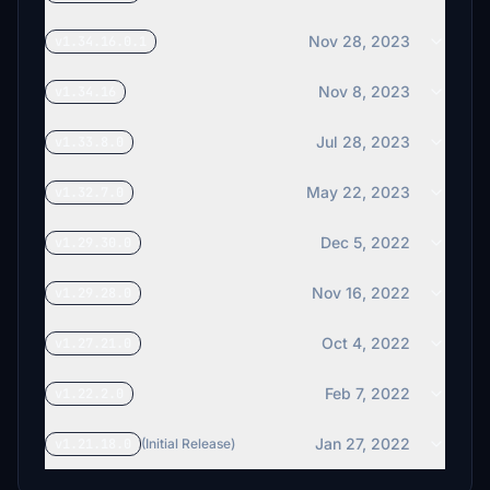
Nov 28, 2023
v1.34.16.0.1
Nov 8, 2023
v1.34.16
Jul 28, 2023
v1.33.8.0
May 22, 2023
v1.32.7.0
Dec 5, 2022
v1.29.30.0
Nov 16, 2022
v1.29.28.0
Oct 4, 2022
v1.27.21.0
Feb 7, 2022
v1.22.2.0
Jan 27, 2022
v1.21.18.0
(Initial Release)