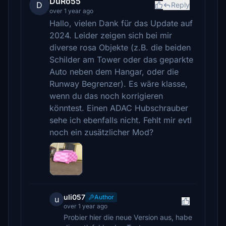
DuRo55
D
Reply
over 1 year ago
Hallo, vielen Dank für das Update auf
2024. Leider zeigen sich bei mir
diverse rosa Objekte (z.B. die beiden
Schilder am Tower oder das geparkte
Auto neben dem Hangar, oder die
Runway Begrenzer). Es wäre klasse,
wenn du das noch korrigieren
könntest. Einen ADAC Hubschrauber
sehe ich ebenfalls nicht. Fehlt mir evtl
noch ein zusätzlicher Mod?
uli057
Author
u
over 1 year ago
Probier hier die neue Version aus, habe