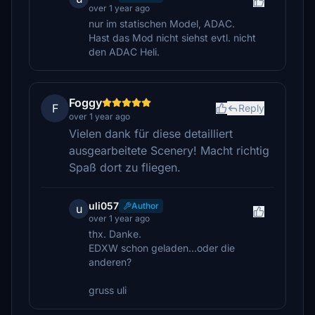
over 1 year ago
nur im statischen Model, ADAC.
Hast das Mod nicht siehst evtl. nicht
den ADAC Heli.
Foggy
F
Reply
over 1 year ago
Vielen dank für diese detailliert
ausgearbeitete Scenery! Macht richtig
Spaß dort zu fliegen.
uli057
Author
u
over 1 year ago
thx. Danke.
EDXW schon geladen...oder die
anderen?
gruss uli