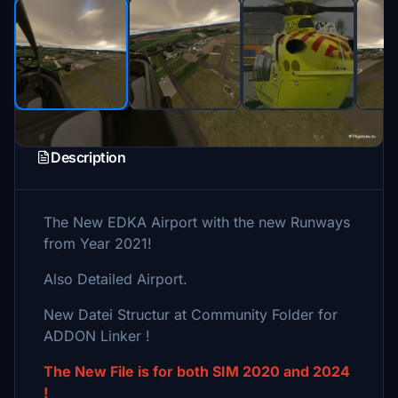
Description
The New EDKA Airport with the new Runways
from Year 2021!
Also Detailed Airport.
New Datei Structur at Community Folder for
ADDON Linker !
The New File is for both SIM 2020 and 2024
!