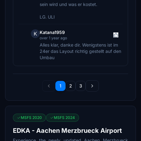
sein wird und was er kostet.
LG. ULI
Katana1959
K
over 1 year ago
Alles klar, danke dir. Wenigstens ist im
24er das Layout richtig gestellt auf den
Umbau
1
2
3
MSFS 2020
MSFS 2024
EDKA - Aachen Merzbrueck Airport
Experience the newly updated Aachen Merzbrueck