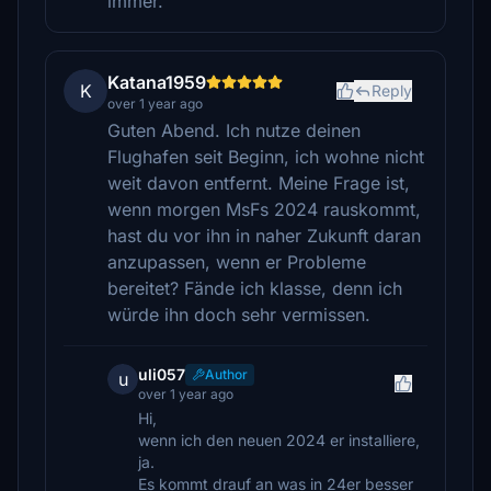
immer.
Katana1959
K
Reply
over 1 year ago
Guten Abend. Ich nutze deinen
Flughafen seit Beginn, ich wohne nicht
weit davon entfernt. Meine Frage ist,
wenn morgen MsFs 2024 rauskommt,
hast du vor ihn in naher Zukunft daran
anzupassen, wenn er Probleme
bereitet? Fände ich klasse, denn ich
würde ihn doch sehr vermissen.
uli057
Author
u
over 1 year ago
Hi,
wenn ich den neuen 2024 er installiere,
ja.
Es kommt drauf an was in 24er besser