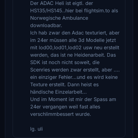
Der ADAC Heli ist eigtl. der
HS135/HS145..hier bei flightsim.to als
Norwegische Ambulance
downloadbar.
Ich hab zwar den Adac texturiert, aber
im 24er müssen alle 3d Modelle jetzt
mit lod00,lod01,lod02 usw neu erstellt
werden, das ist ne Heidenarbeit. Das
SDK ist noch nicht soweit, die
Scenries werden zwar erstellt, aber ....
ein einziger Fehler...und es wird keine
Texture erstellt. Dann heist es
händische Einzelarbeit...
Und im Moment ist mir der Spass am
24er vergangen weil fast alles
verschlimmbessert wurde.
lg. uli