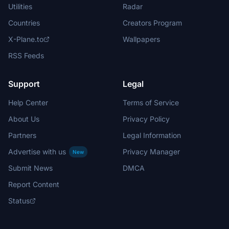
Utilities
Radar
Countries
Creators Program
X-Plane.to
Wallpapers
RSS Feeds
Support
Legal
Help Center
Terms of Service
About Us
Privacy Policy
Partners
Legal Information
Advertise with us
Privacy Manager
New
Submit News
DMCA
Report Content
Status