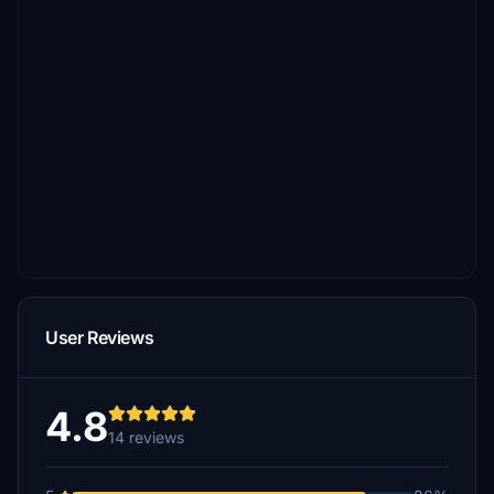
User Reviews
4.8
14 reviews