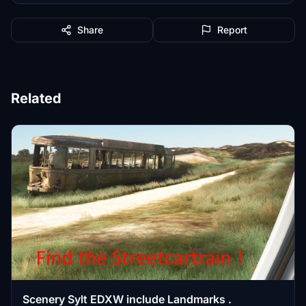
Share
Report
Related
Scenery Sylt EDXW include Landmarks .