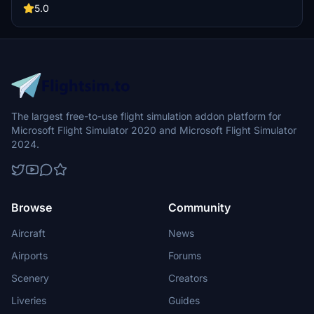
old Flydata versions before installation!
5.0
The largest free-to-use flight simulation addon platform for
Microsoft Flight Simulator 2020 and Microsoft Flight Simulator
2024.
Browse
Community
Aircraft
News
Airports
Forums
Scenery
Creators
Liveries
Guides