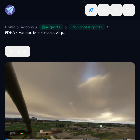
Home
Addons
Airports
Regional Airports
EDKA - Aachen Merzbrueck Airport
Back