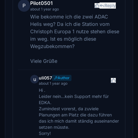
Pilot0501
P
Reply
about 1 year ago
Wie bekomme ich die zwei ADAC
Helis weg? Da ich die Station vom
Christoph Europa 1 nutze stehen diese
im weg. Ist es möglich diese
Wegzubekommen?
Viele Grüße
uli057
Author
u
about 1 year ago
Hi .
Leider nein...kein Support mehr für
EDKA.
Zumindest vorerst, da zuviele
Planungen am Platz die dazu führen
das ich mich damit ständig auseinander
setzen müsste.
Sorry!