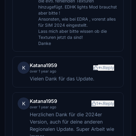
die evtl. fehlenden Texturen
hinzugefügt. EDHK lights Mod brauchst
aber bitte !
Ansonsten, wie bei EDRA , vorerst alles
für SIM 2024 eingestellt.
Lass mich aber bitte wissen ob die
Texturen jetzt da sind!
Danke
Katana1959
K
Reply
over 1 year ago
Vielen Dank für das Update.
Katana1959
K
1
Reply
over 1 year ago
Herzlichen Dank für die 2024er
Version, auch für deine anderen
Regionalen Update. Super Arbeit wie