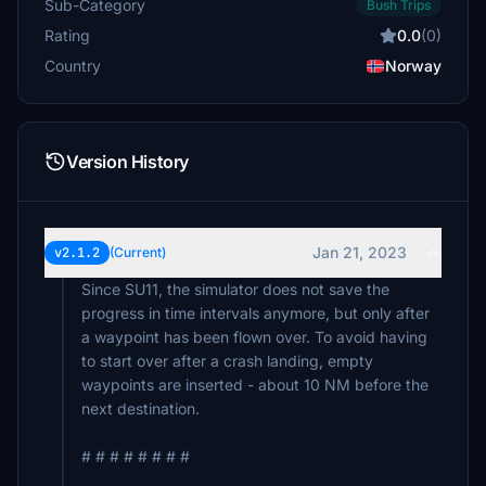
Sub-Category
Bush Trips
Rating
0.0
(0)
Country
Norway
Version History
Jan 21, 2023
v2.1.2
(Current)
Since SU11, the simulator does not save the
progress in time intervals anymore, but only after
a waypoint has been flown over. To avoid having
to start over after a crash landing, empty
waypoints are inserted - about 10 NM before the
next destination.
# # # # # # # #