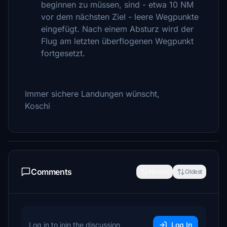
beginnen zu müssen, sind - etwa 10 NM
vor dem nächsten Ziel - leere Wegpunkte
eingefügt. Nach einem Absturz wird der
Flug am letzten überflogenen Wegpunkt
fortgesetzt.
Immer sichere Landungen wünscht,
Koschi
Comments
Newest
Oldest
Log in to join the discussion
Log In