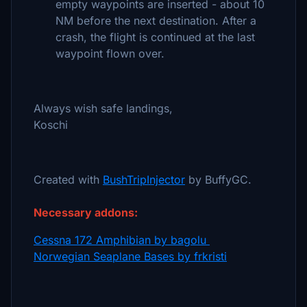
empty waypoints are inserted - about 10
NM before the next destination. After a
crash, the flight is continued at the last
waypoint flown over.
Always wish safe landings,
Koschi
Created with
BushTripInjector
by BuffyGC.
Necessary addons:
Cessna 172 Amphibian by bagolu
Norwegian Seaplane Bases by frkristi