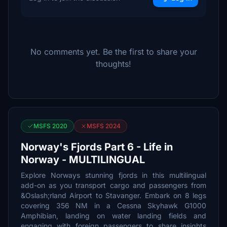
No comments yet. Be the first to share your
thoughts!
MSFS 2020
MSFS 2024
Norway's Fjords Part 6 - Life in
Norway - MULTILINGUAL
Explore Norways stunning fjords in this multilingual
add-on as you transport cargo and passengers from
&Oslash;rland Airport to Stavanger. Embark on 8 legs
covering 356 NM in a Cessna Skyhawk G1000
Amphibian, landing on water landing fields and
engaging with foreign passengers to share insights