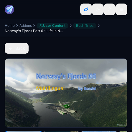
Home
Addons
User Content
Bush Trips
Norway's Fjords Part 6 - Life in Norway - MULTILINGUAL
Back