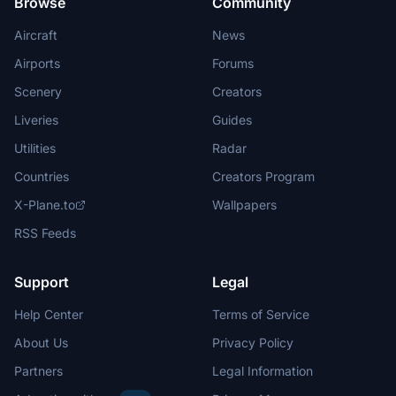
Browse
Community
Aircraft
News
Airports
Forums
Scenery
Creators
Liveries
Guides
Utilities
Radar
Countries
Creators Program
X-Plane.to
Wallpapers
RSS Feeds
Support
Legal
Help Center
Terms of Service
About Us
Privacy Policy
Partners
Legal Information