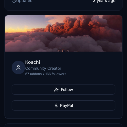
Updated
3 years ago
Koschi
Community Creator
67 addons • 166 followers
Follow
PayPal