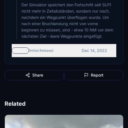
Der Simulator speichert den Fortschritt seit SU11
nicht mehr in Zeitabständen, sondern nur noch,
nachdem ein Wegpunkt überflogen wurde. Um
nach einer Bruchlandung nicht von vorne
beginnen zu müssen, sind - etwa 10 NM vor dem
nächsten Ziel - leere Wegpunkte eingefügt.
Dec 14, 2022
v2.1.1
(Initial Release)
Share
Report
Related