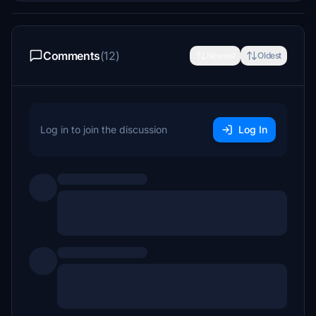
Comments
(12)
Newest
Oldest
Log in to join the discussion
Log In