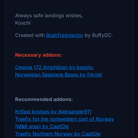
Always safe landings wishes,
Koschi
Created with
BushTripInjector
by BuffyGC.
Necessary addons:
Cessna 172 Amphibian by bagolu
Norwegian Seaplane Bases by frkristi
Recommended addons:
Krifast bridges by Aleksander911
Treefix for the nortwestern part of Norway
(M&R area) by CaptOle
Treefix Northern Norway by CaptOle