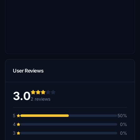
User Reviews
3.0
2 reviews
5
50%
4
0%
3
0%