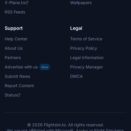
X-Plane.to
Wallpapers
RSS Feeds
Support
Legal
Help Center
Terms of Service
About Us
Privacy Policy
Partners
Legal Information
Advertise with us
Privacy Manager
New
Submit News
DMCA
Report Content
Status
© 2026 Flightsim.to. All rights reserved.
We are not affiliated with Microsoft, Asobo or Flight Simulator.