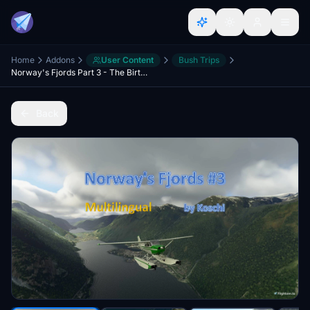
Home
Addons
User Content
Bush Trips
Norway's Fjords Part 3 - The Birth - MULTILINGUAL
Back