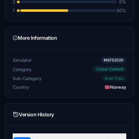
2
0%
1
50%
More Information
Simulator
MSFS2020
Category
User Content
Sub-Category
Bush Trips
Country
Norway
Version History