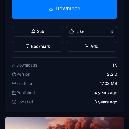
Download
Sub
Like
16
Bookmark
Add
Downloads
1K
Version
2.2.0
File Size
17.03 MB
Published
4 years ago
Updated
3 years ago