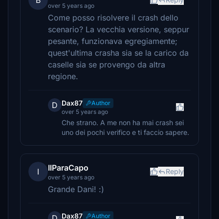
B
over 5 years ago
Come posso risolvere il crash dello
scenario? La vecchia versione, seppur
pesante, funzionava egregiamente;
quest'ultima crasha sia se la carico da
caselle sia se provengo da altra
regione.
Dax87
Author
D
over 5 years ago
Che strano. A me non ha mai crash sei
uno dei pochi verifico e ti faccio sapere.
IlParaCapo
I
Reply
over 5 years ago
Grande Dani! :)
Dax87
Author
D