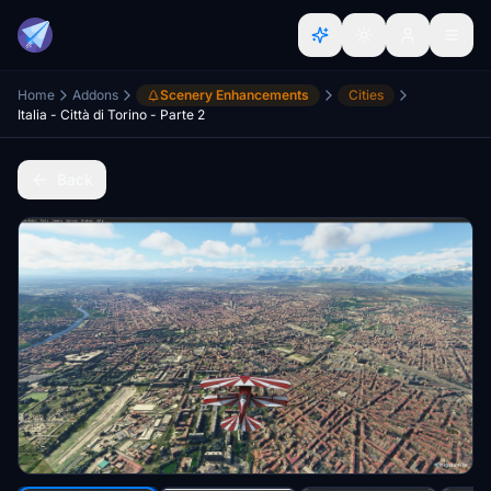
Home
Addons
Scenery Enhancements
Cities
Italia - Città di Torino - Parte 2
Back