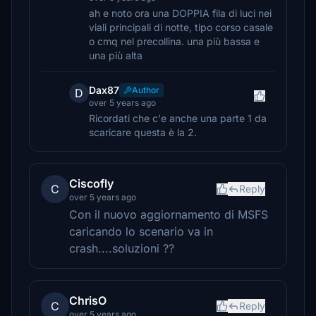
ah e noto ora una DOPPIA fila di luci nei
viali principali di notte, tipo corso casale
o cmq nel precollina. una più bassa e
una più alta
Dax87
Author
D
over 5 years ago
Ricordati che c'e anche una parte 1 da
scaricare questa è la 2.
Ciscofly
C
Reply
over 5 years ago
Con il nuovo aggiornamento di MSFS
caricando lo scenario va in
crash....soluzioni ??
ChrisO
C
Reply
over 5 years ago