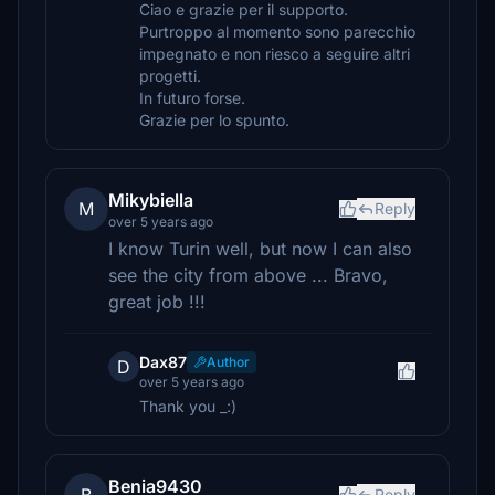
Ciao e grazie per il supporto.
Purtroppo al momento sono parecchio
impegnato e non riesco a seguire altri
progetti.
In futuro forse.
Grazie per lo spunto.
Mikybiella
M
Reply
over 5 years ago
I know Turin well, but now I can also
see the city from above ... Bravo,
great job !!!
Dax87
Author
D
over 5 years ago
Thank you _:)
Benia9430
Reply