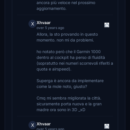
ancora più veloce nel prossimo
aggiornamento.
Xhvaar
X
over 5 years ago
Allora, la sto provando in questo
momento. non mi da problemi.
ho notato però che il Garmin 1000
dentro al cockpit ha perso di fluidità
(sopratutto nei numeri scorrevoli riferiti a
quota e airspeed).
Superga è ancora da implementare
come la mole noto, giusto?
Cmq mi sembra migliorata la città.
sicuramente porta nuova e la gran
madre ora sono in 3D _xD
Xhvaar
X
over 5 years ago