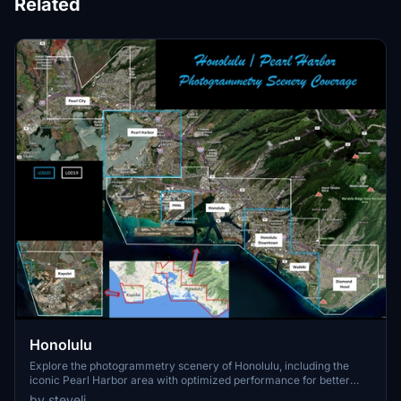
Related
Honolulu
Explore the photogrammetry scenery of Honolulu, including the
iconic Pearl Harbor area with optimized performance for better
FPS. Discover Waikiki, Honolulu downtown, and more with this
by steveli