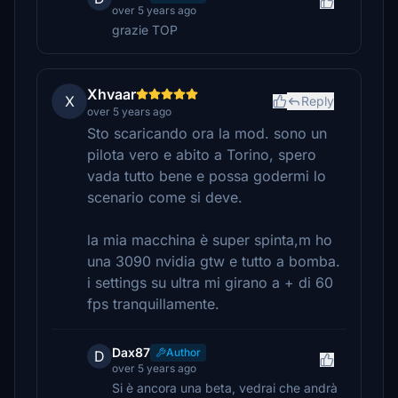
over 5 years ago
grazie TOP
Xhvaar
X
Reply
over 5 years ago
Sto scaricando ora la mod. sono un
pilota vero e abito a Torino, spero
vada tutto bene e possa godermi lo
scenario come si deve.
la mia macchina è super spinta,m ho
una 3090 nvidia gtw e tutto a bomba.
i settings su ultra mi girano a + di 60
fps tranquillamente.
Dax87
Author
D
over 5 years ago
Si è ancora una beta, vedrai che andrà