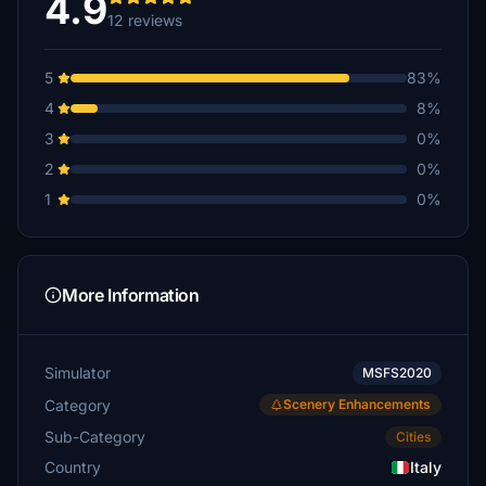
4.9
12 reviews
5
83%
4
8%
3
0%
2
0%
1
0%
More Information
Simulator
MSFS2020
Category
Scenery Enhancements
Sub-Category
Cities
Country
Italy