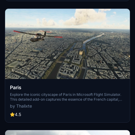
Paris
Explore the iconic cityscape of Paris in Microsoft Flight Simulator.
This detailed add-on captures the essence of the French capital,
featuring famous landmarks and architectural marvels. With
by Thalixte
accurate GPS coordinates, immerse yourself in the beauty of Paris,
known for its historical significance and vibrant culture. Download
4.5
now and experience the City of Light from a whole new
perspective.