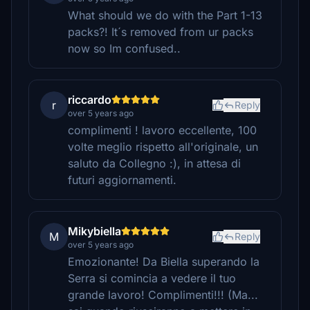
What should we do with the Part 1-13
packs?! It´s removed from ur packs
now so Im confused..
riccardo
r
Reply
over 5 years ago
complimenti ! lavoro eccellente, 100
volte meglio rispetto all'originale, un
saluto da Collegno :), in attesa di
futuri aggiornamenti.
Mikybiella
M
Reply
over 5 years ago
Emozionante! Da Biella superando la
Serra si comincia a vedere il tuo
grande lavoro! Complimenti!!! (Ma...