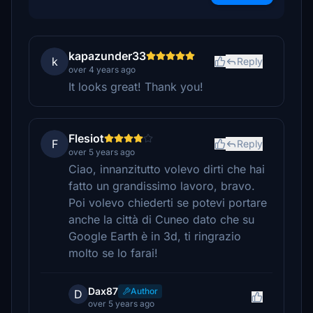
kapazunder33
k
Reply
over 4 years ago
It looks great! Thank you!
Flesiot
F
Reply
over 5 years ago
Ciao, innanzitutto volevo dirti che hai
fatto un grandissimo lavoro, bravo.
Poi volevo chiederti se potevi portare
anche la città di Cuneo dato che su
Google Earth è in 3d, ti ringrazio
molto se lo farai!
Dax87
Author
D
over 5 years ago