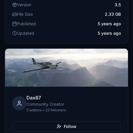
Version
3.5
File Size
2.33 GB
Published
5 years ago
Updated
5 years ago
Dax87
Community Creator
5 addons • 22 followers
Follow