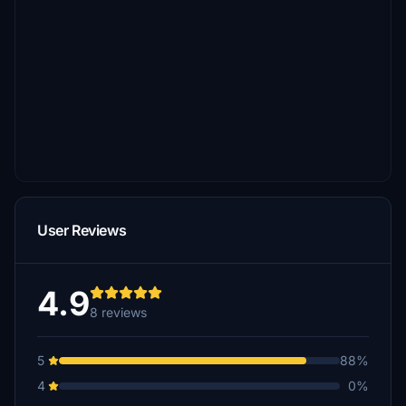
User Reviews
4.9
8 reviews
5
88%
4
0%