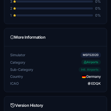
3
0%
2
0%
1
0%
More Information
Simulator
MSFS2020
Category
Airports
Sub-Category
Intl. Airports
Country
Germany
ICAO
EDQK
Version History