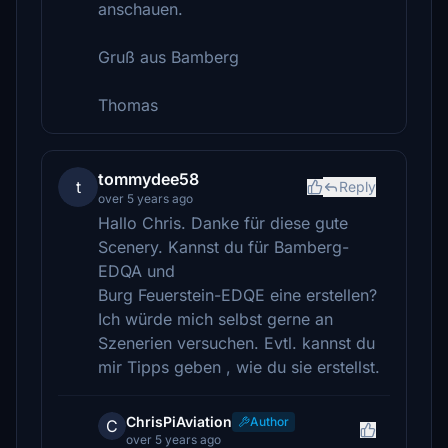
anschauen.
Gruß aus Bamberg
Thomas
tommydee58
t
Reply
over 5 years ago
Hallo Chris. Danke für diese gute
Scenery. Kannst du für Bamberg-
EDQA und
Burg Feuerstein-EDQE eine erstellen?
Ich würde mich selbst gerne an
Szenerien versuchen. Evtl. kannst du
mir Tipps geben , wie du sie erstellst.
ChrisPiAviation
Author
C
over 5 years ago