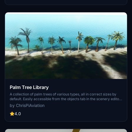
Palm Tree Library
A collection of palm trees of various types, all in correct sizes by
default. Easily accessible from the objects tab in the scenery editor.
Simple installation process included in the download. Keep an eye
by ChrisPiAviation
out for possible future additions to the library.
4.0