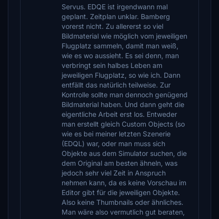
Servus. EDQE ist irgendwann mal
geplant. Zeitplan unklar. Bamberg
vorerst nicht. Zu allererst so viel
Bildmaterial wie möglich vom jeweiligen
Flugplatz sammeln, damit man weiß,
wie es wo aussieht. Es sei denn, man
verbringt sein halbes Leben am
jeweiligen Flugplatz, so wie ich. Dann
entfällt das natürlich teilweise. Zur
Kontrolle sollte man dennoch genügend
Bildmaterial haben. Und dann geht die
eigentliche Arbeit erst los. Entweder
man erstellt gleich Custom Objects (so
wie es bei meiner letzten Szenerie
(EDQL) war, oder man muss sich
Objekte aus dem Simulator suchen, die
dem Original am besten ähneln, was
jedoch sehr viel Zeit in Anspruch
nehmen kann, da es keine Vorschau im
Editor gibt für die jeweiligen Objekte.
Also keine Thumbnails oder ähnliches.
Man wäre also vermutlich gut beraten,