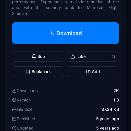
performance. Experience a realistic rendition of the
area with this scenery pack for Microsoft Flight
Simulator.
Download
Sub
Like
42
Bookmark
Add
Downloads
2K
Version
1.3
File Size
87.24 KB
Published
5 years ago
Updated
5 years ago