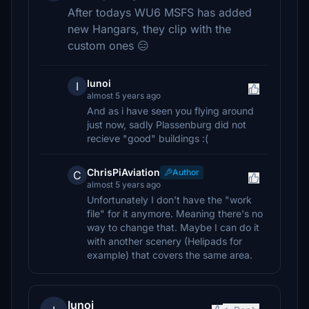
After todays WU6 MSFS has added
new Hangars, they clip with the
custom ones 😑
Iunoi
I
almost 5 years ago
And as i have seen you flying around
just now, sadly Plassenburg did not
recieve "good" buildings :(
ChrisPiAviation
Author
C
almost 5 years ago
Unfortunately I don't have the "work
file" for it anymore. Meaning there's no
way to change that. Maybe I can do it
with another scenery (Helipads for
example) that covers the same area.
Iunoi