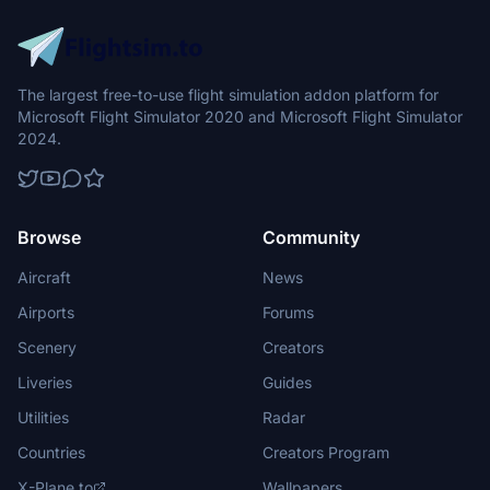
The largest free-to-use flight simulation addon platform for
Microsoft Flight Simulator 2020 and Microsoft Flight Simulator
2024.
Browse
Community
Aircraft
News
Airports
Forums
Scenery
Creators
Liveries
Guides
Utilities
Radar
Countries
Creators Program
X-Plane.to
Wallpapers