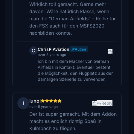
Wirklich toll gemacht. Gerne mehr
davon. Wäre natürlich klasse, wenn
man die "German Airfields" - Reihe für
den FSX auch für den MSFS2020
nachbilden könnte.
ChrisPiAviation
Author
C
over 5 years ago
Ich bin mit dem Macher von German
Airfields in Kontakt. Eventuell besteht
die Möglichkeit, den Flugplatz aus der
damaligen Szenerie zu verwenden.
Iunoi
I
Reply
over 5 years ago
Der ist super gemacht. Mit dem Addon
macht es endlich richtig Spaß in
Kulmbach zu fliegen.