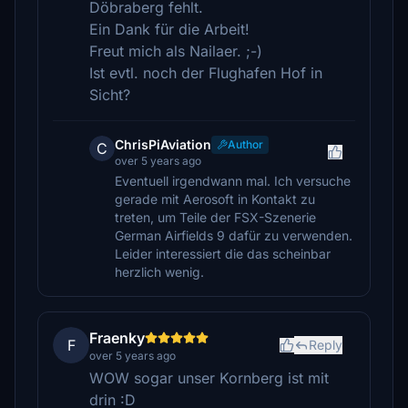
Döbraberg fehlt.
Ein Dank für die Arbeit!
Freut mich als Nailaer. ;-)
Ist evtl. noch der Flughafen Hof in
Sicht?
ChrisPiAviation
Author
C
over 5 years ago
Eventuell irgendwann mal. Ich versuche
gerade mit Aerosoft in Kontakt zu
treten, um Teile der FSX-Szenerie
German Airfields 9 dafür zu verwenden.
Leider interessiert die das scheinbar
herzlich wenig.
Fraenky
F
Reply
over 5 years ago
WOW sogar unser Kornberg ist mit
drin :D