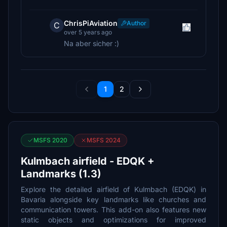
ChrisPiAviation
Author
C
over 5 years ago
Na aber sicher :)
1
2
MSFS 2020
MSFS 2024
Kulmbach airfield - EDQK +
Landmarks (1.3)
Explore the detailed airfield of Kulmbach (EDQK) in
Bavaria alongside key landmarks like churches and
communication towers. This add-on also features new
static objects and optimizations for improved