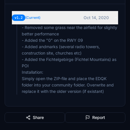
Oct 14, 2020
v1.2
(Current)
- Removed some grass near the airfield for slightly
better performance
- Added the "0" on the RWY 09
- Added andmarks (several radio towers,
construction site, churches etc)
- Added the Fichtelgebirge (Fichtel Mountains) as
POI
Installation:
Simply open the ZIP-file and place the EDQK
folder into your community folder. Overwrite and
replace it with the older version (if existant)
Share
Report