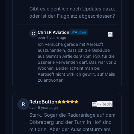
Gibt es eigentlich noch Updates dazu,
oder ist der Flugplatz abgeschlossen?
ChrisPiAviation
Author
C
over 5 years ago
Ich versuche gerade mit Aerosoft
auszuhandeln, dass ich die Gebäude
aus German Airfields 9 vom FSX für die
Szenerie verwenden darf. Das war vor 2
Wochen. Leider scheint man bei
Aerosoft nicht wirklich gewillt, auf Mails
zu antworten.
RetroButton
R
Reply
over 5 years ago
Stark. Sogar die Radaranlage auf dem
Döbraberg und der Turm in Hof sind
mit drin. Aber der Aussichtsturm am