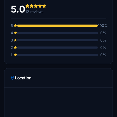
5.0
12 reviews
5
100%
4
0%
3
0%
2
0%
1
0%
Location