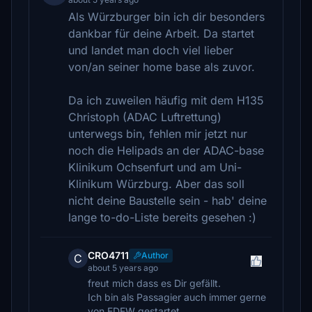
Als Würzburger bin ich dir besonders
dankbar für deine Arbeit. Da startet
und landet man doch viel lieber
von/an seiner home base als zuvor.
Da ich zuweilen häufig mit dem H135
Christoph (ADAC Luftrettung)
unterwegs bin, fehlen mir jetzt nur
noch die Helipads an der ADAC-base
Klinikum Ochsenfurt und am Uni-
Klinikum Würzburg. Aber das soll
nicht deine Baustelle sein - hab' deine
lange to-do-Liste bereits gesehen :)
CRO4711
Author
C
about 5 years ago
freut mich dass es Dir gefällt.
Ich bin als Passagier auch immer gerne
von EDFW gestartet.