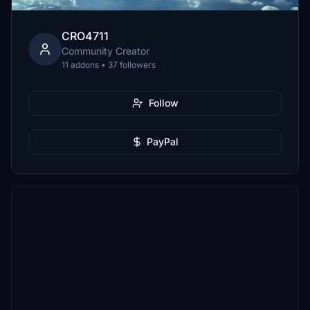
CRO4711
Community Creator
11 addons • 37 followers
Follow
PayPal