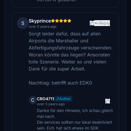
Skyprince
S
Reply
over 5 years ago
Sorgt leider dafür, dass auf allen
Airports die Marshaller und
Abfertigungsfahrzeuge verschwinden.
Woran könnte das liegen? Ansonsten
tolle Szenerie. Weiter so und vielen
Dank für die super Arbeit.
Nachtrag: betrifft auch EDK0
CRO4711
Author
C
over 5 years ago
Danke für den Hinweis, ich schau gleich
mal nach.
Die services sollten nur lokal deaktiviert
sein. Evtl. hat sich etwas im SDK