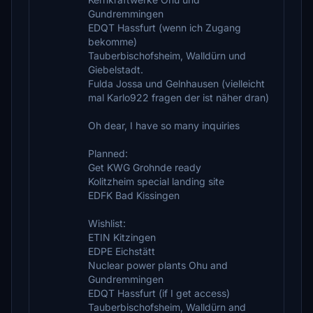
Gundremmingen
EDQT Hassfurt (wenn ich Zugang
bekomme)
Tauberbischofsheim, Walldürn und
Giebelstadt.
Fulda Jossa und Gelnhausen (vielleicht
mal Karlo922 fragen der ist näher dran)
Oh dear, I have so many inquiries
Planned:
Get KWG Grohnde ready
Kolitzheim special landing site
EDFK Bad Kissingen
Wishlist:
ETIN Kitzingen
EDPE Eichstätt
Nuclear power plants Ohu and
Gundremmingen
EDQT Hassfurt (if I get access)
Tauberbischofsheim, Walldürn and