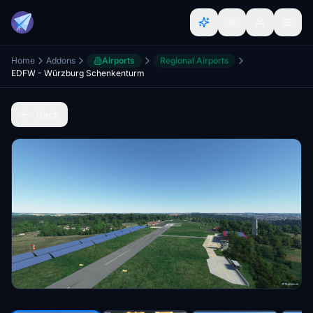
Home
Addons
Airports
Regional Airports
EDFW - Würzburg Schenkenturm
Back