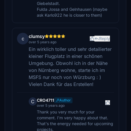
Giebelstadt.
Fulda Jossa and Gelnhausen (maybe
ask Karlo922 he is closer to them)
clumsy
c
Reply
over 5 years ago
Ein wirklich toller und sehr detailierter
kleiner Flugplatz in einer schönen
Umgebung. Obwohl ich in der Nähe
von Nürnberg wohne, starte ich im
MSFS nur noch von Würzburg : )
Vielen Dank für das Erstellen!
CRO4711
Author
C
over 5 years ago
Thank you very much for your
comment. I'm very happy about that.
That's the energy needed for upcoming
projects.