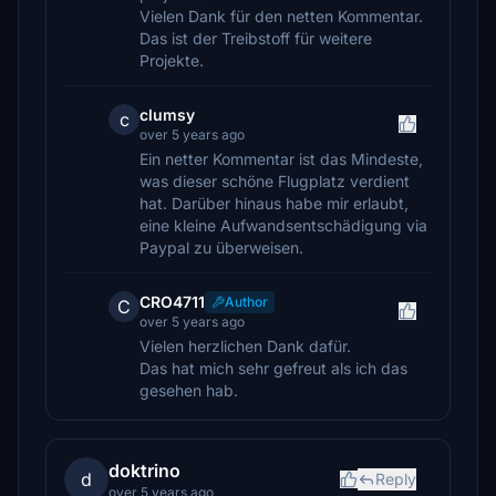
Vielen Dank für den netten Kommentar.
Das ist der Treibstoff für weitere
Projekte.
clumsy
c
over 5 years ago
Ein netter Kommentar ist das Mindeste,
was dieser schöne Flugplatz verdient
hat. Darüber hinaus habe mir erlaubt,
eine kleine Aufwandsentschädigung via
Paypal zu überweisen.
CRO4711
Author
C
over 5 years ago
Vielen herzlichen Dank dafür.
Das hat mich sehr gefreut als ich das
gesehen hab.
doktrino
d
Reply
over 5 years ago