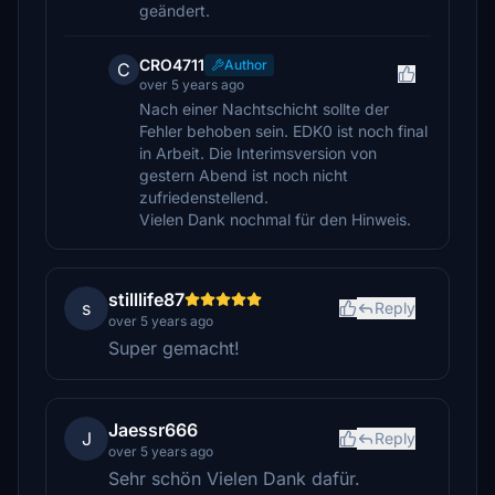
geändert.
CRO4711
Author
C
over 5 years ago
Nach einer Nachtschicht sollte der
Fehler behoben sein. EDK0 ist noch final
in Arbeit. Die Interimsversion von
gestern Abend ist noch nicht
zufriedenstellend.
Vielen Dank nochmal für den Hinweis.
stilllife87
s
Reply
over 5 years ago
Super gemacht!
Jaessr666
J
Reply
over 5 years ago
Sehr schön Vielen Dank dafür.