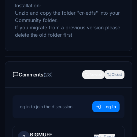
Installation:
Unzip and copy the folder "cr-edfs" into your
Community folder.
If you migrate from a previous version please
delete the old folder first
Comments
(28)
Newest
Oldest
Log in to join the discussion
Log In
BIGMUFF
Reply