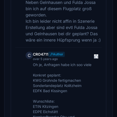
Neben Gelnhausen und Fulda Jossa
bin ich auf diesem Flugplatz groß
geworden.
Ich bin leider nicht affin in Szenerie
Erstellung aber sind evtl Fulda Jossa
und Gelnhausen bei dir geplant? Das
wäre ein innere Hüpfsprung wenn ja :)
CRO4711
Author
C
over 5 years ago
Oh je, Anfragen habe ich soo viele
Konkret geplant:
KWG Grohnde fertigmachen
Sonderlandeplatz Kolitzheim
EDFK Bad Kissingen
Wunschliste:
ETIN Kitzingen
EDPE Eichstätt
Kernkraftwerke Ohu und