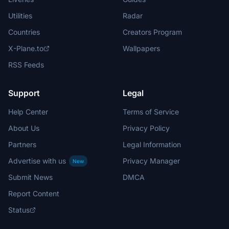
Utilities
Radar
Countries
Creators Program
X-Plane.to
Wallpapers
RSS Feeds
Support
Legal
Help Center
Terms of Service
About Us
Privacy Policy
Partners
Legal Information
Advertise with us
Privacy Manager
New
Submit News
DMCA
Report Content
Status