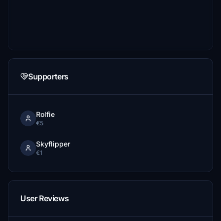
Supporters
Rolfie
€5
Skyflipper
€1
User Reviews