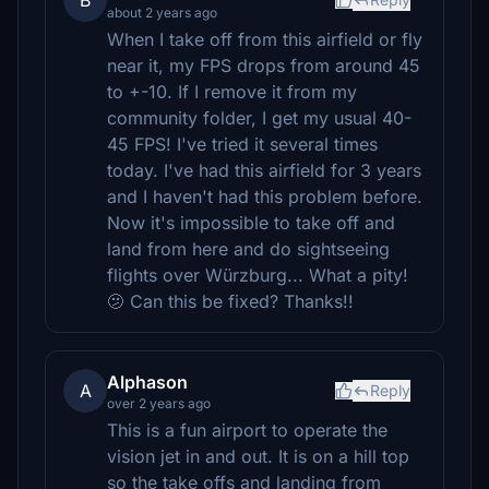
B
about 2 years ago
When I take off from this airfield or fly
near it, my FPS drops from around 45
to +-10. If I remove it from my
community folder, I get my usual 40-
45 FPS! I've tried it several times
today. I've had this airfield for 3 years
and I haven't had this problem before.
Now it's impossible to take off and
land from here and do sightseeing
flights over Würzburg... What a pity!
🫤 Can this be fixed? Thanks!!
Alphason
A
Reply
over 2 years ago
This is a fun airport to operate the
vision jet in and out. It is on a hill top
so the take offs and landing from