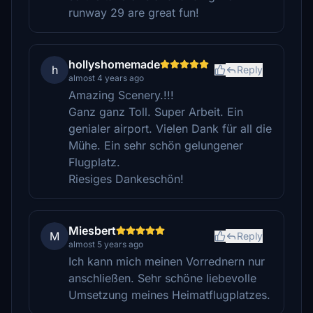
runway 29 are great fun!
hollyshomemade
h
Reply
almost 4 years ago
Amazing Scenery.!!!
Ganz ganz Toll. Super Arbeit. Ein
genialer airport. Vielen Dank für all die
Mühe. Ein sehr schön gelungener
Flugplatz.
Riesiges Dankeschön!
Miesbert
M
Reply
almost 5 years ago
Ich kann mich meinen Vorrednern nur
anschließen. Sehr schöne liebevolle
Umsetzung meines Heimatflugplatzes.