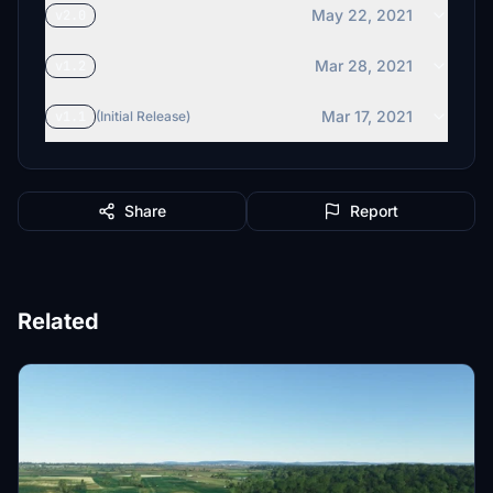
May 22, 2021
v2.0
Mar 28, 2021
v1.2
Mar 17, 2021
v1.1
(Initial Release)
Share
Report
Related