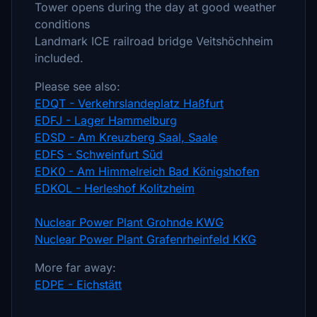
Tower opens during the day at good weather
conditions
Landmark ICE railroad bridge Veitshöchheim
included.
Please see also:
EDQT - Verkehrslandeplatz Haßfurt
EDFJ - Lager Hammelburg
EDSD - Am Kreuzberg Saal, Saale
EDFS - Schweinfurt Süd
EDK0 - Am Himmelreich Bad Königshofen
EDKOL - Herleshof Kolitzheim
Nuclear Power Plant Grohnde KWG
Nuclear Power Plant Grafenrheinfeld KKG
More far away:
EDPE - Eichstätt