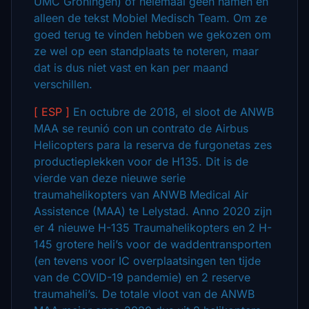
UMC Groningen) of helemaal geen namen en
alleen de tekst Mobiel Medisch Team. Om ze
goed terug te vinden hebben we gekozen om
ze wel op een standplaats te noteren, maar
dat is dus niet vast en kan per maand
verschillen.
[ ESP ]
En octubre de 2018, el sloot de ANWB
MAA se reunió con un contrato de Airbus
Helicopters para la reserva de furgonetas zes
productieplekken voor de H135. Dit is de
vierde van deze nieuwe serie
traumahelikopters van ANWB Medical Air
Assistence (MAA) te Lelystad. Anno 2020 zijn
er 4 nieuwe H-135 Traumahelikopters en 2 H-
145 grotere heli’s voor de waddentransporten
(en tevens voor IC overplaatsingen ten tijde
van de COVID-19 pandemie) en 2 reserve
traumaheli’s. De totale vloot van de ANWB