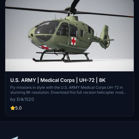
U.S. ARMY | Medical Corps | UH-72 | 8K
Fly missions in style with the U.S. ARMY Medical Corps UH-72 in
stunning 8K resolution. Download this full version helicopter mod
now for an immersive flight experience. Support the creator and
by Erik1520
share your feedback for more exciting projects. - Erik
5.0