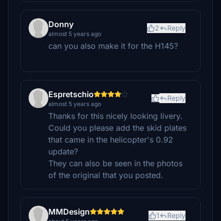
Donny
2
Reply
almost 5 years ago
can you also make it for the H145?
Espretschio
Reply
almost 5 years ago
Thanks for this nicely looking livery.
Could you please add the skid plates
that came in the helicopter's 0.92
update?
They can also be seen in the photos
of the original that you posted.
MMDesign
1
Reply