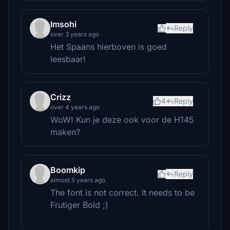
Imsohi
Reply
over 3 years ago
Het Spaans hierboven is goed
leesbaar!
Crizz
4
Reply
over 4 years ago
WoW! Kun je deze ook voor de H145
maken?
Boomkip
Reply
almost 5 years ago
The font is not correct. It needs to be
Frutiger Bold ;)