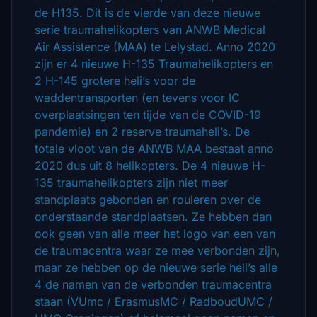
de H135. Dit is de vierde van deze nieuwe
serie traumahelikopters van ANWB Medical
Air Assistence (MAA) te Lelystad. Anno 2020
zijn er 4 nieuwe H-135 Traumahelikopters en
2 H-145 grotere heli’s voor de
waddentransporten (en tevens voor IC
overplaatsingen ten tijde van de COVID-19
pandemie) en 2 reserve traumaheli’s. De
totale vloot van de ANWB MAA bestaat anno
2020 dus uit 8 helikopters. De 4 nieuwe H-
135 traumahelikopters zijn niet meer
standplaats gebonden en rouleren over de
onderstaande standplaatsen. Ze hebben dan
ook geen van alle meer het logo van een van
de traumacentra waar ze mee verbonden zijn,
maar ze hebben op de nieuwe serie heli’s alle
4 de namen van de verbonden traumacentra
staan (VUmc / ErasmusMC / RadboudUMC /