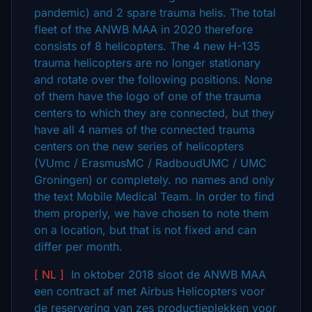
pandemic) and 2 spare trauma helis. The total
fleet of the ANWB MAA in 2020 therefore
consists of 8 helicopters. The 4 new H-135
trauma helicopters are no longer stationary
and rotate over the following positions. None
of them have the logo of one of the trauma
centers to which they are connected, but they
have all 4 names of the connected trauma
centers on the new series of helicopters
(VUmc / ErasmusMC / RadboudUMC / UMC
Groningen) or completely. no names and only
the text Mobile Medical Team. In order to find
them properly, we have chosen to note them
on a location, but that is not fixed and can
differ per month.
[ NL ]
In oktober 2018 sloot de ANWB MAA
een contract af met Airbus Helicopters voor
de reservering van zes productieplekken voor