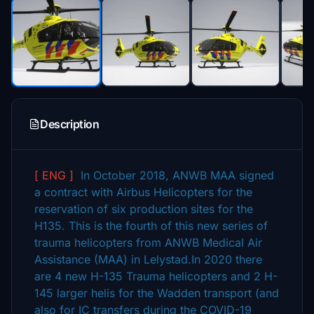
Description
[ ENG ]
In October 2018, ANWB MAA signed
a contract with Airbus Helicopters for the
reservation of six production sites for the
H135. This is the fourth of this new series of
trauma helicopters from ANWB Medical Air
Assistance (MAA) in Lelystad.In 2020 there
are 4 new H-135 Trauma helicopters and 2 H-
145 larger helis for the Wadden transport (and
also for IC transfers during the COVID-19