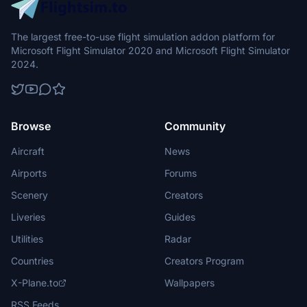
The largest free-to-use flight simulation addon platform for
Microsoft Flight Simulator 2020 and Microsoft Flight Simulator
2024.
Browse
Community
Aircraft
News
Airports
Forums
Scenery
Creators
Liveries
Guides
Utilities
Radar
Countries
Creators Program
X-Plane.to
Wallpapers
RSS Feeds