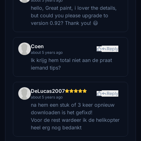
about 5 years ago
hello, Great paint, i lover the details,
but could you please upgrade to
version 0.92? Thank you! 😃
Coen
Reply
about 5 years ago
Ik krijg hem total niet aan de praat
iemand tips?
DeLucas2007
Reply
about 5 years ago
na hem een stuk of 3 keer opnieuw
downloaden is het gefixd!
Voor de rest wardeer ik de helikopter
heel erg nog bedankt