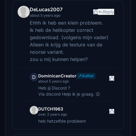
DeLucas2007
Reply
about 5 years ago
Ehhh ik heb een klein probleem.
Ik heb de helikopter correct
gedownload. (volgens mijn vader)
Alleen ik krijg de texture van de
noorse variant.
zou u mij kunnen helpen?
DominicanCreator
Author
D
about 5 years ago
Heb jij Discord ?
Via discord Help ik je graag. 😉
DUTCH1963
over 2 years ago
heb hetzelfde probleem