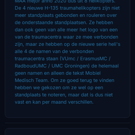
MAA mejor anno 2020 dus uit 8 helikopters.
De 4 nieuwe H-135 traumahelikopters zijn niet
meer standplaats gebonden en rouleren over
de onderstaande standplaatsen. Ze hebben
dan ook geen van alle meer het logo van een
van de traumacentra waar ze mee verbonden
zijn, maar ze hebben op de nieuwe serie heli's
alle 4 de namen van de verbonden
traumacentra staan ​​(VUmc / ErasmusMC /
RadboudUMC / UMC Groningen) de helemaal
geen namen en alleen de tekst Mobiel
Medisch Team. Om ze goed terug te vinden
hebben we gekozen om ze wel op een
standplaats te noteren, maar dat is dus niet
vast en kan per maand verschillen.