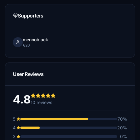
Supporters
mennoblack
€20
User Reviews
4.8
10 reviews
5
70%
4
20%
3
0%