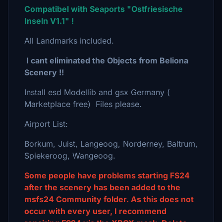
Compatibel with Seaports "Ostfriesische
Inseln V1.1" !
All Landmarks included.
I cant eliminated the Objects from Beliona
Scenery !!
Install esd Modellib and gsx Germany (
Marketplace free) Files please.
Airport List:
Borkum, Juist, Langeoog, Norderney, Baltrum,
Spiekeroog, Wangeoog.
Some people have problems starting FS24
after the scenery has been added to the
msfs24 Community folder. As this does not
occur with every user, I recommend