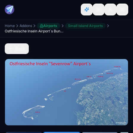
Home
Addons
Airports
Small Island Airports
Ostfriesische Inseln Airport´s Bundle
Back