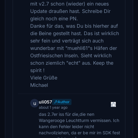
mit v2.7 schon (wieder) ein neues
Update draußen hast. Schreibe Dir
gleich noch eine PN.
Danke für das, was Du bis hierher auf
die Beine gestellt hast. Das ist wirklich
sehr fein und verträgt sich auch
wunderbar mit "muehli61"s Häfen der
Ostfriesischen Inseln. Sieht wirklich
schon ziemlich "echt" aus. Keep the
spirit !
Viele Grüße
Michael
uli057
Author
u
about 1 year ago
das 2.7er iss für die,die nen
Wangerooge Leuchtturm vermissen. Ich
kann den Fehler leider nicht
nachvollziehen, da er be mir im SDK fest