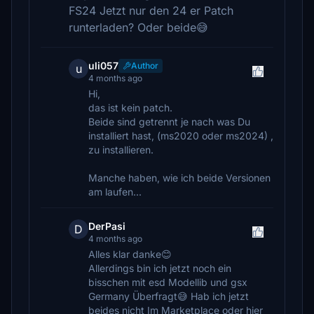
FS24 Jetzt nur den 24 er Patch
runterladen? Oder beide😅
uli057
Author
u
4 months ago
Hi,
das ist kein patch.
Beide sind getrennt je nach was Du
installiert hast, (ms2020 oder ms2024) ,
zu installieren.
Manche haben, wie ich beide Versionen
am laufen...
DerPasi
D
4 months ago
Alles klar danke😊
Allerdings bin ich jetzt noch ein
bisschen mit esd Modellib und gsx
Germany Überfragt😅 Hab ich jetzt
beides nicht Im Marketplace oder hier