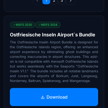
1
2
3
MSFS 2020
MSFS 2024
Ostfriesische Inseln Airport´s Bundle
The Ostfriesische Inseln Airport Bundle is designed for
the Ostfriesische Islands region, offering an enhanced
airport experience by eliminating ghost buildings and
correcting inaccuracies in airport structures. This add-
on is not compatible with Aerosoft Ostfriesische Islands
but works seamlessly with the Seaports "Ostfriesische
Inseln V1.1." The bundle includes all notable landmarks
and covers the airports of Borkum, Juist, Langeoog,
Norderney, Baltrum, Spiekeroog, and Wangerooge.
Download