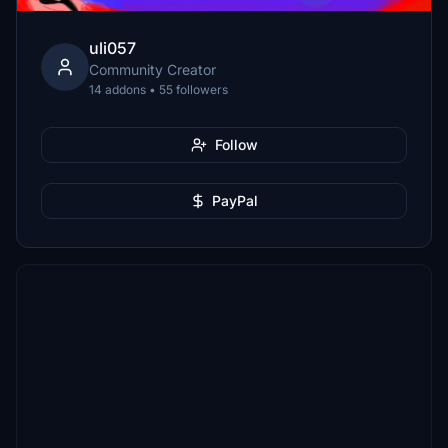
uli057
Community Creator
14 addons • 55 followers
Follow
PayPal