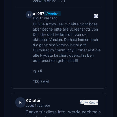
verwurzelt ist.... :-)
uli057
Author
u
about 1 year ago
Hi Blue Arrow,..sei mir bitte nicht böse,
aber lösche bitte alle Screenshots von
Dir...die sind leider nicht von der
aktuellen Version. Du hast immer noch
die ganz alte Version installiert!
Du musst im community Ordner erst die
alte Flydata löschen, überschreiben
oder ersetzen geht nicht!!!
lg. uli
11:00 AM
KDieter
K
Reply
about 1 year ago
Danke für diese Info, werde nochmals