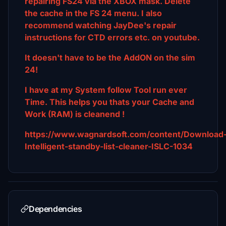
repairing FS24 via the XBOX mask. Delete
the cache in the FS 24 menu. I also
recommend watching JayDee's repair
instructions for CTD errors etc. on youtube.
It doesn't have to be the AddON on the sim
24!
I have at my System follow Tool run ever
Time. This helps you thats your Cache and
Work (RAM) is cleanend !
https://www.wagnardsoft.com/content/Download
Intelligent-standby-list-cleaner-ISLC-1034
Dependencies