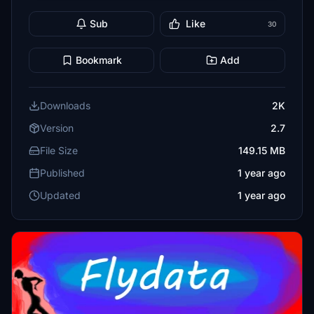
Sub
Like
30
Bookmark
Add
Downloads
2K
Version
2.7
File Size
149.15 MB
Published
1 year ago
Updated
1 year ago