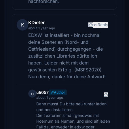
nachforschen.
KDieter
K
Reply
about 1 year ago
EDXW ist installiert - bin nochmal
deine Szenerien (Nord- und
Ostfriesland) durchgegangen - die
zusätzlichen Libraries dürfte ich
haben. Leider nicht mit dem
gewünschten Erfolg. (MSFS2020)
Nun denn, danke für deine Antwort!
uli057
Author
u
about 1 year ago
Dann musst Du bitte neu runter laden
und neu installieren.
Die Texturem simd irgendwas mit
Hoernum als Namen, und sind aif jeden
Fall da, entweder in edxw oder