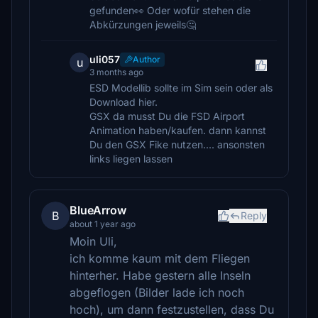
gefunden👀 Oder wofür stehen die
Abkürzungen jeweils🤔
uli057
Author
u
3 months ago
ESD Modellib sollte im Sim sein oder als
Download hier.
GSX da musst Du die FSD Airport
Animation haben/kaufen. dann kannst
Du den GSX Fike nutzen.... ansonsten
links liegen lassen
BlueArrow
B
Reply
about 1 year ago
Moin Uli,
ich komme kaum mit dem Fliegen
hinterher. Habe gestern alle Inseln
abgeflogen (Bilder lade ich noch
hoch), um dann festzustellen, dass Du