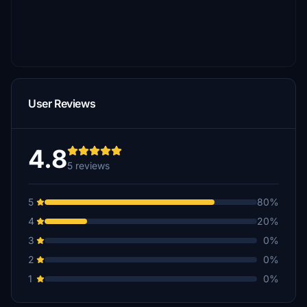
User Reviews
4.8
5 reviews
5
80%
4
20%
3
0%
2
0%
1
0%