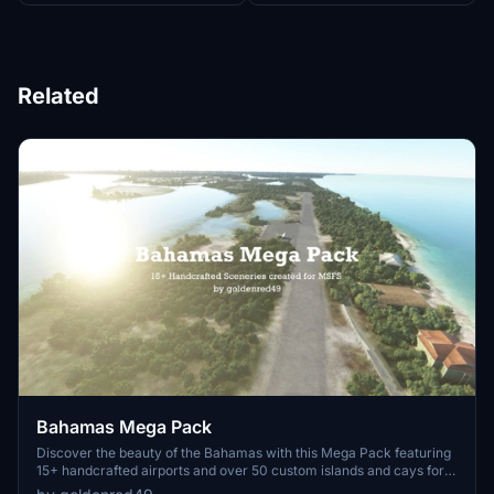
Related
Bahamas Mega Pack
Discover the beauty of the Bahamas with this Mega Pack featuring
15+ handcrafted airports and over 50 custom islands and cays for
MSFS 2020. Experience the challenge of navigating small runways