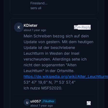
Firesland...
sers uli
KDieter
K
Reply
about 1 year ago
Mein Schreiben bezog sich auf dein
Update von gestern. Mit dem heutigen
Update ist der beschriebene
Leuchtturm in Westen der Insel
verschwunden. Allerdings sehe ich
nicht den sogenannten "Alten
Leuchttum" in der Ortsmitte.
https://de.wikipedia.org/wiki/Alter_Leuchtt
53° 47′ 19,6″ N, 7° 53′ 57,4″
Ich nutze MSFS2020.
uli057
Author
u
about 1 year ago