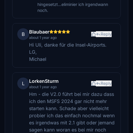
hingesetzt...eliminier ich irgendwann
noch.
Blaubaer
B
Reply
about 1 year ago
Hi Uli, danke für die Insel-Airports.
LG,
Michael
LorkenSturm
L
Reply
about 1 year ago
Hm - die V2.0 führt bei mir dazu dass
ich den MSFS 2024 gar nicht mehr
starten kann. Schade aber vielleicht
probier ich das einfach nochmal wenn
es irgendwas mit 2.1 gibt oder jemand
sagen kann woran es bei mir noch