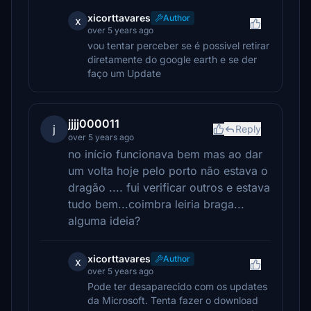
xicorttavares
Author
x
over 5 years ago
vou tentar perceber se é possivel retirar
diretamente do google earth e se der
faço um Update
jjjj000011
j
Reply
over 5 years ago
no início funcionava bem mas ao dar
um volta hoje pelo porto não estava o
dragão .... fui verificar outros e estava
tudo bem...coimbra leiria braga...
alguma ideia?
xicorttavares
Author
x
over 5 years ago
Pode ter desaparecido com os updates
da Microsoft. Tenta fazer o download