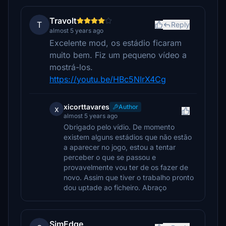
Travolt
T
Reply
almost 5 years ago
Excelente mod, os estádio ficaram
muito bem. Fiz um pequeno vídeo a
mostrá-los.
https://youtu.be/HBc5NIrX4Cg
xicorttavares
Author
x
almost 5 years ago
Obrigado pelo vídio. De momento
existem alguns estádios que não estão
a aparecer no jogo, estou a tentar
perceber o que se passou e
provavelmente vou ter de os fazer de
novo. Assim que tiver o trabalho pronto
dou uptade ao ficheiro. Abraço
SimEdge