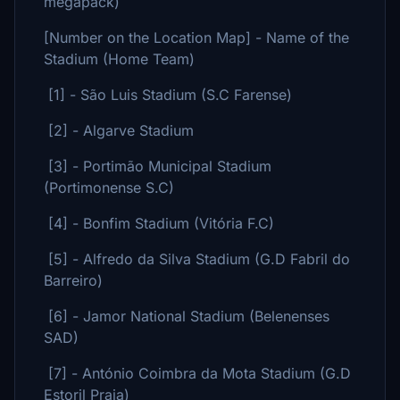
megapack)
[Number on the Location Map] - Name of the
Stadium (Home Team)
[1] - São Luis Stadium (S.C Farense)
[2] - Algarve Stadium
[3] - Portimão Municipal Stadium
(Portimonense S.C)
[4] - Bonfim Stadium (Vitória F.C)
[5] - Alfredo da Silva Stadium (G.D Fabril do
Barreiro)
[6] - Jamor National Stadium (Belenenses
SAD)
[7] - António Coimbra da Mota Stadium (G.D
Estoril Praia)