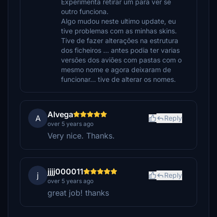
Experimenta retirar um para ver se
outro funciona.
Algo mudou neste ultimo update, eu
tive problemas com as minhas skins.
Tive de fazer alterações na estrutura
dos ficheiros … antes podia ter varias
versões dos aviões com pastas com o
mesmo nome e agora deixaram de
funcionar… tive de alterar os nomes.
Alvega
A
Reply
over 5 years ago
Very nice. Thanks.
jjjj000011
j
Reply
over 5 years ago
great job! thanks