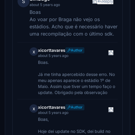
S
Reply
about 5 years ago
Boas
Ao voar por Braga não vejo os
estádios. Acho que é necessário haver
uma recompilação com o último sdk.
xicorttavares
Author
x
about 5 years ago
Boas.
Já me tinha apercebido desse erro. No
meu apenas aparece o estádio 1º de
Maio. Assim que tiver um tempo faço o
update. Obrigado pela observação
xicorttavares
Author
x
about 5 years ago
Boas,
Hoje dei update no SDK, dei build no