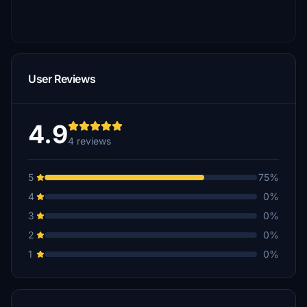
User Reviews
4.9
4 reviews
5
75%
4
0%
3
0%
2
0%
1
0%