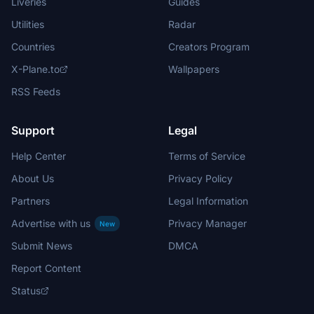
Liveries
Guides
Utilities
Radar
Countries
Creators Program
X-Plane.to
Wallpapers
RSS Feeds
Support
Legal
Help Center
Terms of Service
About Us
Privacy Policy
Partners
Legal Information
Advertise with us
Privacy Manager
New
Submit News
DMCA
Report Content
Status