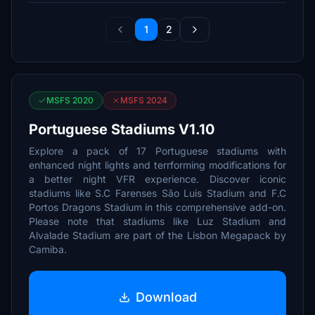
1
2
MSFS 2020
MSFS 2024
Portuguese Stadiums V1.10
Explore a pack of 17 Portuguese stadiums with
enhanced night lights and terrforming modifications for
a better night VFR experience. Discover iconic
stadiums like S.C Farenses São Luis Stadium and F.C
Portos Dragons Stadium in this comprehensive add-on.
Please note that stadiums like Luz Stadium and
Alvalade Stadium are part of the Lisbon Megapack by
Camiba.
Download