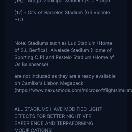
[16] - Braga Municipal Stadium (S.C Braga)
[17] - City of Barcelos Stadium (Gil Vicente
F.C)
Note: Stadiums such as Luz Stadium (Home
of S.L Benfica), Alvalade Stadium (Home of
Sporting C.P) and Restelo Stadium (Home of
Os Belensense)
are not included as they are already available
on Camiba's Lisbon Megapack
(https://www.nexusmods.com/microsoftflightsimula
ALL STADIUMS HAVE MODIFIED LIGHT
EFFECTS FOR BETTER NIGHT VFR
EXPERIENCE AND TERRAFORMING
MODIFICATIONS!