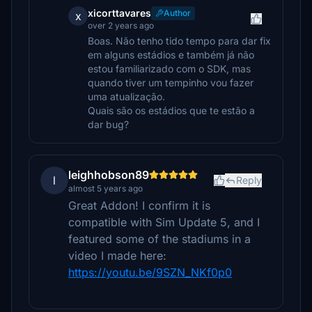
xicorttavares
Author
x
over 2 years ago
Boas. Não tenho tido tempo para dar fix
em alguns estádios e também já não
estou familiarizado com o SDK, mas
quando tiver um tempinho vou fazer
uma atualização.
Quais são os estádios que te estão a
dar bug?
leighhobson89
l
Reply
almost 5 years ago
Great Addon! I confirm it is
compatible with Sim Update 5, and I
featured some of the stadiums in a
video I made here:
https://youtu.be/9SZN_NKf0p0