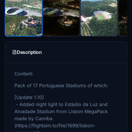
Description
Content:
Pack of 17 Portuguese Stadiums of which:
[Update 1.10]
- Added night light to Estádio da Luz and
Alvadade Stadium from Lisbon MegaPack
made by Camiba
(https://flightsim.to/file/1699/lisbon-