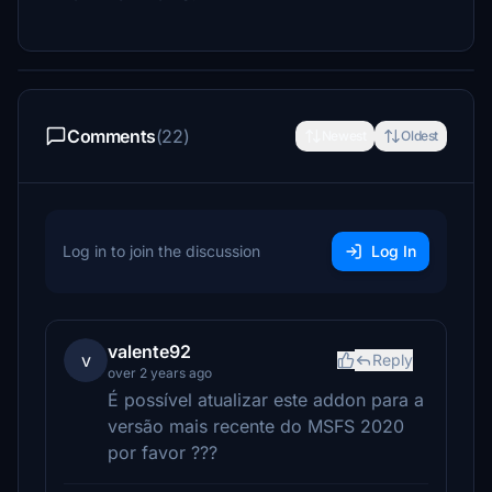
Comments
(22)
Newest
Oldest
Log in to join the discussion
Log In
valente92
v
Reply
over 2 years ago
É possível atualizar este addon para a
versão mais recente do MSFS 2020
por favor ???