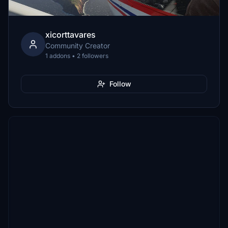
xicorttavares
Community Creator
1 addons • 2 followers
Follow