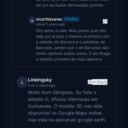
ter um exclusion demasiado grande.
xicorttavares
Author
x
about 5 years ago
Sim estou a usar. Mas penso que não
seja por ai pois o mesmo acontece com
o estádio do Barreiro e o estádiop de
Barcelos, sendo que o de Barcelos não
tenho nenhum addon perto. E em Braga
o estádio primeiro de maio aparece
Linkingsky
L
Reply
over 5 years ago
Muito bom Obrigado. So falta o
estadio D. Afonso Henriques em
Guimaraes. O modelo 3D nao esta
disponivel no Google Maps online,
mas esta na aplicacao google earth.