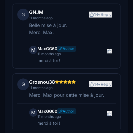
GNJM
G
1
Reply
11 months ago
Belle mise à jour.
Merci Max.
MaxGG60
Author
M
11 months ago
merci à toi !
Grosnou38
G
1
Reply
11 months ago
Merci Max pour cette mise à jour.
MaxGG60
Author
M
11 months ago
merci à toi !