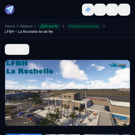
Home
Addons
Airports
Regional Airports
LFBH - La Rochelle Ile de Re
Back