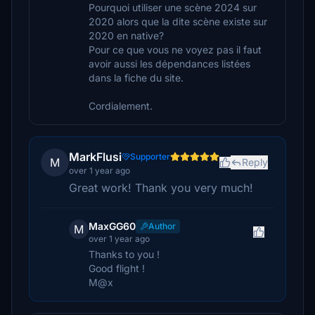
Pourquoi utiliser une scène 2024 sur
2020 alors que la dite scène existe sur
2020 en native?
Pour ce que vous ne voyez pas il faut
avoir aussi les dépendances listées
dans la fiche du site.
Cordialement.
MarkFlusi
Supporter
M
Reply
over 1 year ago
Great work! Thank you very much!
MaxGG60
Author
M
over 1 year ago
Thanks to you !
Good flight !
M@x