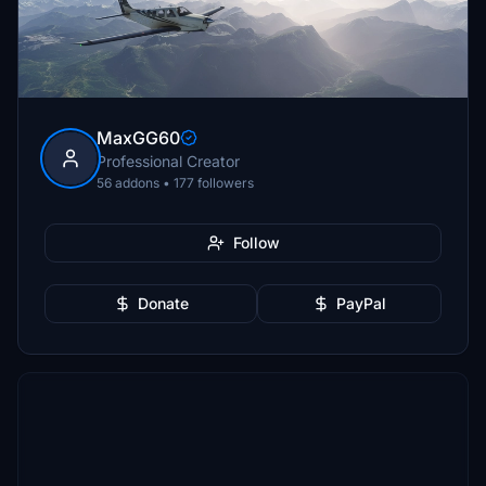
MaxGG60
Professional Creator
56 addons • 177 followers
Follow
Donate
PayPal