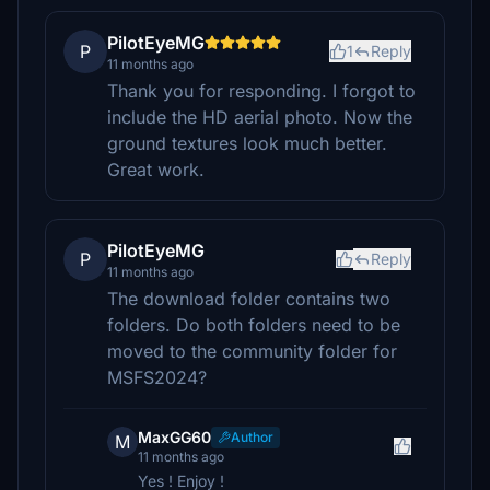
PilotEyeMG
P
1
Reply
11 months ago
Thank you for responding. I forgot to
include the HD aerial photo. Now the
ground textures look much better.
Great work.
PilotEyeMG
P
Reply
11 months ago
The download folder contains two
folders. Do both folders need to be
moved to the community folder for
MSFS2024?
MaxGG60
Author
M
11 months ago
Yes ! Enjoy !