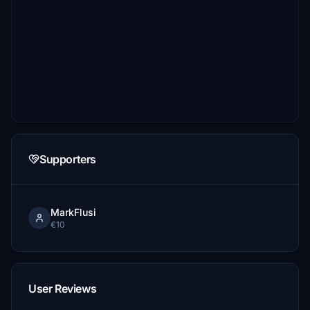
Supporters
MarkFlusi
€10
User Reviews