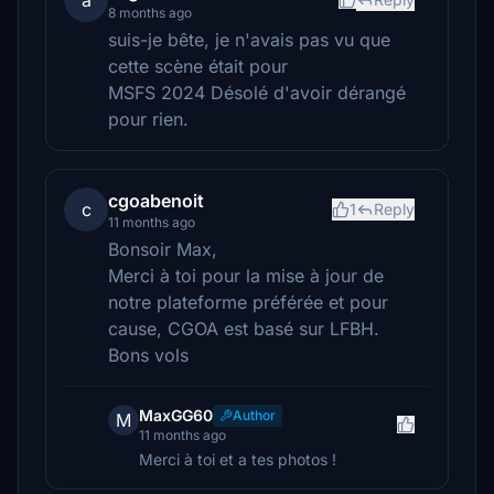
a
8 months ago
suis-je bête, je n'avais pas vu que
cette scène était pour
MSFS 2024 Désolé d'avoir dérangé
pour rien.
cgoabenoit
c
1
Reply
11 months ago
Bonsoir Max,
Merci à toi pour la mise à jour de
notre plateforme préférée et pour
cause, CGOA est basé sur LFBH.
Bons vols
MaxGG60
Author
M
11 months ago
Merci à toi et a tes photos !