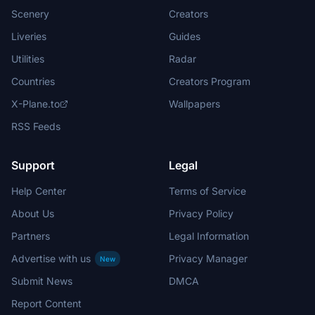
Scenery
Creators
Liveries
Guides
Utilities
Radar
Countries
Creators Program
X-Plane.to
Wallpapers
RSS Feeds
Support
Legal
Help Center
Terms of Service
About Us
Privacy Policy
Partners
Legal Information
Advertise with us
Privacy Manager
New
Submit News
DMCA
Report Content