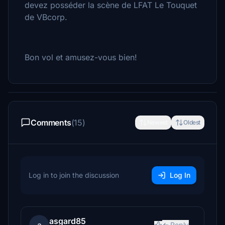
devez posséder la scène de LFAT Le Touquet
de VBcorp.
Bon vol et amusez-vous bien!
Comments
(15)
Newest
Oldest
Log in to join the discussion
Log In
asgard85
Reply