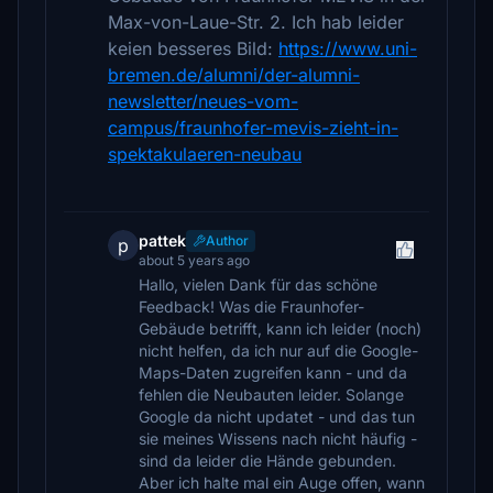
Max-von-Laue-Str. 2. Ich hab leider
keien besseres Bild:
https://www.uni-
bremen.de/alumni/der-alumni-
newsletter/neues-vom-
campus/fraunhofer-mevis-zieht-in-
spektakulaeren-neubau
pattek
Author
p
about 5 years ago
Hallo, vielen Dank für das schöne
Feedback! Was die Fraunhofer-
Gebäude betrifft, kann ich leider (noch)
nicht helfen, da ich nur auf die Google-
Maps-Daten zugreifen kann - und da
fehlen die Neubauten leider. Solange
Google da nicht updatet - und das tun
sie meines Wissens nach nicht häufig -
sind da leider die Hände gebunden.
Aber ich halte mal ein Auge offen, wann