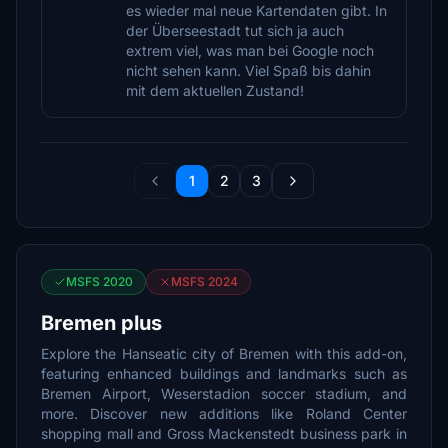
es wieder mal neue Kartendaten gibt. In
der Überseestadt tut sich ja auch
extrem viel, was man bei Google noch
nicht sehen kann. Viel Spaß bis dahin
mit dem aktuellen Zustand!
1
2
3
MSFS 2020
MSFS 2024
Bremen plus
Explore the Hanseatic city of Bremen with this add-on,
featuring enhanced buildings and landmarks such as
Bremen Airport, Weserstadion soccer stadium, and
more. Discover new additions like Roland Center
shopping mall and Gross Mackenstedt business park in