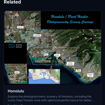
Related
Honolulu
Explore the photogrammetry scenery of Honolulu, including the
iconic Pearl Harbor area with optimized performance for better
FPS. Discover Waikiki, Honolulu downtown, and more with this