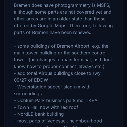
Bremen does have photogrammetry is MSFS;
allthough some parts are not covered yet and
other areas are in an older state than those
offered by Google Maps. Therefore, following
parts of Bremen have been renewed:
- some buildings of Bremen Airport, e.g. the
main tower-building or the southern control
tower. (no changes to main terminal, as I dont
know how to proper connect jetways etc.)
- additonal Airbus buildings close to rwy
09/27 of EDDW
- Weserstadion soccer stadium with
surroundings
- Ochtum Park business park incl. IKEA
- Town Hall now with red roof
- NordLB bank building
- most parts of Vegesack neighbourhood