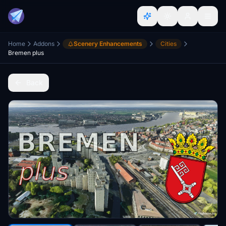
Home
Addons
Scenery Enhancements
Cities
Bremen plus
Back