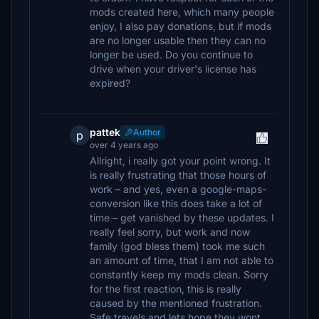
mods created here, which many people
enjoy, I also pay donations, but if mods
are no longer usable then they can no
longer be used. Do you continue to
drive when your driver's license has
expired?
pattek
Author
p
over 4 years ago
Allright, i really got your point wrong. It
is really frustrating that those hours of
work – and yes, even a google-maps-
conversion like this does take a lot of
time – get vanished by these updates. I
really feel sorry, but work and now
family (god bless them) took me such
an amount of time, that I am not able to
constantly keep my mods clean. Sorry
for the first reaction, this is really
caused by the mentioned frustration.
Safe travels and lets hope they wont