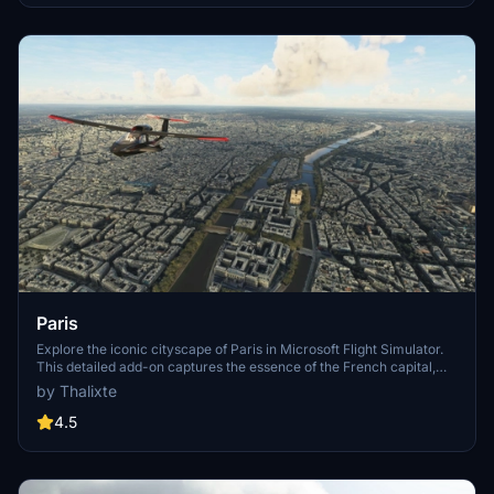
Paris
Explore the iconic cityscape of Paris in Microsoft Flight Simulator.
This detailed add-on captures the essence of the French capital,
featuring famous landmarks and architectural marvels. With
by Thalixte
accurate GPS coordinates, immerse yourself in the beauty of Paris,
known for its historical significance and vibrant culture. Download
4.5
now and experience the City of Light from a whole new
perspective.