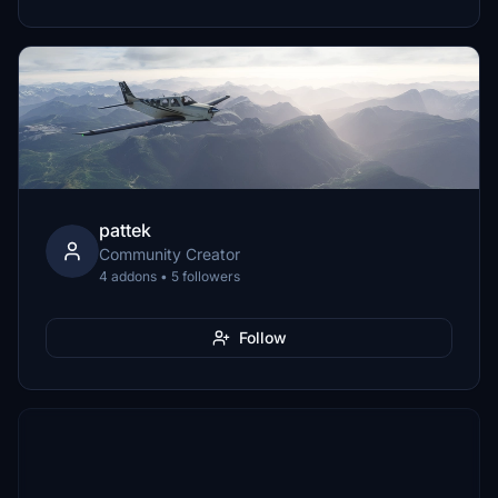
pattek
Community Creator
4 addons • 5 followers
Follow