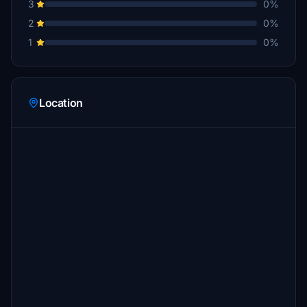
3
0%
2
0%
1
0%
Location