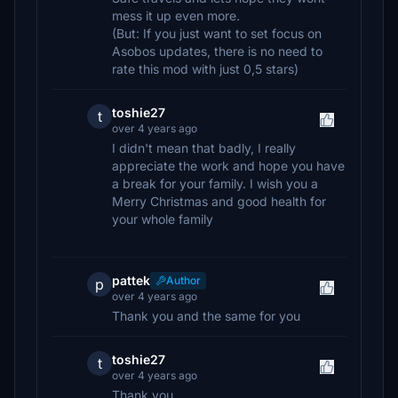
mess it up even more.
(But: If you just want to set focus on
Asobos updates, there is no need to
rate this mod with just 0,5 stars)
toshie27
t
over 4 years ago
I didn't mean that badly, I really
appreciate the work and hope you have
a break for your family. I wish you a
Merry Christmas and good health for
your whole family
pattek
Author
p
over 4 years ago
Thank you and the same for you
toshie27
t
over 4 years ago
Thank you