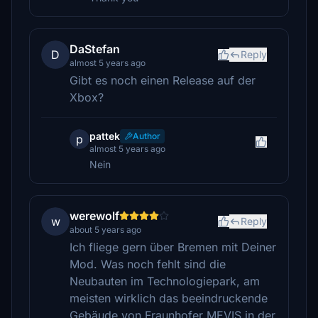
DaStefan
D
Reply
almost 5 years ago
Gibt es noch einen Release auf der
Xbox?
pattek
Author
p
almost 5 years ago
Nein
werewolf
w
Reply
about 5 years ago
Ich fliege gern über Bremen mit Deiner
Mod. Was noch fehlt sind die
Neubauten im Technologiepark, am
meisten wirklich das beeindruckende
Gebäude von Fraunhofer MEVIS in der