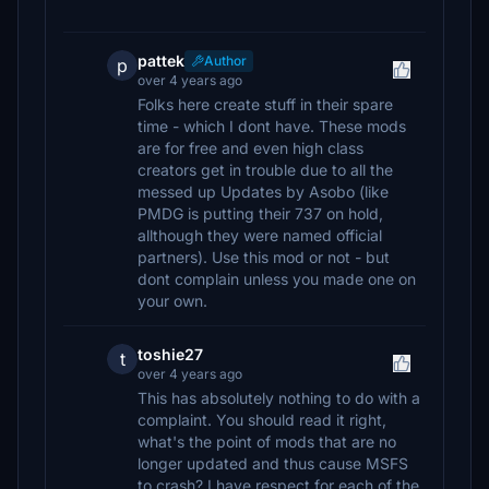
pattek
Author
p
over 4 years ago
Folks here create stuff in their spare
time - which I dont have. These mods
are for free and even high class
creators get in trouble due to all the
messed up Updates by Asobo (like
PMDG is putting their 737 on hold,
allthough they were named official
partners). Use this mod or not - but
dont complain unless you made one on
your own.
toshie27
t
over 4 years ago
This has absolutely nothing to do with a
complaint. You should read it right,
what's the point of mods that are no
longer updated and thus cause MSFS
to crash? I have respect for each of the