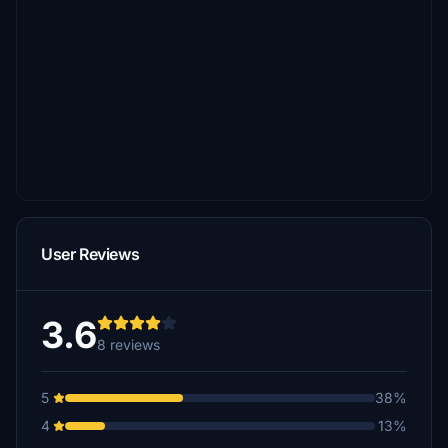
User Reviews
3.6
8 reviews
5
38%
4
13%