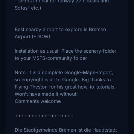
- shops in final for runway 27 ("Seats and
Sofas" etc.)
Best nearby airport to explore is Bremen
Airport (EDDW)
Installation as usual: Place the scenery-folder
to your MSFS-community folder
Note: It is a complete Google-Maps-import,
so copyright is all to Google. Big thanks to
Flying Theston for his great how-to-tutorials.
Won't have made it without!
Comments welcome
++++++++++++++++++
Die Stadtgemeinde Bremen ist die Hauptstadt