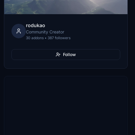
rodukao
Community Creator
30 addons • 387 followers
Follow