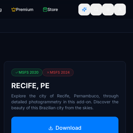
g
Premium
Store
MSFS 2020
MSFS 2024
RECIFE, PE
Explore the city of Recife, Pernambuco, through
detailed photogrammetry in this add-on. Discover the
beauty of this Brazilian city from the skies.
Download