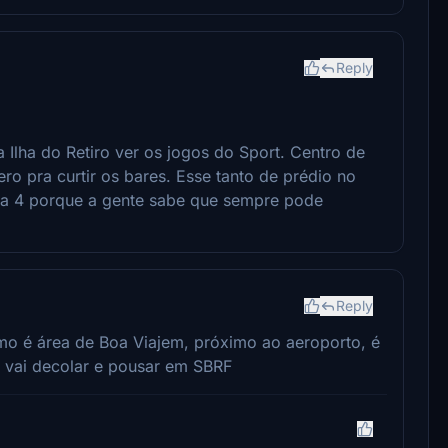
Reply
 Ilha do Retiro ver os jogos do Sport. Centro de
o pra curtir os bares. Esse tanto de prédio no
ota 4 porque a gente sabe que sempre pode
Reply
smo é área de Boa Viajem, próximo ao aeroporto, é
m vai decolar e pousar em SBRF