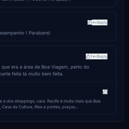
Reply
desempenho ! Parabens!
1
Reply
 que era a área de Boa Viagem, perto do
arte feita tá muito bem feita.
 e dos shoppings, cara. Recife é muito mais que Boa
 Casa da Cultura, Rios e pontes, praças...