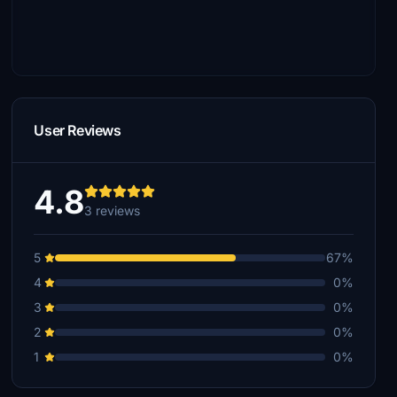
User Reviews
4.8
3 reviews
5
67%
4
0%
3
0%
2
0%
1
0%