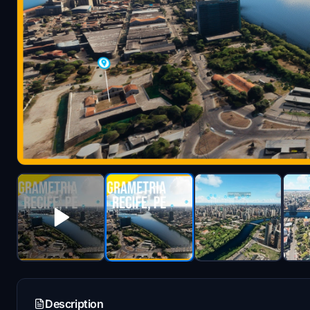
Description