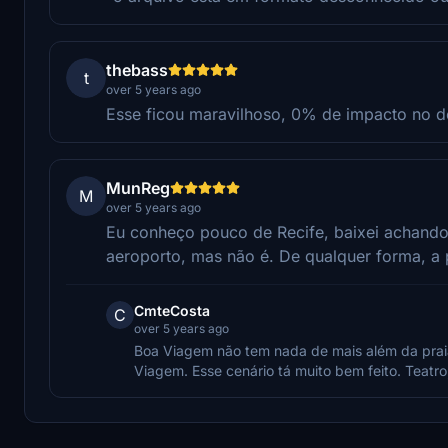
thebass
t
over 5 years ago
Esse ficou maravilhoso, 0% de impacto no 
MunReg
M
over 5 years ago
Eu conheço pouco de Recife, baixei achando
aeroporto, mas não é. De qualquer forma, a p
CmteCosta
C
over 5 years ago
Boa Viagem não tem nada de mais além da praia
Viagem. Esse cenário tá muito bem feito. Teatro,