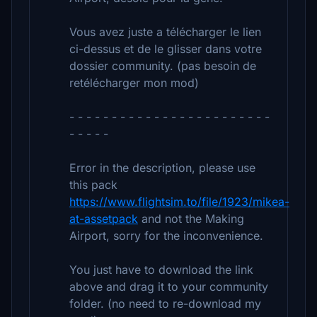
Vous avez juste a télécharger le lien
ci-dessus et de le glisser dans votre
dossier community. (pas besoin de
retélécharger mon mod)
- - - - - - - - - - - - - - - - - - - - - - - -
- - - - -
Error in the description, please use
this pack
https://www.flightsim.to/file/1923/mikea-
at-assetpack
and not the Making
Airport, sorry for the inconvenience.
You just have to download the link
above and drag it to your community
folder. (no need to re-download my