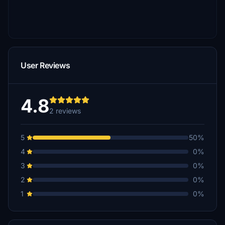
User Reviews
4.8
2 reviews
5
50%
4
0%
3
0%
2
0%
1
0%