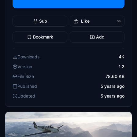
Sub
Like
38
Bookmark
Add
Downloads
4K
Version
1.2
File Size
78.60 KB
Published
5 years ago
Updated
5 years ago