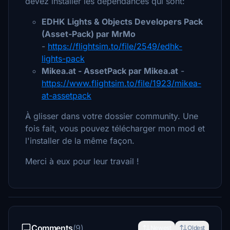
devez installer les dépendances qui sont:
EDHK Lights & Objects Developers Pack
(Asset-Pack) par MrMo
-
https://flightsim.to/file/2549/edhk-
lights-pack
Mikea.at - AssetPack par Mikea.at
-
https://www.flightsim.to/file/1923/mikea-
at-assetpack
À glisser dans votre dossier community. Une
fois fait, vous pouvez télécharger mon mod et
l'installer de la même façon.
Merci à eux pour leur travail !
Comments
(9)
Newest
Oldest