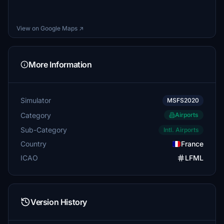
View on Google Maps ↗
More Information
Simulator
MSFS2020
Category
Airports
Sub-Category
Intl. Airports
Country
France
ICAO
LFML
Version History