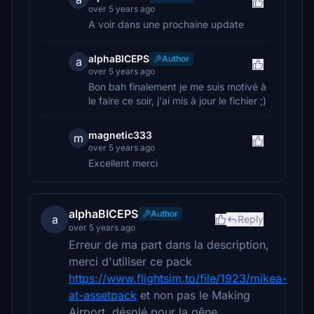
over 5 years ago
A voir dans une prochaine update
alphaBICEPS
Author
a
over 5 years ago
Bon bah finalement je me suis motivé à
le faire ce soir, j'ai mis à jour le fichier ;)
magnetic333
m
over 5 years ago
Excellent merci
alphaBICEPS
Author
a
Reply
over 5 years ago
Erreur de ma part dans la description,
merci d'utiliser ce pack
https://www.flightsim.to/file/1923/mikea-
at-assetpack
et non pas le Making
Airport, désolé pour la gêne.