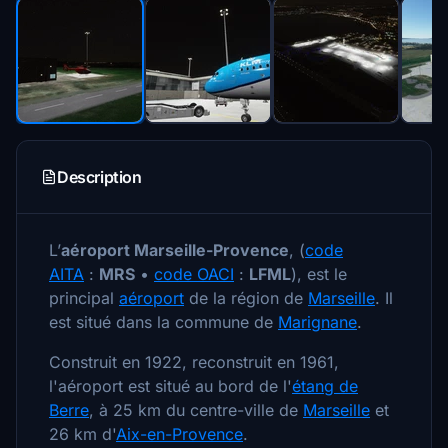
Description
L’
aéroport Marseille-Provence
, (
code
AITA
:
MRS
•
code OACI
:
LFML
), est le
principal
aéroport
de la région de
Marseille
. Il
est situé dans la commune de
Marignane
.
Construit en 1922, reconstruit en 1961,
l'aéroport est situé au bord de l'
étang de
Berre
, à 25 km du centre-ville de
Marseille
et
26 km d'
Aix-en-Provence
.