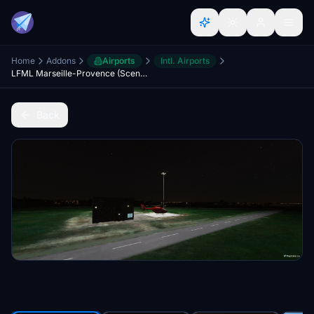
Home
Addons
Airports
Intl. Airports
LFML Marseille-Provence (Scenery & Lights Improvements)
Back