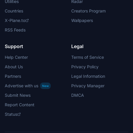
Utilities
Radar
Countries
Creators Program
X-Plane.to
Wallpapers
RSS Feeds
Support
Legal
Help Center
Terms of Service
About Us
Privacy Policy
Partners
Legal Information
Advertise with us
Privacy Manager
New
Submit News
DMCA
Report Content
Status