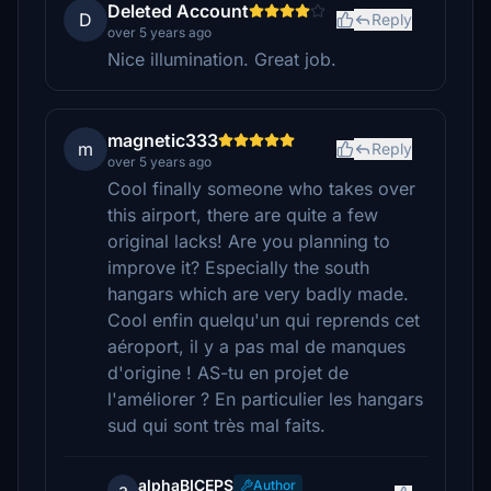
Deleted Account
D
Reply
over 5 years ago
Nice illumination. Great job.
magnetic333
m
Reply
over 5 years ago
Cool finally someone who takes over
this airport, there are quite a few
original lacks! Are you planning to
improve it? Especially the south
hangars which are very badly made.
Cool enfin quelqu'un qui reprends cet
aéroport, il y a pas mal de manques
d'origine ! AS-tu en projet de
l'améliorer ? En particulier les hangars
sud qui sont très mal faits.
alphaBICEPS
Author
a