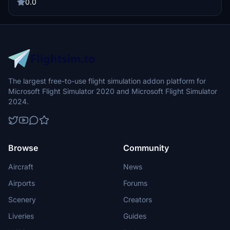
to detail in the lights enhancements.
0.0
The largest free-to-use flight simulation addon platform for
Microsoft Flight Simulator 2020 and Microsoft Flight Simulator
2024.
Browse
Community
Aircraft
News
Airports
Forums
Scenery
Creators
Liveries
Guides