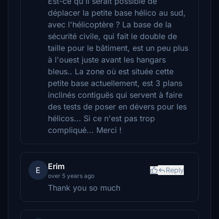
Est-ce qu'il serait possible de
déplacer la petite base hélico au sud,
avec l'hélicoptère ? La base de la
sécurité civile, qui fait le double de
taille pour le bâtiment, est un peu plus
à l'ouest juste avant les hangars
bleus.. La zone où est située cette
petite base actuellement, est 3 plans
inclinés contiguës qui servent à faire
des tests de poser en dévers pour les
hélicos... Si ce n'est pas trop
compliqué... Merci !
Erim
E
Reply
over 5 years ago
Thank you so much