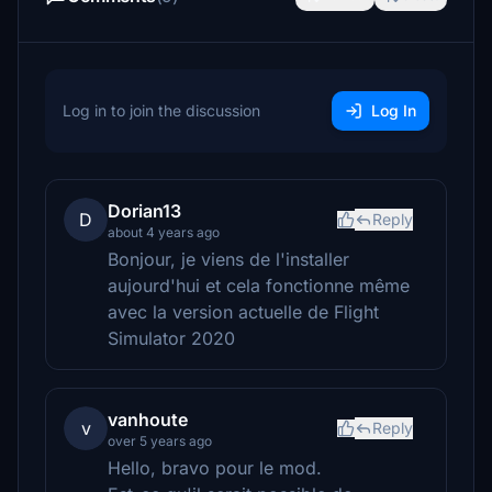
Log in to join the discussion
Log In
Dorian13
D
Reply
about 4 years ago
Bonjour, je viens de l'installer
aujourd'hui et cela fonctionne même
avec la version actuelle de Flight
Simulator 2020
vanhoute
v
Reply
over 5 years ago
Hello, bravo pour le mod.