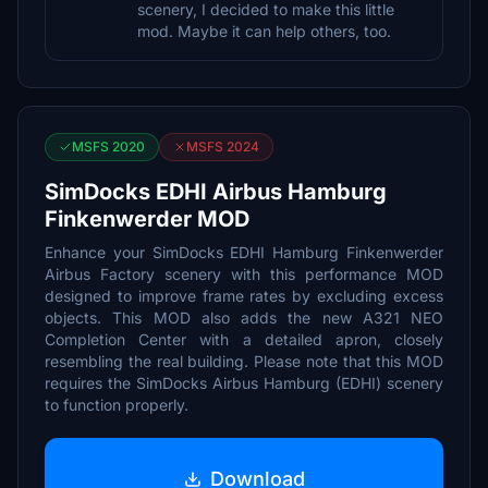
scenery, I decided to make this little
mod. Maybe it can help others, too.
MSFS 2020
MSFS 2024
SimDocks EDHI Airbus Hamburg
Finkenwerder MOD
Enhance your SimDocks EDHI Hamburg Finkenwerder
Airbus Factory scenery with this performance MOD
designed to improve frame rates by excluding excess
objects. This MOD also adds the new A321 NEO
Completion Center with a detailed apron, closely
resembling the real building. Please note that this MOD
requires the SimDocks Airbus Hamburg (EDHI) scenery
to function properly.
Download