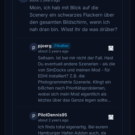
about 2 years ago
Moin, ich hab mit Blick auf die
Scenery ein schwarzes Flackern über
den gesamten Bildschirm, wenn ich
nah dran bin. Wisst ihr da was drüber?
pjoerg
Author
p
about 2 years ago
Seltsam. Ist bei mir nicht der Fall. Hast
Du eventuell andere Szenerien - als die
von SimDocks und meinen Mod - für
EDHI installiert? Z.B. die
Photogrammetrie Szenerie. Klingt ein
bißchen nach Prioritätsproblemen,
wobei sich mein Mod eigentlich als
letztes über das Ganze legen sollte...
PilotDennis95
P
about 2 years ago
Ich finds total eigenartig. Bei eurem
Hamburger Hafen Addon auch, da