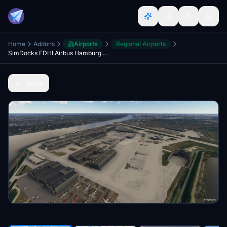
Home
Addons
Airports
Regional Airports
SimDocks EDHI Airbus Hamburg Finkenwerder MOD
Back