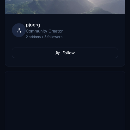
pjoerg
Community Creator
2 addons • 5 followers
Follow