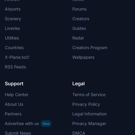
Airports
Forums
Scenery
Creators
Liveries
Guides
Utilities
Radar
Countries
Creators Program
X-Plane.to
Wallpapers
RSS Feeds
Support
Legal
Help Center
Terms of Service
About Us
Privacy Policy
Partners
Legal Information
Advertise with us
Privacy Manager
New
Submit News
DMCA