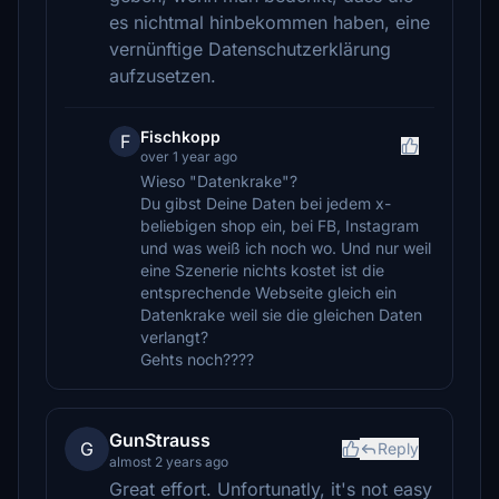
es nichtmal hinbekommen haben, eine
vernünftige Datenschutzerklärung
aufzusetzen.
Fischkopp
F
over 1 year ago
Wieso "Datenkrake"?
Du gibst Deine Daten bei jedem x-
beliebigen shop ein, bei FB, Instagram
und was weiß ich noch wo. Und nur weil
eine Szenerie nichts kostet ist die
entsprechende Webseite gleich ein
Datenkrake weil sie die gleichen Daten
verlangt?
Gehts noch????
GunStrauss
G
Reply
almost 2 years ago
Great effort. Unfortunatly, it's not easy