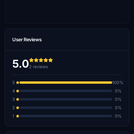
User Reviews
5.0
2 reviews
5
100%
4
0%
3
0%
2
0%
1
0%