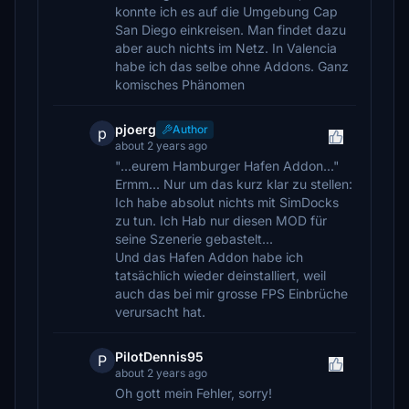
konnte ich es auf die Umgebung Cap
San Diego einkreisen. Man findet dazu
aber auch nichts im Netz. In Valencia
habe ich das selbe ohne Addons. Ganz
komisches Phänomen
pjoerg
Author
p
about 2 years ago
"...eurem Hamburger Hafen Addon..."
Ermm... Nur um das kurz klar zu stellen:
Ich habe absolut nichts mit SimDocks
zu tun. Ich Hab nur diesen MOD für
seine Szenerie gebastelt...
Und das Hafen Addon habe ich
tatsächlich wieder deinstalliert, weil
auch das bei mir grosse FPS Einbrüche
verursacht hat.
PilotDennis95
P
about 2 years ago
Oh gott mein Fehler, sorry!