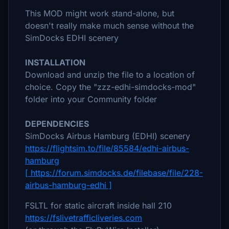
This MOD might work stand-alone, but
doesn't really make much sense without the
SimDocks EDHI scenery
INSTALLATION
Download and unzip the file to a location of
choice. Copy the "zzz-edhi-simdocks-mod"
folder into your Community folder
DEPENDENCIES
SimDocks Airbus Hamburg (EDHI) scenery
https://flightsim.to/file/85584/edhi-airbus-
hamburg
[ https://forum.simdocks.de/filebase/file/228-
airbus-hamburg-edhi ]
FSLTL for static aircraft inside hall 210
https://fslivetrafficliveries.com