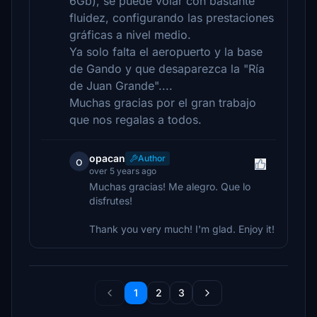
6Gb), se puede volar con bastante
fluidez, configurando las prestaciones
gráficas a nivel medio.
Ya solo falta el aeropuerto y la base
de Gando y que desaparezca la "Ría
de Juan Grande"....
Muchas gracias por el gran trabajo
que nos regalas a todos.
opacan
Author
o
over 5 years ago
Muchas gracias! Me alegro. Que lo
disfrutes!
Thank you very much! I'm glad. Enjoy it!
1
2
3