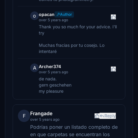
opacan
Author
o
over 5 years ago
Thank you so much for your advice. I'll
try
Muchas fracias por tu cosejo. Lo
intentaré
Archer374
A
over 5 years ago
de nada.
gern geschehen
my pleasure
Frangade
F
Reply
over 5 years ago
Podrías poner un listado completo de
en que carpetas se encuentran los