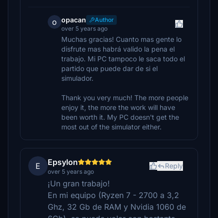
opacan
Author
o
over 5 years ago
Muchas gracias! Cuanto mas gente lo
disfrute mas habrá valido la pena el
trabajo. Mi PC tampoco le saca todo el
partido que puede dar de si el
simulador.
Thank you very much! The more people
enjoy it, the more the work will have
been worth it. My PC doesn't get the
most out of the simulator either.
Epsylon
E
Reply
over 5 years ago
¡Un gran trabajo!
En mi equipo (Ryzen 7 - 2700 a 3,2
Ghz, 32 Gb de RAM y Nvidia 1060 de