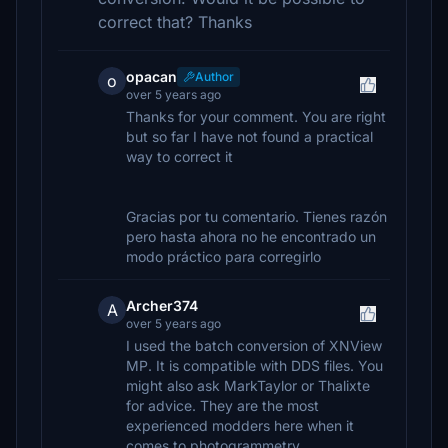
correct that? Thanks
opacan
Author
o
over 5 years ago
Thanks for your comment. You are right
but so far I have not found a practical
way to correct it
Gracias por tu comentario. Tienes razón
pero hasta ahora no he encontrado un
modo práctico para corregirlo
Archer374
A
over 5 years ago
I used the batch conversion of XNView
MP. It is compatible with DDS files. You
might also ask MarkTaylor or Thalixte
for advice. They are the most
experienced modders here when it
comes to photogrammetry.