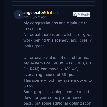
angelosito
a
Reply
over 5 years ago
My congratulations and gratitude to
the author.
No doubt there is an awful lot of good
work behind this scenery, and it really
looks great.
Unfortunately, it is not useful for me.
My system (R9 3900X, RTX 3080, 64
Gb RAM) can move KLAX, 4K,
everything maxed at 35 fps.
This scenery took my system down to
5 fps.
Sure, graphics settings can be tuned
down to gain some performance
back, but some aditional optimization