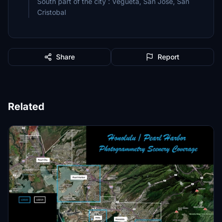
South part of the city : Vegueta, San José, San
Cristobal
Share
Report
Related