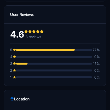
User Reviews
4.6
13 reviews
5
77%
4
0%
3
15%
2
0%
1
0%
Location