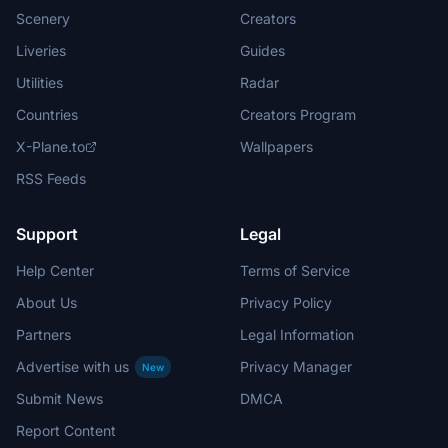
Scenery
Creators
Liveries
Guides
Utilities
Radar
Countries
Creators Program
X-Plane.to
Wallpapers
RSS Feeds
Support
Legal
Help Center
Terms of Service
About Us
Privacy Policy
Partners
Legal Information
Advertise with us
Privacy Manager
New
Submit News
DMCA
Report Content