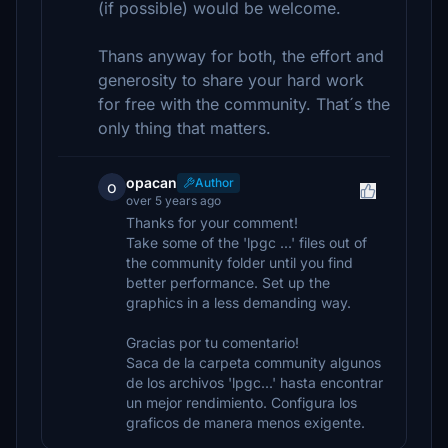
(if possible) would be welcome.
Thans anyway for both, the effort and
generosity to share your hard work
for free with the community. That´s the
only thing that matters.
opacan
Author
o
over 5 years ago
Thanks for your comment!
Take some of the 'lpgc ...' files out of
the community folder until you find
better performance. Set up the
graphics in a less demanding way.
Gracias por tu comentario!
Saca de la carpeta community algunos
de los archivos 'lpgc...' hasta encontrar
un mejor rendimiento. Configura los
graficos de manera menos exigente.