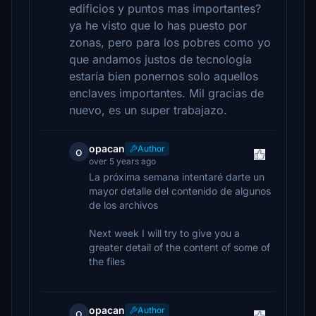
edificios y puntos mas importantes?
ya he visto que lo has puesto por
zonas, pero para los pobres como yo
que andamos justos de tecnología
estaría bien ponernos solo aquellos
enclaves importantes. Mil gracias de
nuevo, es un super trabajazo.
opacan
Author
o
over 5 years ago
La próxima semana intentaré darte un
mayor detalle del contenido de algunos
de los archivos
Next week I will try to give you a
greater detail of the content of some of
the files
opacan
Author
o