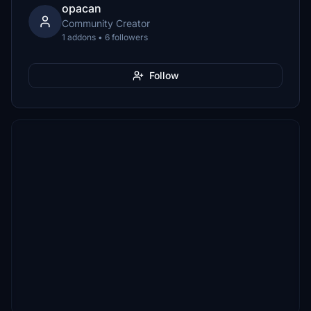
opacan
Community Creator
1 addons • 6 followers
Follow