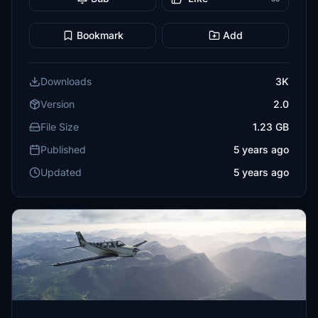
Bookmark
Add
Downloads
3K
Version
2.0
File Size
1.23 GB
Published
5 years ago
Updated
5 years ago