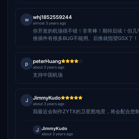
whj1852559244
w
almost 3 years ago
你开发的机场很不错！非常棒！期待后续！但几
推插件有很多BUG不能用。后推就指望GSX了！
peterHuang
p
about 3 years ago
支持中国机场
JimmyKudo
J
about 3 years ago
我最近会制作ZYTX的卫星图地景，将会配合您
JimmyKudo
J
about 3 years ago