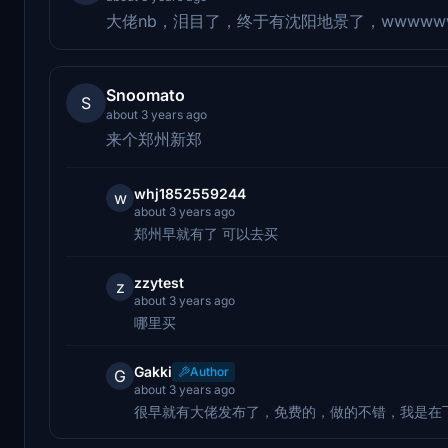
大佬nb，泪目了，终于有沈阳地景了，wwwww
Snoomato
S
about 3 years ago
来个郑州新郑
whj1852559244
w
about 3 years ago
郑州早就有了 可以去买
zzytest
z
about 3 years ago
哪里买
Gakki
Author
G
about 3 years ago
很早就有大佬发布了，免费的，做的不错，我是在