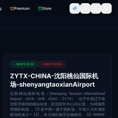
g
Premium
Store
MSFS 2020
MSFS 2024
ZYTX-CHINA-沈阳桃仙国际机
场-shenyangtaoxianAirport
沈阳桃仙国际机场（Shenyang Taoxian International
Airport，IATA：SHE，ICAO：ZYTX），位于中国辽宁省
沈阳市南郊的桃仙街道，距沈阳市中心20公里。为4E级民
用国际机场 ， [1] 是中国一级干线机场，中国八大区域性
枢纽机场之一 [2] ，东北地区航空运输枢纽。 [3] 1989年