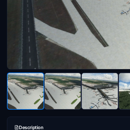
Description