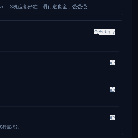
w，t3机位都好准，滑行道也全，强强强
Reply
飞行宝搞的