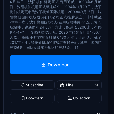
4月16日，沈阳桃仙机场正式启用通航；1990年6月16
日，沈阳桃仙机场正式组建成立；1994年11月28日，沈阳
桃仙机场更名为沈阳桃仙国际机场；2003年9月16日，沈
阳桃仙国际机场股份有限公司正式挂牌成立。 [4] 截至
2016年底，沈阳桃仙国际机场在用航站楼共有1座，为T3
航站楼，建筑面积24.8万平方米，跑道长3200米，有停
机位47个，T3航站楼按照满足2020年旅客吞吐量1750万
人次、高峰小时旅客吞吐量6430人次设计建造。截至
2017年8月，经桃仙机场的航线共有149条，其中，国内航
线126条、国际及港澳台地区航线23条。 [4]
Download
Subscribe
Like
14
Bookmark
Collection