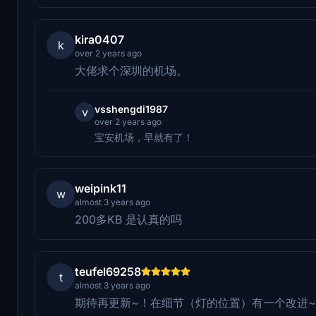
kira0407
k
over 2 years ago
大佬求个深圳的机场。
vsshengdi1987
v
over 2 years ago
宝安机场，早就有了！
weipink11
w
almost 3 years ago
200多KB 是认真的吗
teufel69258
t
almost 3 years ago
期待再更新~！在细节（灯的位置）有一个改进