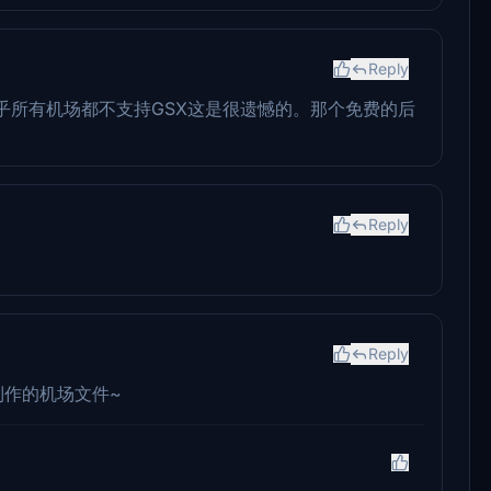
Reply
乎所有机场都不支持GSX这是很遗憾的。那个免费的后
Reply
Reply
制作的机场文件~