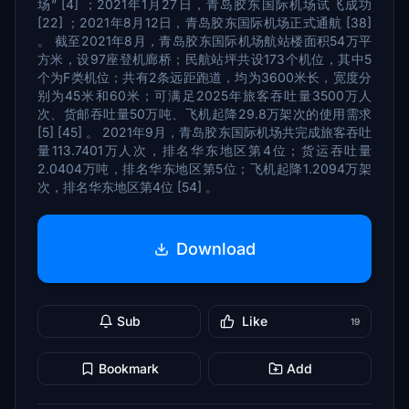
场” [4] ；2021年1月27日，青岛胶东国际机场试飞成功
[22] ；2021年8月12日，青岛胶东国际机场正式通航 [38]
。 截至2021年8月，青岛胶东国际机场航站楼面积54万平
方米，设97座登机廊桥；民航站坪共设173个机位，其中5
个为F类机位；共有2条远距跑道，均为3600米长，宽度分
别为45米和60米；可满足2025年旅客吞吐量3500万人
次、货邮吞吐量50万吨、飞机起降29.8万架次的使用需求
[5] [45] 。 2021年9月，青岛胶东国际机场共完成旅客吞吐
量113.7401万人次，排名华东地区第4位；货运吞吐量
2.0404万吨，排名华东地区第5位；飞机起降1.2094万架
次，排名华东地区第4位 [54] 。
Download
Sub
Like
19
Bookmark
Add