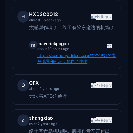
HXD3C0012
H
Reply
almost 2 years ago
太感谢作者了，终于有胶东这边的机场了
maverickpagan
m
about 10 hours ago
https://sceneryaddons.org/有个很好的青
岛地景和机场，你自己搜搜
QFX
Q
Reply
about 2 years ago
无法与ATC沟通呀
shangxiao
s
Reply
over 2 years ago
终于有青岛机场啦。感谢作者辛苦付出