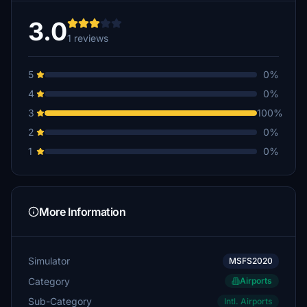
3.0
1 reviews
5
0%
4
0%
3
100%
2
0%
1
0%
More Information
Simulator
MSFS2020
Category
Airports
Sub-Category
Intl. Airports