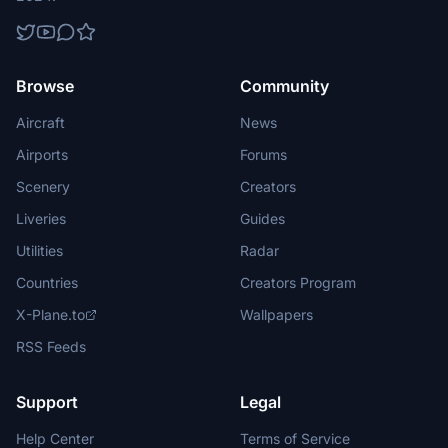
Browse
Community
Aircraft
News
Airports
Forums
Scenery
Creators
Liveries
Guides
Utilities
Radar
Countries
Creators Program
X-Plane.to
Wallpapers
RSS Feeds
Support
Legal
Help Center
Terms of Service