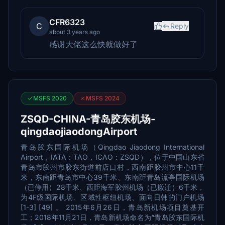
CFR6323
C
Reply
about 3 years ago
感谢大佬这么快就做好了
MSFS 2020
MSFS 2024
ZSQD-CHINA-青岛胶东机场-
qingdaojiaodongAirport
青岛胶东国际机场（Qingdao Jiaodong International
Airport，IATA：TAO，ICAO：ZSQD），位于中国山东省
青岛市胶州市胶东街道前店口村，西南距胶州市中心11千
米，东南距青岛市中心39千米、东南距青岛流亭国际机场
（已停用）28千米、西距海军胶州机场（已搬迁）6千米，
为4F级国际机场、区域性枢纽机场、面向日韩的门户机场
[1-3] [49] 。 2015年6月26日，青岛新机场项目奠基开
工；2018年11月21日，青岛新机场命名为“青岛胶东国际机