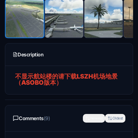
Description
不显示航站楼的请下载LSZH机场地景
（ASOBO版本）
Comments
(9)
Newest
Oldest