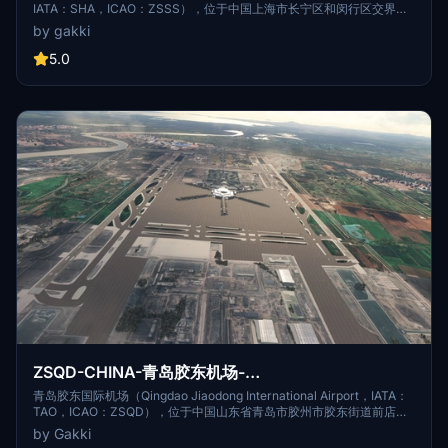
IATA：SHA，ICAO：ZSSS），位于中国上海市长宁区和闵行区交界
处，距市中心13千米，为4E级民用国际机场，是中国三大门户复合枢纽
by gakki
之一、 [1] 国际定期航班机场、对外开放的一类航空口岸和国际航班备降
机场。 [2] 上海虹桥国际机场始建于1921年，于1950年重建；1971年由
5.0
军民合用改为民航专用；2010年启用2号航站楼及第二跑道；2014年底
启动1号航站楼改造及东交通中心工程。 [3-4] 据2017年9月综合信息显
示，上海虹桥国际机场建筑面积51万平方米；航站楼面积44.46万平方
米， [5] 拥有跑道两条，分别长3400米、3300米； [6] 停机坪约48.6万
平米，共有89个机位。 [2] [6]
ZSQD-CHINA-青岛胶东机场-
qingdaojiaodongAirport
青岛胶东国际机场（Qingdao Jiaodong International Airport，IATA：
TAO，ICAO：ZSQD），位于中国山东省青岛市胶州市胶东街道前店口
村，西南距胶州市中心11千米，东南距青岛市中心39千米、东南距青岛
by Gakki
流亭国际机场（已停用）28千米、西距海军胶州机场（已搬迁）6千米，