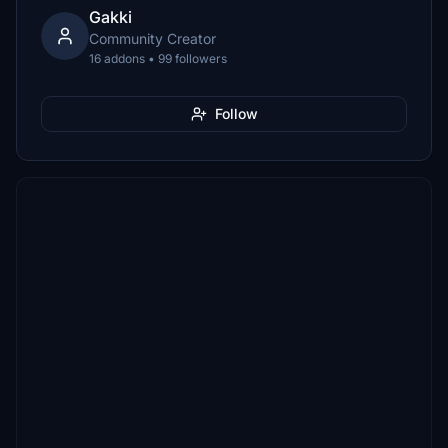
Gakki
Community Creator
16 addons • 99 followers
Follow