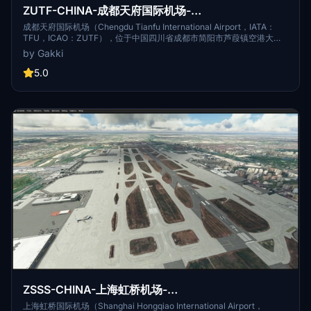
ZUTF-CHINA-成都天府国际机场-
chengdutianfuAirport
成都天府国际机场（Chengdu Tianfu International Airport，IATA：
TFU，ICAO：ZUTF），位于中国四川省成都市简阳市芦葭镇空港大道
（属成都东部新区建设范围），北距成都市中心50千米、西北距成都双
by Gakki
流国际机场50千米、东北距简阳市中心约14.5千米，为4F级国际机场、
国际航空枢纽、成都国际航空枢纽的主枢纽 [1-2]。 2015年9月28日，中
5.0
国民用航空局批准同意成都新机场命名为“成都天府国际机场”；2016年5
月7日，成都天府国际机场正式开工 [2] ；2020年12月6日，成都天府国
际机场校飞成功 [3] ；2021年3月25日，成都天府国际机场试飞完成 [28]
；2021年6月27日，成都天府国际机场正式通航 [46] 。
ZSSS-CHINA-上海虹桥机场-
shanghaihongqiaoAirport
上海虹桥国际机场（Shanghai Hongqiao International Airport，