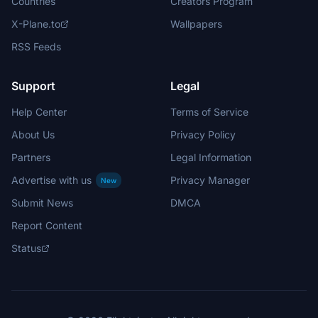
Countries
Creators Program
X-Plane.to
Wallpapers
RSS Feeds
Support
Legal
Help Center
Terms of Service
About Us
Privacy Policy
Partners
Legal Information
Advertise with us
Privacy Manager
New
Submit News
DMCA
Report Content
Status