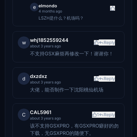
elmondo
e
4 months ago
LSZH是什么？机场吗？
whj1852559244
w
Reply
about 3 years ago
不支持GSX麻烦再修改一下！谢谢你！
dxzdxz
d
Reply
about 3 years ago
大佬，能否制作一下沈阳桃仙机场
CAL5961
C
1
Reply
about 3 years ago
该不支持GSXPRO，有GSXPRO癖好的勿
下载，无GSXPRO的随便下。