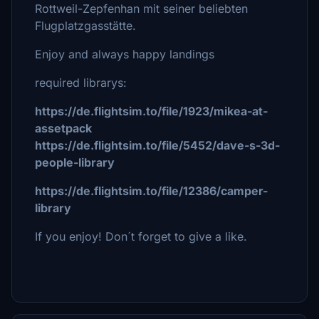
Rottweil-Zepfenhan mit seiner beliebten
Flugplatzgasstätte.
Enjoy and always happy landings
required librarys:
https://de.flightsim.to/file/1923/mikea-at-
assetpack
https://de.flightsim.to/file/5452/dave-s-3d-
people-library
https://de.flightsim.to/file/12386/camper-
library
If you enjoy! Don´t forget to give a like.