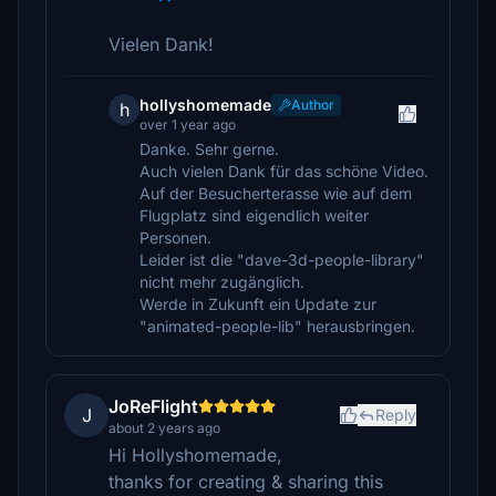
Vielen Dank!
hollyshomemade
Author
h
over 1 year ago
Danke. Sehr gerne.
Auch vielen Dank für das schöne Video.
Auf der Besucherterasse wie auf dem
Flugplatz sind eigendlich weiter
Personen.
Leider ist die "dave-3d-people-library"
nicht mehr zugänglich.
Werde in Zukunft ein Update zur
"animated-people-lib" herausbringen.
JoReFlight
J
Reply
about 2 years ago
Hi Hollyshomemade,
thanks for creating & sharing this