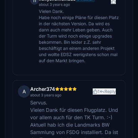
h
about 3 years ago
Vielen Dank.
Habe noch einige Pläne für diesen Platz
in der nächsten Version. Da wird es
dann auch mehr Leben geben. Auch
der Turm wird noch einige upgrades
bekommen. Bin leider z.Z. sehr
beschäftigt an einem anderen Projekt
und wollte EDSZ wenigstens schon mal
auf den Markt bringen.
Archer374
A
1
Reply
about 3 years ago
Servus.
Vielen Dank für diesen Flugplatz. Und
vor allem auch für den TK Turm. :-)
Aktuell hab ich die Landmarks BW
Sammlung von FSDG installiert. Da ist