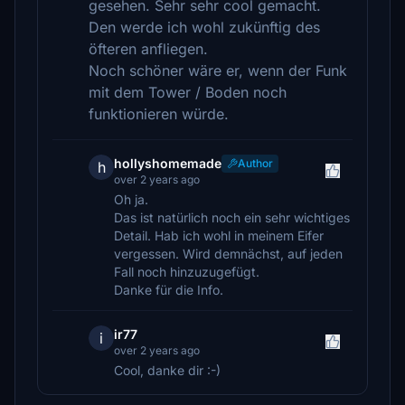
gesehen. Sehr sehr cool gemacht.
Den werde ich wohl zukünftig des
öfteren anfliegen.
Noch schöner wäre er, wenn der Funk
mit dem Tower / Boden noch
funktionieren würde.
hollyshomemade
Author
h
over 2 years ago
Oh ja.
Das ist natürlich noch ein sehr wichtiges
Detail. Hab ich wohl in meinem Eifer
vergessen. Wird demnächst, auf jeden
Fall noch hinzuzugefügt.
Danke für die Info.
ir77
i
over 2 years ago
Cool, danke dir :-)