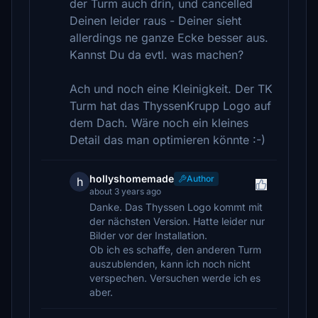
der Turm auch drin, und cancelled
Deinen leider raus - Deiner sieht
allerdings ne ganze Ecke besser aus.
Kannst Du da evtl. was machen?
Ach und noch eine Kleinigkeit. Der TK
Turm hat das ThyssenKrupp Logo auf
dem Dach. Wäre noch ein kleines
Detail das man optimieren könnte :-)
hollyshomemade
Author
h
about 3 years ago
Danke. Das Thyssen Logo kommt mit
der nächsten Version. Hatte leider nur
Bilder vor der Installation.
Ob ich es schaffe, den anderen Turm
auszublenden, kann ich noch nicht
verspechen. Versuchen werde ich es
aber.