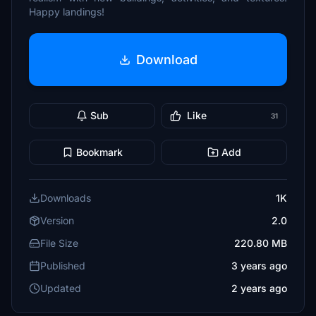
Happy landings!
Download
Sub
Like
31
Bookmark
Add
Downloads
1K
Version
2.0
File Size
220.80 MB
Published
3 years ago
Updated
2 years ago