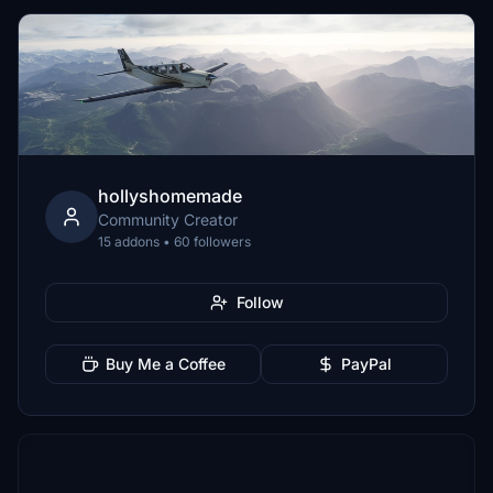
hollyshomemade
Community Creator
15 addons • 60 followers
Follow
Buy Me a Coffee
PayPal