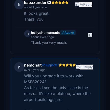
kapazunder33
k
Reply
about 1 year ago
It looks great!
Thank you!
hollyshomemade
Author
h
about 1 year ago
Thank you very much.
nemohalt
Supporter
n
Reply
over 1 year ago
Will you upgrade it to work with
MSFS2024?
As far as I see the only issue is the
mesh... It's like a plateau, where the
airport buildings are.