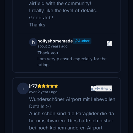
airfield with the community!
I really like the level of details.
Good Job!
Thanks
hollyshomemade
Author
h
about 2 years ago
Thank you.
I am very pleased especially for the
rating.
ir77
i
Reply
over 2 years ago
Wunderschöner Airport mit liebevollen
Details :-)
Auch schön sind die Paraglider die da
herumschwirren. Dies hatte ich bisher
bei noch keinem anderen Airport