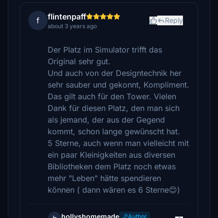
flintenpaff
f
Reply
about 3 years ago
Der Platz im Simulator trifft das
Original sehr gut.
Und auch von der Designtechnik her
sehr sauber und gekonnt, Kompliment.
Das gilt auch für den Tower. Vielen
Dank für diesen Platz, den man sich
als jemand, der aus der Gegend
kommt, schon lange gewünscht hat.
5 Sterne, auch wenn man vielleicht mit
ein paar Kleinigkeiten aus diversen
Bibliotheken dem Platz noch etwas
mehr "Leben" hätte spendieren
können ( dann wären es 6 Sterne😊)
hollyshomemade
Author