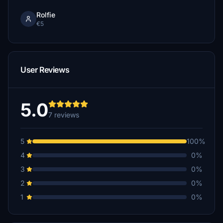
Rolfie
€5
User Reviews
5.0
7 reviews
5
100%
4
0%
3
0%
2
0%
1
0%