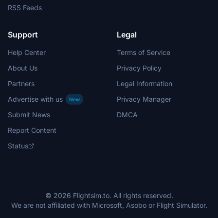
RSS Feeds
Support
Legal
Help Center
Terms of Service
About Us
Privacy Policy
Partners
Legal Information
Advertise with us
Privacy Manager
New
Submit News
DMCA
Report Content
Status
© 2026 Flightsim.to. All rights reserved.
We are not affiliated with Microsoft, Asobo or Flight Simulator.