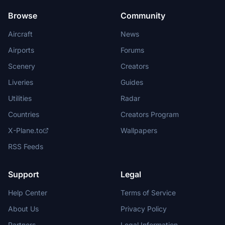
Browse
Community
Aircraft
News
Airports
Forums
Scenery
Creators
Liveries
Guides
Utilities
Radar
Countries
Creators Program
X-Plane.to
Wallpapers
RSS Feeds
Support
Legal
Help Center
Terms of Service
About Us
Privacy Policy
Partners
Legal Information