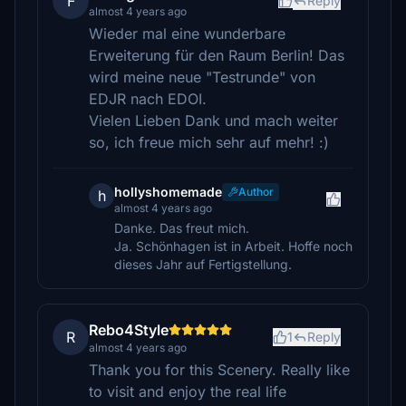
F
Reply
almost 4 years ago
Wieder mal eine wunderbare
Erweiterung für den Raum Berlin! Das
wird meine neue "Testrunde" von
EDJR nach EDOI.
Vielen Lieben Dank und mach weiter
so, ich freue mich sehr auf mehr! :)
hollyshomemade
Author
h
almost 4 years ago
Danke. Das freut mich.
Ja. Schönhagen ist in Arbeit. Hoffe noch
dieses Jahr auf Fertigstellung.
Rebo4Style
R
1
Reply
almost 4 years ago
Thank you for this Scenery. Really like
to visit and enjoy the real life