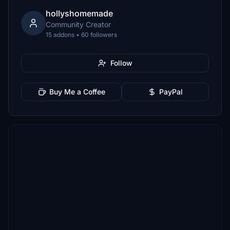
hollyshomemade
Community Creator
15 addons • 60 followers
Follow
Buy Me a Coffee
PayPal