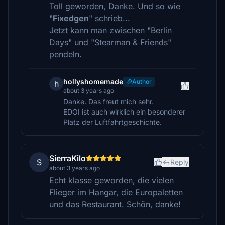
Toll geworden, Danke. Und so wie
"
Fixedgen
" schrieb...
Jetzt kann man zwischen "Berlin
Days" und "Stearman & Friends"
pendeln.
hollyshomemade
Author
h
about 3 years ago
Danke. Das freut mich sehr.
EDOI ist auch wirklich ein besonderer
Platz der Luftfahrtgeschichte.
SierraKilo
S
Reply
about 3 years ago
Echt klasse geworden, die vielen
Flieger im Hangar, die Europaletten
und das Restaurant. Schön, danke!