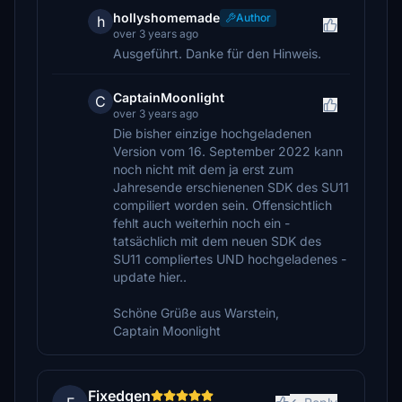
hollyshomemade
Author
h
over 3 years ago
Ausgeführt. Danke für den Hinweis.
CaptainMoonlight
C
over 3 years ago
Die bisher einzige hochgeladenen
Version vom 16. September 2022 kann
noch nicht mit dem ja erst zum
Jahresende erschienenen SDK des SU11
compiliert worden sein. Offensichtlich
fehlt auch weiterhin noch ein -
tatsächlich mit dem neuen SDK des
SU11 compliertes UND hochgeladenes -
update hier..
Schöne Grüße aus Warstein,
Captain Moonlight
Fixedgen