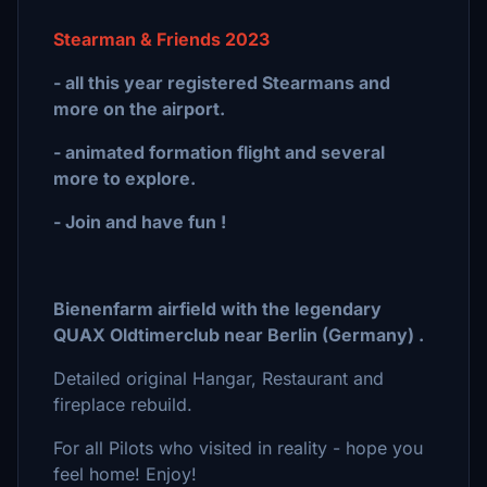
Stearman & Friends 2023
- all this year registered Stearmans and
more on the airport.
- animated formation flight and several
more to explore.
- Join and have fun !
Bienenfarm airfield with the legendary
QUAX Oldtimerclub near Berlin (Germany) .
Detailed original Hangar, Restaurant and
fireplace rebuild.
For all Pilots who visited in reality - hope you
feel home! Enjoy!