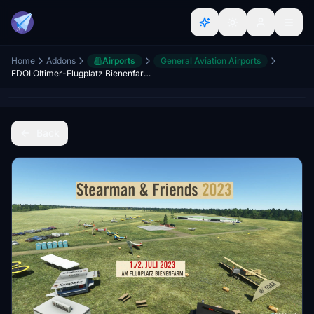
Home
Addons
Airports
General Aviation Airports
EDOI Oltimer-Flugplatz Bienenfarm, Stearman & Friends 2023
Back