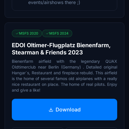
events/airshows there ;)
MSFS 2020
MSFS 2024
EDOI Oltimer-Flugplatz Bienenfarm,
Stearman & Friends 2023
Bienenfarm airfield with the legendary QUAX
Oldtimerclub near Berlin (Germany) . Detailed original
Hangar´s, Restaurant and fireplace rebuild. This airfield
is the home of several famos old airplanes with a really
nice restaurant on place. The home of real pilots. Enjoy
and give a like!
Download