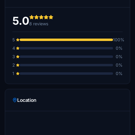
5.0
8 reviews
5
100%
4
0%
3
0%
2
0%
1
0%
Location