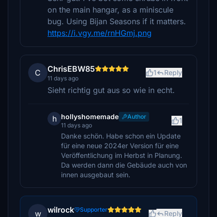
on the main hangar, as a miniscule
bug. Using Bijan Seasons if it matters.
https://i.vgy.me/rnHGmj.png
ChrisEBW85
C
1
Reply
11 days ago
Sieht richtig gut aus so wie in echt.
hollyshomemade
Author
h
1
11 days ago
Danke schön. Habe schon ein Update
für eine neue 2024er Version für eine
Veröffentlichung im Herbst in Planung.
Da werden dann die Gebäude auch von
innen ausgebaut sein.
wilrock
Supporter
w
Reply