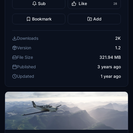
Sub
Like
28
Bookmark
Add
Downloads
2K
Version
1.2
File Size
321.94 MB
Published
3 years ago
Updated
1 year ago