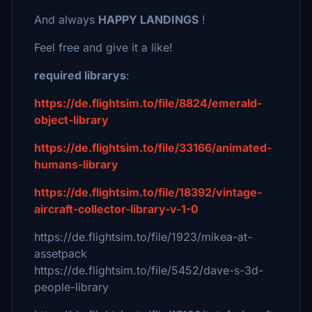
And always
HAPPY LANDINGS
!
Feel free and give it a like!
required librarys
:
https://de.flightsim.to/file/8824/emerald-
object-library
https://de.flightsim.to/file/33166/animated-
humans-library
https://de.flightsim.to/file/18392/vintage-
aircraft-collector-library-v-1-0
https://de.flightsim.to/file/1923/mikea-at-
assetpack
https://de.flightsim.to/file/5452/dave-s-3d-
people-library