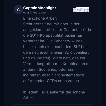
CaptainMoonlight
C
Reply
over 3 years ago
Eine schöne Arbeit.
Steht derzeit bei mir aber leider
ausgeklammert "unter Quarantäne" da
die SU11-Kompatiblität bisher nur
vermutet ist (Die Schenery wurde
bisher noch nicht nach dem SU11 mit
dem neu erschienenen SDK comiliert
und geupdatet). Wäre nett, das zur
Vermeidung oft nur in Kombination mit
anderen Sceneries, oder nur
indirekter, aber nicht systematisch
auftretender, CTDs noch zu tun..
In jedem Fall Danke für die schöne
Arbeit.