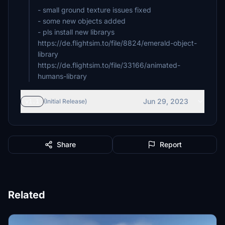
- small ground texture issues fixed
- some new objects added
- pls install new librarys
https://de.flightsim.to/file/8824/emerald-object-
library
https://de.flightsim.to/file/33166/animated-
humans-library
Jun 29, 2023
v1.1
(Initial Release)
Share
Report
Related