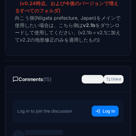
(v0.24時点、および今後のバージョンで増え
るすべてのフォルダ)
向こう側(Niigata prefecture, Japan)をメインで
使用したい場合は、こちら側は
v2.1b
をダウンロ
ードして使用してください。
(v2.1b＝v2.1に加え
てv2.2の地形修正のみを適用したもの)
Comments
(15)
Newest
Oldest
Log in to join the discussion
Log In