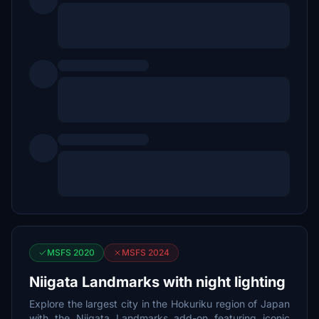
MSFS 2020
MSFS 2024
Niigata Landmarks with night lighting
Explore the largest city in the Hokuriku region of Japan
with the Niigata Landmarks add-on featuring iconic