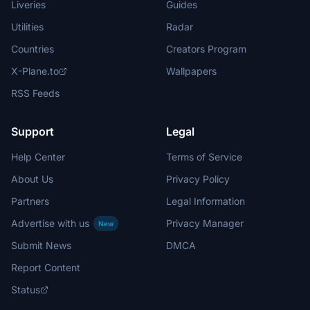
Liveries
Guides
Utilities
Radar
Countries
Creators Program
X-Plane.to
Wallpapers
RSS Feeds
Support
Legal
Help Center
Terms of Service
About Us
Privacy Policy
Partners
Legal Information
Advertise with us
Privacy Manager
New
Submit News
DMCA
Report Content
Status