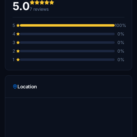
5.0
7 reviews
5
100%
4
0%
3
0%
2
0%
1
0%
Location