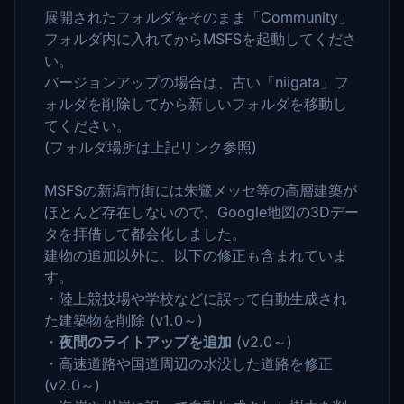
展開されたフォルダをそのまま「Community」
フォルダ内に入れてからMSFSを起動してくださ
い。
バージョンアップの場合は、古い「niigata」フ
ォルダを削除してから新しいフォルダを移動し
てください。
(フォルダ場所は上記リンク参照)
MSFSの新潟市街には朱鷺メッセ等の高層建築が
ほとんど存在しないので、Google地図の3Dデー
タを拝借して都会化しました。
建物の追加以外に、以下の修正も含まれていま
す。
・陸上競技場や学校などに誤って自動生成され
た建築物を削除 (v1.0～)
・
夜間のライトアップを追加
(v2.0～)
・高速道路や国道周辺の水没した道路を修正
(v2.0～)