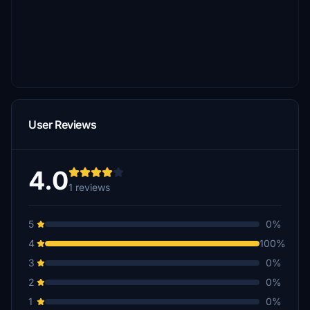
User Reviews
4.0
1 reviews
5
0%
4
100%
3
0%
2
0%
1
0%