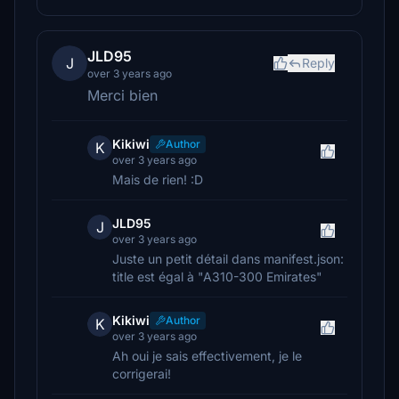
JLD95
J
Reply
over 3 years ago
Merci bien
Kikiwi
Author
K
over 3 years ago
Mais de rien! :D
JLD95
J
over 3 years ago
Juste un petit détail dans manifest.json:
title est égal à "A310-300 Emirates"
Kikiwi
Author
K
over 3 years ago
Ah oui je sais effectivement, je le
corrigerai!