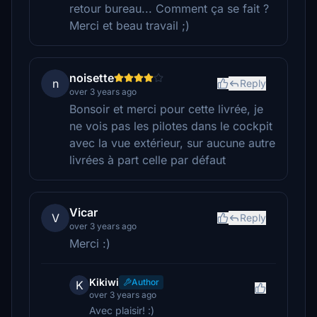
retour bureau... Comment ça se fait ?
Merci et beau travail ;)
noisette
n
Reply
over 3 years ago
Bonsoir et merci pour cette livrée, je
ne vois pas les pilotes dans le cockpit
avec la vue extérieur, sur aucune autre
livrées à part celle par défaut
Vicar
V
Reply
over 3 years ago
Merci :)
Kikiwi
Author
K
over 3 years ago
Avec plaisir! :)