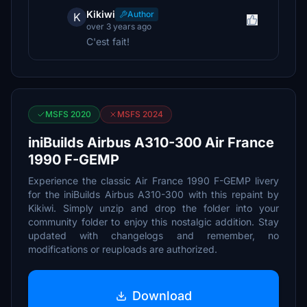
Kikiwi
Author
K
over 3 years ago
C'est fait!
MSFS 2020
MSFS 2024
iniBuilds Airbus A310-300 Air France
1990 F-GEMP
Experience the classic Air France 1990 F-GEMP livery
for the iniBuilds Airbus A310-300 with this repaint by
Kikiwi. Simply unzip and drop the folder into your
community folder to enjoy this nostalgic addition. Stay
updated with changelogs and remember, no
modifications or reuploads are authorized.
Download