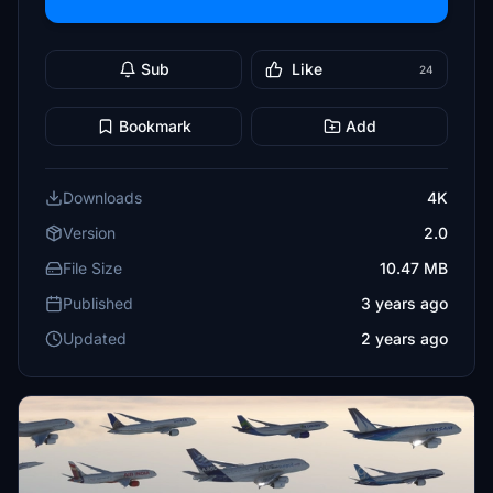
Sub
Like
24
Bookmark
Add
Downloads
4K
Version
2.0
File Size
10.47 MB
Published
3 years ago
Updated
2 years ago