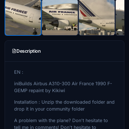
Description
EN :
iniBuilds Airbus A310-300 Air France 1990 F-
GEMP repaint by Kikiwi
Installation : Unzip the downloaded folder and
drop it in your community folder
A problem with the plane? Don't hesitate to
tell me in comments! Don't hesitate to