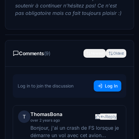
soutenir à continuer n'hésitez pas! Ce n'est
pas obligatoire mais ca fait toujours plaisir :)
Comments
(9)
Newest
Oldest
Log in to join the discussion
Log In
ThomasBona
T
Reply
over 2 years ago
Bonjour, j'ai un crash de FS lorsque je
démarre un vol avec cet avion...