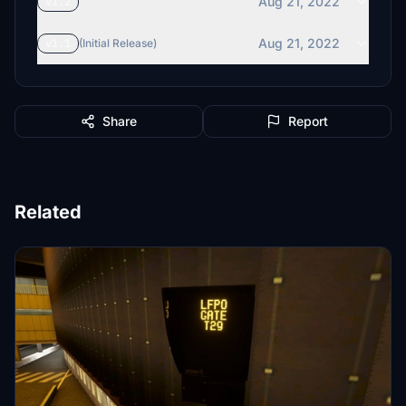
Aug 21, 2022
v1.2
Aug 21, 2022
v1.1
(Initial Release)
Share
Report
Related