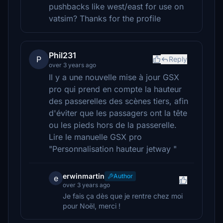
pushbacks like west/east for use on
vatsim? Thanks for the profile
Phil231
P
Reply
over 3 years ago
Il y a une nouvelle mise à jour GSX
pro qui prend en compte la hauteur
des passerelles des scènes tiers, afin
d'éviter que les passagers ont la tête
ou les pieds hors de la passerelle.
Lire le manuelle GSX pro
"Personnalisation hauteur jetway "
erwinmartin
Author
e
over 3 years ago
Je fais ça dès que je rentre chez moi
pour Noël, merci !