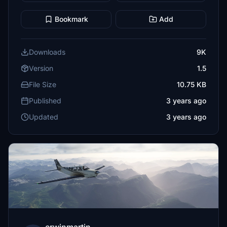
Bookmark
Add
Downloads
9K
Version
1.5
File Size
10.75 KB
Published
3 years ago
Updated
3 years ago