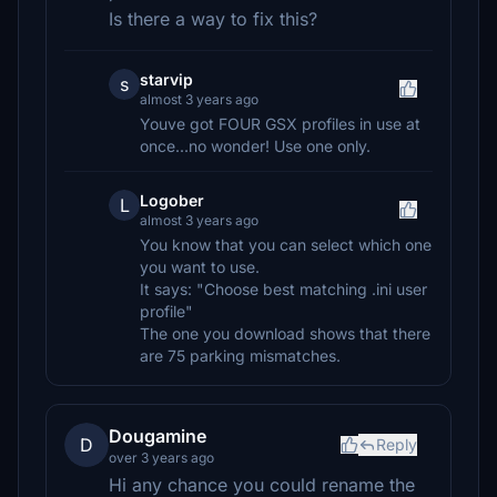
Is there a way to fix this?
starvip
s
almost 3 years ago
Youve got FOUR GSX profiles in use at
once...no wonder! Use one only.
Logober
L
almost 3 years ago
You know that you can select which one
you want to use.
It says: "Choose best matching .ini user
profile"
The one you download shows that there
are 75 parking mismatches.
Dougamine
D
Reply
over 3 years ago
Hi any chance you could rename the