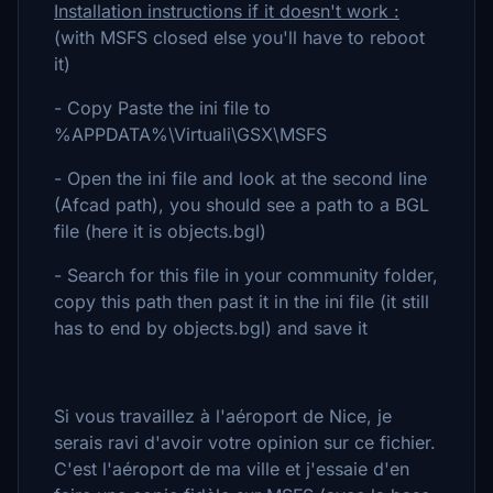
Installation instructions if it doesn't work :
(with MSFS closed else you'll have to reboot
it)
- Copy Paste the ini file to
%APPDATA%\Virtuali\GSX\MSFS
- Open the ini file and look at the second line
(Afcad path), you should see a path to a BGL
file (here it is objects.bgl)
- Search for this file in your community folder,
copy this path then past it in the ini file (it still
has to end by objects.bgl) and save it
Si vous travaillez à l'aéroport de Nice, je
serais ravi d'avoir votre opinion sur ce fichier.
C'est l'aéroport de ma ville et j'essaie d'en