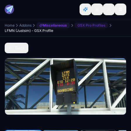
Home
Addons
Miscellaneous
GSX Pro Profiles
LFMN (Justsim) - GSX Profile
Back