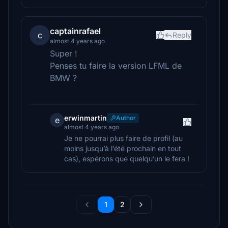
captainrafael
c
Reply
almost 4 years ago
Super !
Penses tu faire la version LFML de
BMW ?
erwinmartin
Author
e
almost 4 years ago
Je ne pourrai plus faire de profil (au
moins jusqu’à l’été prochain en tout
cas), espérons que quelqu’un le fera !
1
2