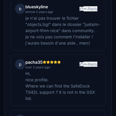
blueskyline
b
Reply
almost 2 years ago
je n'ai pas trouver le fichier
"objects.bgl" dans le dossier "justsim-
airport-lfmn-nice" dans community.
je ne vois pas comment l'installer !
j'aurais besoin d'une aide , merci
pacha35
p
Reply
over 2 years ago
Hi,
nice profile.
Where we can find the SafeDock
TS42L support ? It is not in the GSX
list.