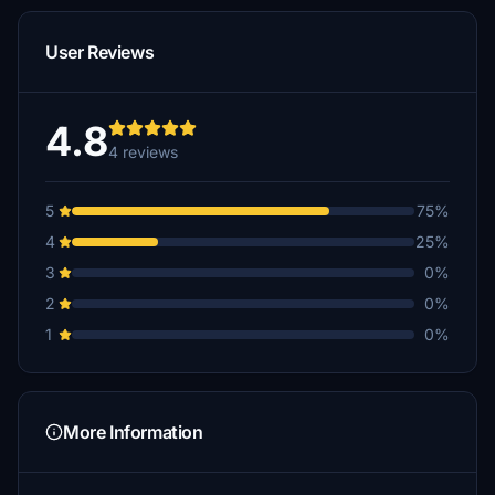
User Reviews
4.8
4 reviews
5
75%
4
25%
3
0%
2
0%
1
0%
More Information