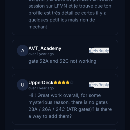
session sur LFMN et je trouve que ton
profile est très détaillée certes il y a
quelques petit ics mais rien de
mechant
AVT_Academy
A
Reply
over 1 year ago
gate 52A and 52C not working
UpperDeck
U
Reply
over 1 year ago
Hi ! Great work overall, for some
mysterious reason, there is no gates
28A / 26A / 24C (ATR gates)? Is there
a way to add them?