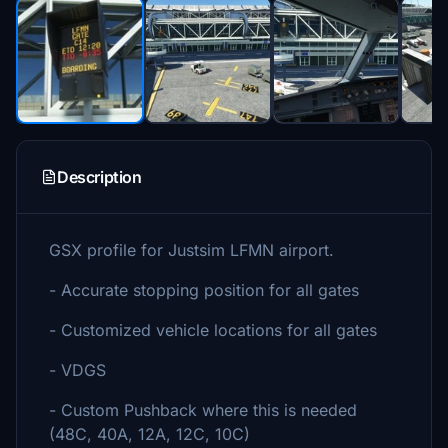
Description
GSX profile for Justsim LFMN airport.
- Accurate stopping position for all gates
- Customized vehicle locations for all gates
- VDGS
- Custom Pushback where this is needed
(48C, 40A, 12A, 12C, 10C)