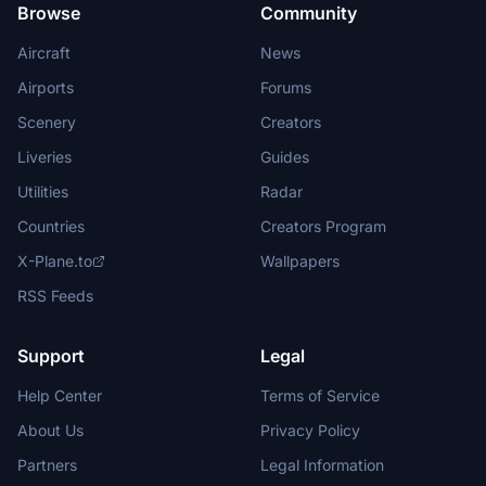
Browse
Community
Aircraft
News
Airports
Forums
Scenery
Creators
Liveries
Guides
Utilities
Radar
Countries
Creators Program
X-Plane.to
Wallpapers
RSS Feeds
Support
Legal
Help Center
Terms of Service
About Us
Privacy Policy
Partners
Legal Information