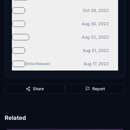
Oct 28, 2022
v2.1
Aug 30, 2022
v1.3
Aug 22, 2022
v1.2.1
Aug 21, 2022
v1.2
Aug 17, 2022
v1.1
(Initial Release)
Share
Report
Related