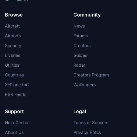
Browse
Community
Aircraft
News
Airports
Forums
Scenery
Creators
Liveries
Guides
Utilities
Radar
Countries
Creators Program
X-Plane.to
Wallpapers
RSS Feeds
Support
Legal
Help Center
Terms of Service
About Us
Privacy Policy