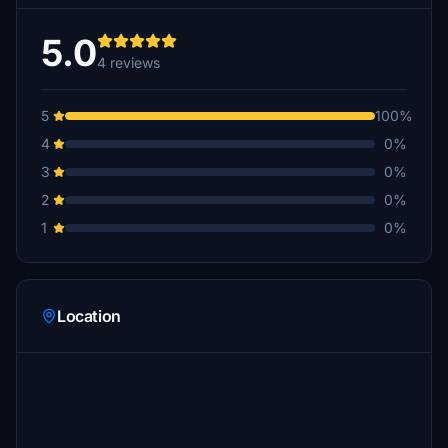
5.0
4 reviews
5
100%
4
0%
3
0%
2
0%
1
0%
Location