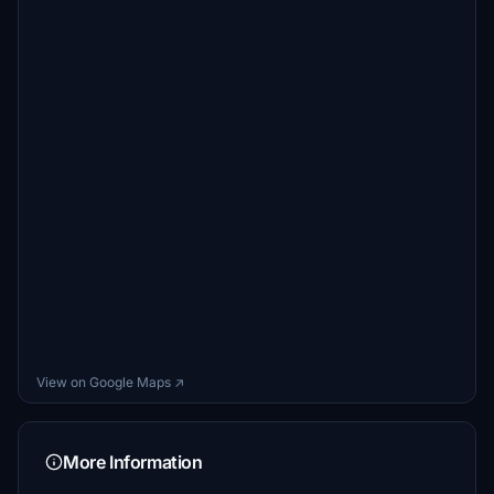
View on Google Maps ↗
More Information