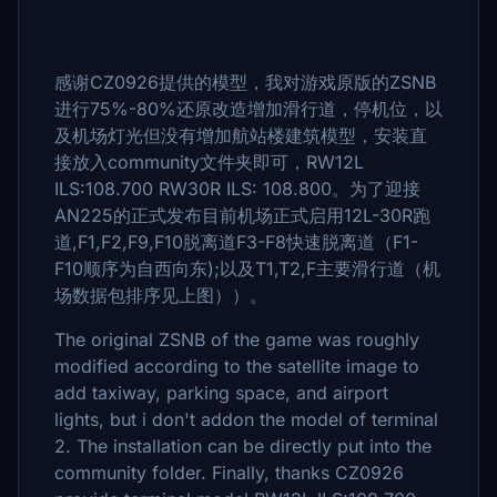
感谢CZ0926提供的模型，我对游戏原版的ZSNB
进行75%-80%还原改造增加滑行道，停机位，以
及机场灯光但没有增加航站楼建筑模型，安装直
接放入community文件夹即可，RW12L
ILS:108.700 RW30R ILS: 108.800。为了迎接
AN225的正式发布目前机场正式启用12L-30R跑
道,F1,F2,F9,F10脱离道F3-F8快速脱离道（F1-
F10顺序为自西向东);以及T1,T2,F主要滑行道（机
场数据包排序见上图））。
The original ZSNB of the game was roughly
modified according to the satellite image to
add taxiway, parking space, and airport
lights, but i don't addon the model of terminal
2. The installation can be directly put into the
community folder. Finally, thanks CZ0926