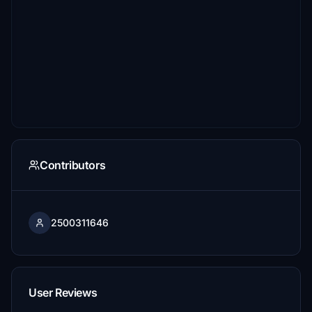
Contributors
2500311646
User Reviews