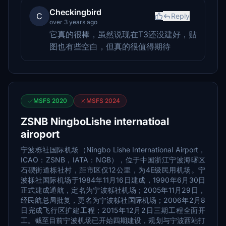
Checkingbird
C
Reply
over 3 years ago
它真的很棒，虽然说现在T3还没建好，贴
图也有些空白，但真的很值得期待
MSFS 2020
MSFS 2024
ZSNB NingboLishe internatioal
airoport
宁波栎社国际机场（Ningbo Lishe International Airport，
ICAO：ZSNB，IATA：NGB），位于中国浙江宁波海曙区
石碶街道栎社村，距市区仅12公里，为4E级民用机场。宁
波栎社国际机场于1984年11月16日建成，1990年6月30日
正式建成通航，定名为宁波栎社机场；2005年11月29日，
经民航总局批复，更名为宁波栎社国际机场；2006年2月8
日完成飞行区扩建工程；2015年12月2日三期工程全面开
工。截至目前宁波机场已开始四期建设，规划与宁波西站打