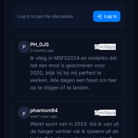
Log in to join the discussion
Log In
PH_GJS
P
Reply
3 months ago
Ik vlieg in MSFS2024 en ondanks dat
het een mod is geschreven voor
2020, blijk hij bij mij perfect te
werken. Alle dagen een feest om hier
op te stijgen of te landen.
phantom94
p
Reply
over 1 year ago
Werkt soort van in 2024. Als ik van uit
de hanger vertrek val ik opeens uit de