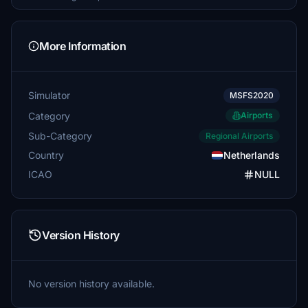
More Information
Simulator
MSFS2020
Category
Airports
Sub-Category
Regional Airports
Country
Netherlands
ICAO
NULL
Version History
No version history available.