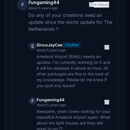
Fungaming44
F
Reply
about 5 years ago
Do any of your creations need an
update since the world update for The
Netherlands ?
SinusJayCee
Author
S
about 5 years ago
Ameland Airport (EHAL) needs an
update. I'm currently working on it and
it will be released in about an hour. All
other packages are fine to the best of
my knowledge. Please let me know if
you spot any issues!
Fungaming44
F
about 5 years ago
Awesome, yeah I been waiting for your
beautifull Ameland Airport again. What
about the light houses are they still
good to go ??