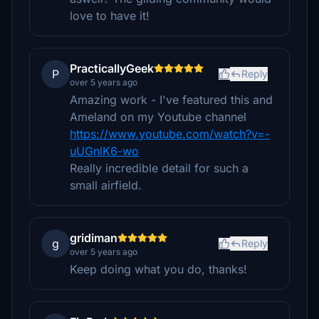
love to have it!
PracticallyGeek
P
Reply
over 5 years ago
Amazing work - I've featured this and
Ameland on my Youtube channel
https://www.youtube.com/watch?v=-
uUGnlK6-wo
Really incredible detail for such a
small airfield.
gridiman
g
Reply
over 5 years ago
Keep doing what you do, thanks!