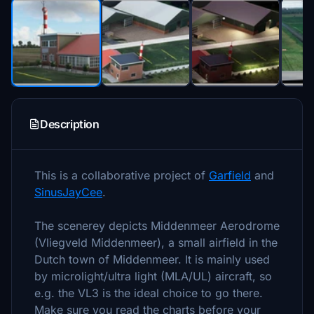
Description
This is a collaborative project of
Garfield
and
SinusJayCee
.
The scenerey depicts Middenmeer Aerodrome
(Vliegveld Middenmeer), a small airfield in the
Dutch town of Middenmeer. It is mainly used
by microlight/ultra light (MLA/UL) aircraft, so
e.g. the VL3 is the ideal choice to go there.
Make sure you read the charts before your