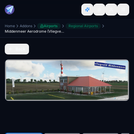
Home
Addons
Airports
Regional Airports
Middenmeer Aerodrome (Vliegveld Middenmeer)
Back