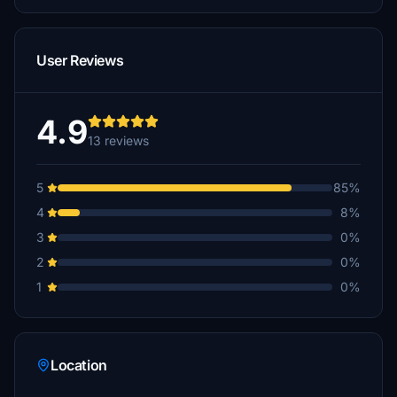
User Reviews
4.9
13 reviews
5
85%
4
8%
3
0%
2
0%
1
0%
Location