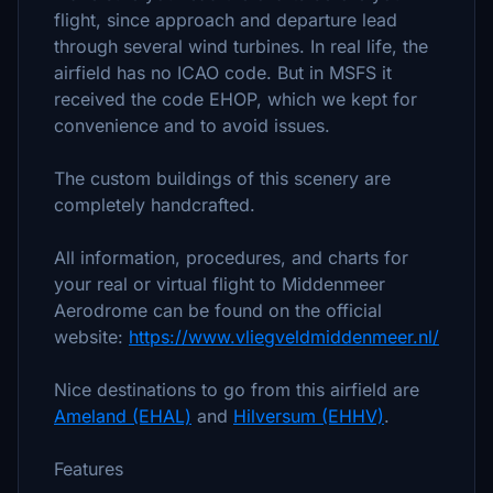
flight, since approach and departure lead
through several wind turbines. In real life, the
airfield has no ICAO code. But in MSFS it
received the code EHOP, which we kept for
convenience and to avoid issues.
The custom buildings of this scenery are
completely handcrafted.
All information, procedures, and charts for
your real or virtual flight to Middenmeer
Aerodrome can be found on the official
website:
https://www.vliegveldmiddenmeer.nl/
Nice destinations to go from this airfield are
Ameland (EHAL)
and
Hilversum (EHHV)
.
Features