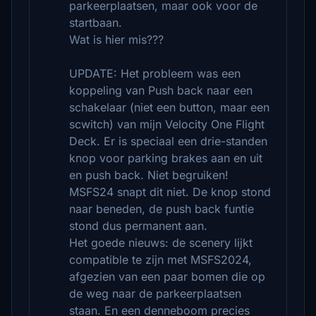
parkeerplaatsen, maar ook voor de
startbaan.
Wat is hier mis???
UPDATE: Het probleem was een
koppeling van Push back naar een
schakelaar (niet een button, maar een
scwitch) van mijn Velocity One Flight
Deck. Er is speciaal een drie-standen
knop voor parking brakes aan en uit
en push back. Niet begruiken!
MSFS24 snapt dit niet. De knop stond
naar beneden, de push back funtie
stond dus permanent aan.
Het goede nieuws: de scenery lijkt
compatible te zijn met MSFS2024,
afgezien van een paar bomen die op
de weg naar de parkeerplaatsen
staan. En een denneboom precies