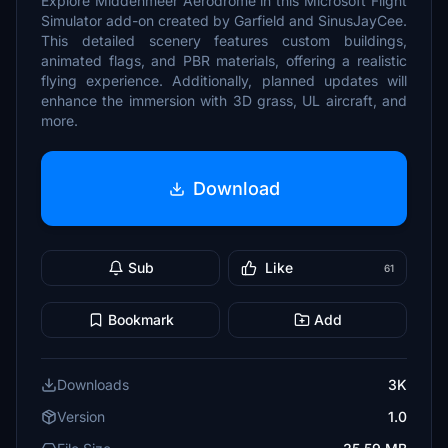
Explore Middenmeer Aerodrome in this Microsoft Flight
Simulator add-on created by Garfield and SinusJayCee.
This detailed scenery features custom buildings,
animated flags, and PBR materials, offering a realistic
flying experience. Additionally, planned updates will
enhance the immersion with 3D grass, UL aircraft, and
more.
Download
Sub
Like
61
Bookmark
Add
Downloads
3K
Version
1.0