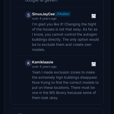
hoogte te geven?
SinusJayCee
Author
S
over 4 years ago
I'm glad you like it! Changing the hight
of the houses is not that easy. As far as
I know, you cannot control the autogen
buildings directly. The only option would
be to exclude them and create own
models.
Kamiklaasie
K
over 4 years ago
Yeah I made exclusion zones to make
the extremely high buildings disappear.
Now trying to find the correct models to
put on these locations. There must be
one in the MS library because some of
them look okay.