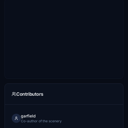
Contributors
garfield
Co-author of the scenery