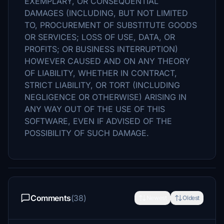
EXEMPLARY, OR CONSEQUENTIAL
DAMAGES (INCLUDING, BUT NOT LIMITED
TO, PROCUREMENT OF SUBSTITUTE GOODS
OR SERVICES; LOSS OF USE, DATA, OR
PROFITS; OR BUSINESS INTERRUPTION)
HOWEVER CAUSED AND ON ANY THEORY
OF LIABILITY, WHETHER IN CONTRACT,
STRICT LIABILITY, OR TORT (INCLUDING
NEGLIGENCE OR OTHERWISE) ARISING IN
ANY WAY OUT OF THE USE OF THIS
SOFTWARE, EVEN IF ADVISED OF THE
POSSIBILITY OF SUCH DAMAGE.
Comments
(38)
Newest
Oldest