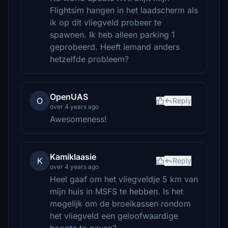
Flightsim hangen in het laadscherm als
ik op dit vliegveld probeer te
spawnen. Ik heb alleen parking 1
geprobeerd. Heeft iemand anders
hetzelfde probleem?
OpenUAS
O
Reply
over 4 years ago
Awesomeness!
Kamiklaasie
K
Reply
over 4 years ago
Heel gaaf om het vliegveldje 5 km van
mijn huis in MSFS te hebben. Is het
mogelijk om de broeikassen rondom
het vliegveld een geloofwaardige