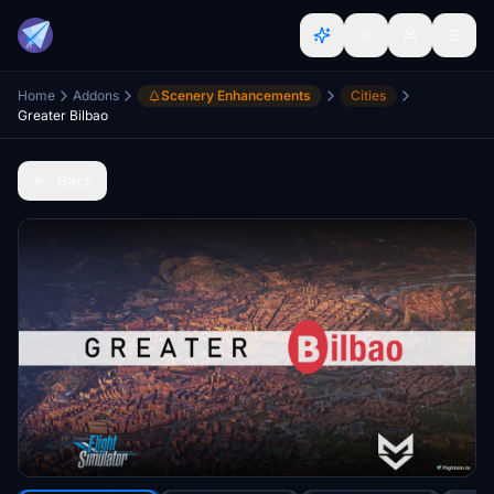
Home
Addons
Scenery Enhancements
Cities
Greater Bilbao
Back