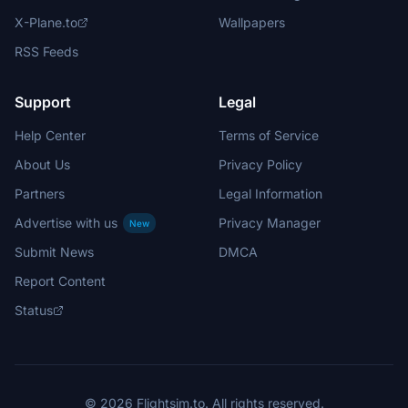
X-Plane.to
Wallpapers
RSS Feeds
Support
Legal
Help Center
Terms of Service
About Us
Privacy Policy
Partners
Legal Information
Advertise with us
Privacy Manager
New
Submit News
DMCA
Report Content
Status
© 2026 Flightsim.to. All rights reserved.