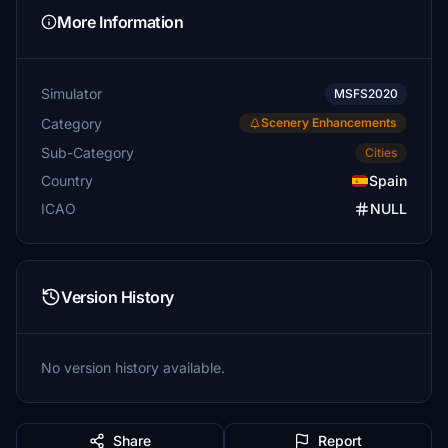
More Information
Simulator
MSFS2020
Category
Scenery Enhancements
Sub-Category
Cities
Country
Spain
ICAO
NULL
Version History
No version history available.
Share
Report