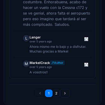
costumbre. Enhorabuena, acabo de
hacer un vuelo con la Cessna c172 y
se ve genial, ahora falta el aeropuerto
pero eso imagino que tardará al ser
más complicado. Saludos.
Langer
L
over 5 years ago
Ahora mismo me lo bajo y a disfrutar.
Muchas gracias a Markel
MarkelCrack
Author
M
over 5 years ago
A vosotros!!
1
2