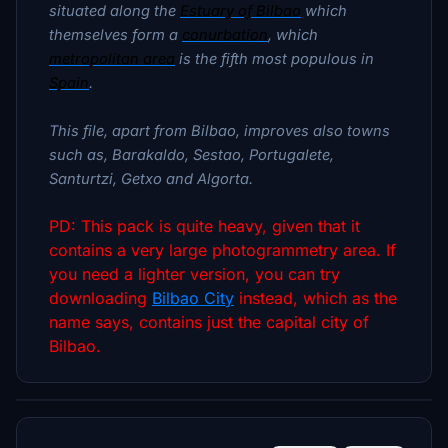
situated along the
Estuary of Bilbao
which
themselves form a
conurbation
, which
metropolitan area
is the fifth most populous in
Spain
.
This file,
apart from Bilbao,
improves also towns
such as, Barakaldo, Sestao, Portugalete,
Santurtzi, Getxo and Algorta.
PD: This pack is quite heavy, given that it
contains a very large photogrammetry area. If
you need a lighter version, you can try
downloading
Bilbao City
instead, which as the
name says, contains just the capital city of
Bilbao.