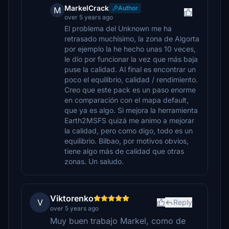
MarkelCrack
Author
M
over 5 years ago
El problema del Unknown me ha
retrasado muchísimo, la zona de Algorta
por ejemplo la he hecho unas 10 veces,
le dio por funcionar la vez que más baja
puse la calidad. Al final es encontrar un
poco el equilibrio, calidad / rendimiento.
Creo que este pack es un paso enorme
en comparación con el mapa default,
que ya es algo. Si mejora la herramienta
Earth2MSFS quizá me animo a mejorar
la calidad, pero como digo, todo es un
equilibrio. Bilbao, por motivos obvios,
tiene algo más de calidad que otras
zonas. Un saludo.
Viktorenko
V
Reply
over 5 years ago
Muy buen trabajo Markel, como de