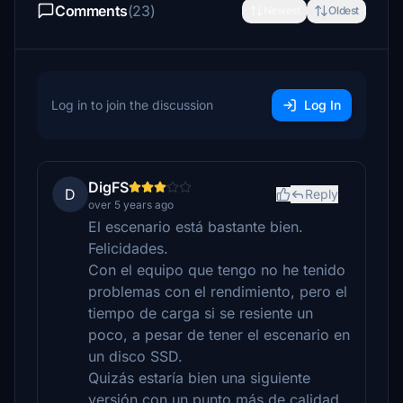
Comments
(23)
Newest
Oldest
Log in to join the discussion
Log In
DigFS
D
Reply
over 5 years ago
El escenario está bastante bien.
Felicidades.
Con el equipo que tengo no he tenido
problemas con el rendimiento, pero el
tiempo de carga si se resiente un
poco, a pesar de tener el escenario en
un disco SSD.
Quizás estaría bien una siguiente
versión con un punto más de calidad,