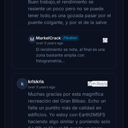
Buen trabajo,el rendimiento se
resiente un poco pero no se puede
tener todo,es una gozada pasar por el
puente colgante, y por el de la salve
MarkelCrack
Author
M
over 5 years ago
El rendimiento se nota, al final es una
zona bastante amplia con
fotogrametría...
krlskris
k
Reply
over 5 years ago
Muchas gracias por esta magnífica
recreación del Gran Bilbao. Echo un
falta un puntito más de calidad en
edificios. Yo estoy con Earth2MSFS
haciendo algo similar y poniendo solo