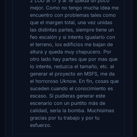
2 LOD al 17 y al 18 queda un poco
mejor. Como no tengo mucha idea me
encuentro con problemas tales como
que el margen total, una vez unidas
las distintas partes, siempre tiene un
feo escalón y si intento igualarlo con
el terreno, los edificios me bajan de
altura y queda muy chapucero. Por
otro lado hay partes que por mas que
lo intente, reduzca el tamaño, etc. al
generar el proyecto en MSFS, me da
el horroroso Uknow. En fin, cosas que
suceden cuando el conocimiento es
escaso. Si pudieras generar este
escenario con un puntito más de
calidad, sería la bomba. Muchísimas
gracias por tu trabajo y por tu
esfuerzo.