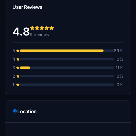
User Reviews
4.8
9 reviews
5
89%
4
0%
3
11%
2
0%
1
0%
Location