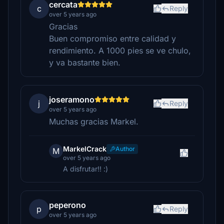
cercata
c
Reply
over 5 years ago
Gracias
Buen compromiso entre calidad y
rendimiento. A 1000 pies se ve chulo,
y va bastante bien.
joseramono
j
Reply
over 5 years ago
Muchas gracias Markel.
MarkelCrack
Author
M
over 5 years ago
A disfrutar!! :)
peperono
p
Reply
over 5 years ago