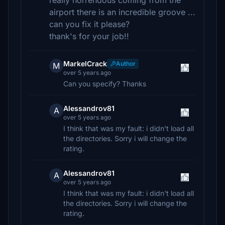
really horrendous coming from the
airport there is an incredible groove ...
can you fix it please?
thank's for your job!!
MarkelCrack
Author
M
over 5 years ago
Can you specify? Thanks
Alessandrov81
A
over 5 years ago
I think that was my fault: i didn't load all
the directories. Sorry i will change the
rating.
Alessandrov81
A
over 5 years ago
I think that was my fault: i didn't load all
the directories. Sorry i will change the
rating.