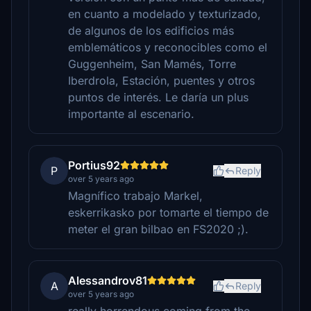
en cuanto a modelado y texturizado,
de algunos de los edificios más
emblemáticos y reconocibles como el
Guggenheim, San Mamés, Torre
Iberdrola, Estación, puentes y otros
puntos de interés. Le daría un plus
importante al escenario.
Portius92
P
Reply
over 5 years ago
Magnífico trabajo Markel,
eskerrikasko por tomarte el tiempo de
meter el gran bilbao en FS2020 ;).
Alessandrov81
A
Reply
over 5 years ago