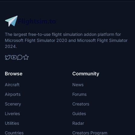
flight into this dynamic cityscape.
The largest free-to-use flight simulation addon platform for
Microsoft Flight Simulator 2020 and Microsoft Flight Simulator
2024.
Browse
Community
Aircraft
News
Airports
Forums
Scenery
Creators
Liveries
Guides
Utilities
Radar
Countries
Creators Program