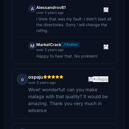
Alessandrov81
A
over 5 years ago
I think that was my fault: i didn't load all
the directories. Sorry i will change the
rating.
MarkelCrack
Author
M
over 5 years ago
Happy to hear that. No problem!
ospaju
o
Reply
over 5 years ago
Wow! wonderful! can you make
malaga with that quality? It would be
amazing. Thank you very much in
advance