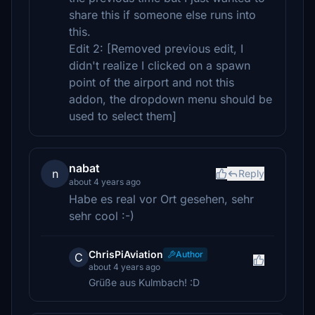
share this if someone else runs into
this.
Edit 2: [Removed previous edit, I
didn't realize I clicked on a spawn
point of the airport and not this
addon, the dropdown menu should be
used to select them]
nabat
n
Reply
about 4 years ago
Habe es real vor Ort gesehen, sehr
sehr cool :-)
ChrisPiAviation
Author
C
about 4 years ago
Grüße aus Kulmbach! :D