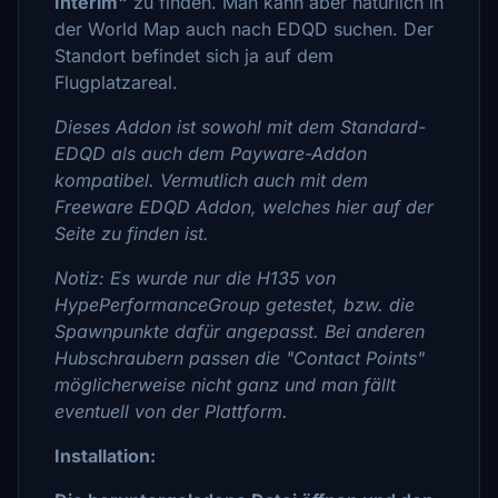
Interim"
zu finden. Man kann aber natürlich in
der World Map auch nach EDQD suchen. Der
Standort befindet sich ja auf dem
Flugplatzareal.
Dieses Addon ist sowohl mit dem Standard-
EDQD als auch dem Payware-Addon
kompatibel. Vermutlich auch mit dem
Freeware EDQD Addon, welches hier auf der
Seite zu finden ist.
Notiz: Es wurde nur die H135 von
HypePerformanceGroup getestet, bzw. die
Spawnpunkte dafür angepasst. Bei anderen
Hubschraubern passen die "Contact Points"
möglicherweise nicht ganz und man fällt
eventuell von der Plattform.
Installation: