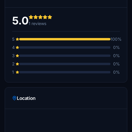
5.0
1 reviews
5
100%
4
0%
3
0%
2
0%
1
0%
Location