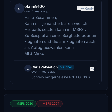
okrim9100
o
Reply
over 4 years ago
Hallo Zusammen,
Kann mir jemand erklären wie ich
Helipads setzten kann im MSFS .
Zu Beispiel an einer Berghütte oder am
Flughafen und die am Flughafen auch
als Abfug auswählen kann
MfG Mirko
ChrisPiAviation
Author
C
over 4 years ago
Schreib mir gerne eine PN. LG Chris
MSFS 2020
MSFS 2024