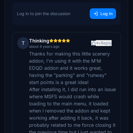
Log in to join the discussion
Log In
Thinking
T
Reply
about 4 years ago
Thanks for making this little scenery
addon, I'm using it with the M'M
EDQD addon and it works great,
having the "parking" and "runway"
start points is a great idea!
After installing it, I did run into an issue
where MSFS would crash while
loading to the main menu, it loaded
when I removed the addon and kept
working after adding it back, it was
probably related to me force closing it
the previous time but I just wanted to