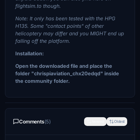
flightsim.to though.
Note: It only has been tested with the HPG
H135. Some "contact points" of other
helicoptery may differ and you MIGHT end up
falling off the platform.
Installation:
Open the downloaded file and place the
folder "chrispiaviation_chx20edqd" inside
the community folder.
Comments
(5)
Newest
Oldest