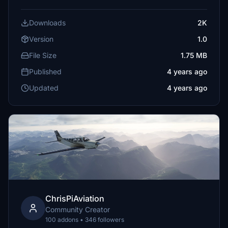
Downloads
2K
Version
1.0
File Size
1.75 MB
Published
4 years ago
Updated
4 years ago
ChrisPiAviation
Community Creator
100 addons • 346 followers