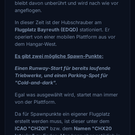
bleibt davon unberührt und wird nach wie vor
angeflogen.
In dieser Zeit ist der Hubschrauber am
Flugplatz Bayreuth (EDQD)
stationiert. Er
operiert von einer mobilen Plattform aus vor
dem Hangar-West.
Es gibt zwei mögliche Spawn-Punkte:
Einen Runway-Start für bereits laufende
Triebwerke, und einen Parking-Spot für
"Cold-and-dark".
Egal was ausgewählt wird, startet man immer
von der Plattform.
Da für Spawnpunkte ein eigener Flugplatz
erstellt werden muss, ist dieser unter dem
ICAO "CH20I"
bzw. dem
Namen "CHX20