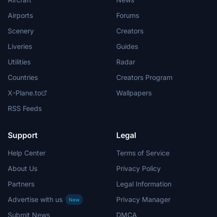
Airports
Forums
Scenery
Creators
Liveries
Guides
Utilities
Radar
Countries
Creators Program
X-Plane.to
Wallpapers
RSS Feeds
Support
Legal
Help Center
Terms of Service
About Us
Privacy Policy
Partners
Legal Information
Advertise with us
Privacy Manager
New
Submit News
DMCA