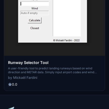
Runway Selector Tool
A user-friendly tool to predict landing runways based on wind
direction and METAR data. Simply input airport codes and wind
direction for accurate runway suggestions. This tool requires
by Mickaël Fardini
Python 3.7 to run smoothly.
0.0