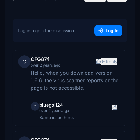
Log in to join the discussion
Log In
CFG874
C
Reply
over 2 years ago
Hello, when you download version
1.6.6, the virus scanner reports or the
page is not accessible.
bluegolf24
b
over 2 years ago
Same issue here.