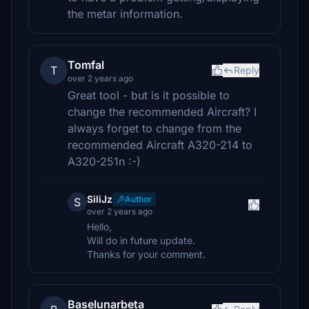
the metar information.
Tomfal
T
Reply
over 2 years ago
Great tool - but is it possible to
change the recommended Aircraft? I
always forget to change from the
recommended Aircraft A320-214 to
A320-251n :-)
SiliJz
Author
S
over 2 years ago
Hello,
Will do in future update.
Thanks for your comment.
Baselunarbeta