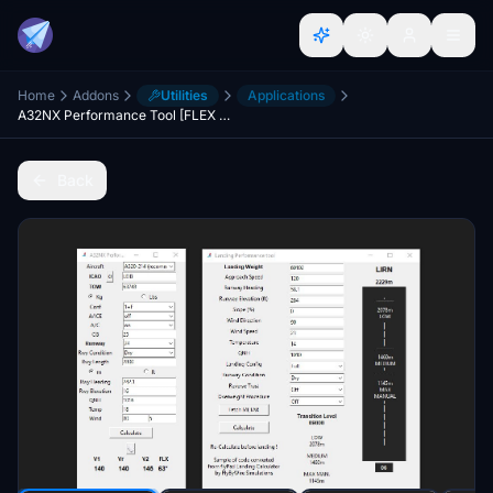
Home
Addons
Utilities
Applications
A32NX Performance Tool [FLEX Calculator - Automatic][Simbrief]
Back