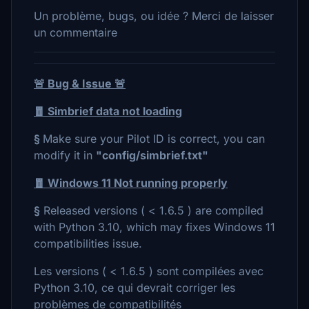
Un problème, bugs, ou idée ? Merci de laisser
un commentaire
🚨 Bug & Issue 🚨
🧧 Simbrief data not loading
§
Make sure your Pilot ID is correct, you can
modify it in
"config/simbrief.txt"
🧧 Windows 11 Not running properly
§
Released versions ( < 1.6.5 ) are compiled
with Python 3.10, which may fixes Windows 11
compatibilities issue.
Les versions ( < 1.6.5 ) sont compilées avec
Python 3.10, ce qui devrait corriger les
problèmes de compatibilités