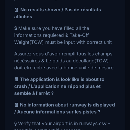
🧧
No results shown / Pas de résultats
affichés
$
Make sure you have filled all the
informations requiered
&
Take-Off
Weight(TOW) must be input with correct unit
Assurez vous d'avoir rempli tous les champs
nécéssaires
&
Le poids au décollage(TOW)
doit être entré avec la bonne unité de mesure
🧧 The application is look like is about to
crash / L'application ne répond plus et
semble à l'arrêt ?
🧧 No information about runway is displayed
/ Aucune informations sur les pistes ?
§
Verify that your airport is in runways.csv -