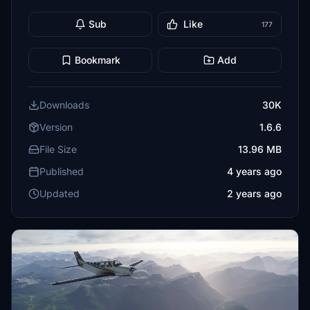
Sub
Like
177
Bookmark
Add
Downloads
30K
Version
1.6.6
File Size
13.96 MB
Published
4 years ago
Updated
2 years ago