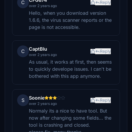
CFG874
C
Reply
over 2 years ago
Hello, when you download version
1.6.6, the virus scanner reports or the
page is not accessible.
CaptBlu
C
Reply
over 2 years ago
As usual, it works at first, then seems
to quickly develope issues. I can't be
bothered with this app anymore.
Soonie
S
Reply
over 2 years ago
Normaly its a nice to have tool. But
now after changing some fields... the
tool is crashing and closed.