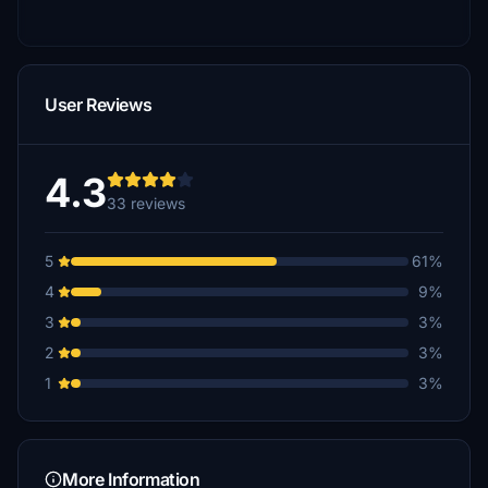
User Reviews
4.3
33 reviews
5
61%
4
9%
3
3%
2
3%
1
3%
More Information