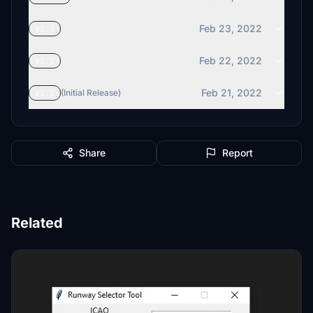
Feb 23, 2022
v1.3
Feb 22, 2022
v1.2
Feb 21, 2022
v1.1
(Initial Release)
Share
Report
Related