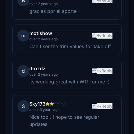
B
Reply
over 2 years ago
gracias por el aporte
motishow
m
Reply
over 2 years ago
Can't ser the trim values for take off
drozdz
d
Reply
over 2 years ago
its working great with W11 for me :)
Sky173
S
Reply
about 3 years ago
Nice tool. I hope to see regular
updates.