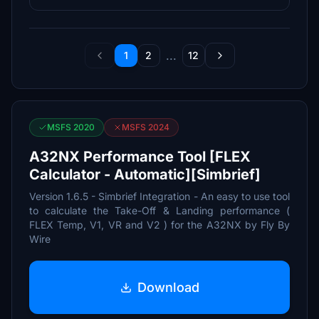
...
1
2
12
MSFS 2020
MSFS 2024
A32NX Performance Tool [FLEX
Calculator - Automatic][Simbrief]
Version 1.6.5 - Simbrief Integration - An easy to use tool
to calculate the Take-Off & Landing performance (
FLEX Temp, V1, VR and V2 ) for the A32NX by Fly By
Wire
Download