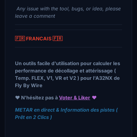
Any issue with the tool, bugs, or idea, please
leave a comment
🇫🇷 FRANCAIS 🇫🇷
Un outils facile d'utilisation pour calculer les
performance de décollage et attérissage (
Temp. FLEX, V1, VR et V2 ) pour l'A32NX de
Fly By Wire
❤️ N'hésitez pas à
Voter & Liker
❤️
METAR en direct & Information des pistes (
Prêt en 2 Clics )