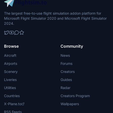
The largest free-to-use flight simulation addon platform for
Microsoft Flight Simulator 2020 and Microsoft Flight Simulator
2024.
Browse
Community
Aircraft
News
Airports
Forums
Scenery
Creators
Liveries
Guides
Utilities
Radar
Countries
Creators Program
X-Plane.to
Wallpapers
RSS Feeds