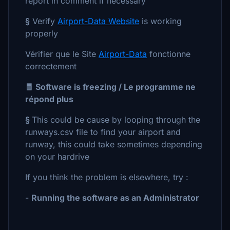
report in comment if necessary
§
Verify
Airport-Data Website
is working
properly
Vérifier que le Site
Airport-Data
fonctionne
correctement
🧧 Software is freezing / Le programme ne
répond plus
§
This could be cause by looping through the
runways.csv file to find your airport and
runway, this could take sometimes depending
on your hardrive
If you think the problem is elsewhere, try :
-
Running the software as an Administrator