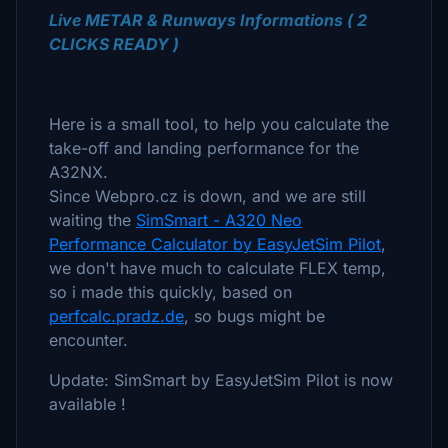
Live METAR & Runways Informations ( 2
CLICKS READY )
Here is a small tool, to help you calculate the
take-off and landing performance for the
A32NX.
Since Webpro.cz is down, and we are still
waiting the
SimSmart - A320 Neo
Performance Calculator by EasyJetSim Pilot
,
we don't have much to calculate FLEX temp,
so i made this quickly, based on
perfcalc.pradz.de
, so bugs might be
encounter.
Update: SimSmart by EasyJetSim Pilot is now
available !