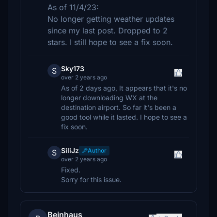
As of 11/4/23:
No longer getting weather updates
since my last post. Dropped to 2
stars. I still hope to see a fix soon.
Sky173
S
over 2 years ago
As of 2 days ago, It appears that it's no
longer downloading WX at the
destination airport. So far it's been a
good tool while it lasted. I hope to see a
fix soon.
SiliJz
Author
S
over 2 years ago
Fixed.
Sorry for this issue.
Beinhaus