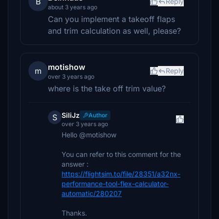
B
Reply
about 3 years ago
Can you implement a takeoff flaps
and trim calculation as well, please?
motishow
m
Reply
over 3 years ago
where is the take off trim value?
SiliJz
Author
S
over 3 years ago
Hello @motishow
You can refer to this comment for the
answer :
https://flightsim.to/file/28351/a32nx-
performance-tool-flex-calculator-
automatic/280207
Thanks.