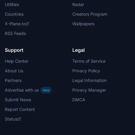
Utilities
Radar
Countries
Creators Program
X-Plane.to
Wallpapers
RSS Feeds
Support
Legal
Help Center
Terms of Service
About Us
Privacy Policy
Partners
Legal Information
Advertise with us
Privacy Manager
New
Submit News
DMCA
Report Content
Status