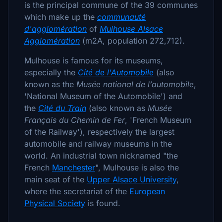
is the principal commune of the 39 communes
which make up the
communauté
d'agglomération
of
Mulhouse Alsace
Agglomération
(m2A, population 272,712).
Mulhouse is famous for its museums,
especially the
Cité de l'Automobile
(also
known as the
Musée national de l’automobile
,
'National Museum of the Automobile') and
the
Cité du Train
(also known as
Musée
Français du Chemin de Fer
, 'French Museum
of the Railway'), respectively the largest
automobile and railway museums in the
world. An industrial town nicknamed "the
French
Manchester
", Mulhouse is also the
main seat of the
Upper Alsace University
,
where the secretariat of the
European
Physical Society
is found.