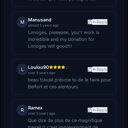
Manusand
M
Reply
almost 5 years ago
Limoges, pleeease, you'r work is
incredible and my donation for
Limoges will good!!!
Loulou90
L
Reply
over 5 years ago
beau travail prévoie tu de le faire pour
Belfort et ces alentours
Ramex
R
Reply
over 5 years ago
Que dire de plus de ce magnifique
travail !! c'est impressionnant de