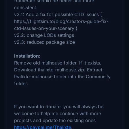
framerate should be better and more
consistent
v2.1: Add a fix for possible CTD issues (
https://flightsim.to/blog/creators-guide-fix-
ctd-issues-on-your-scenery )
v2.2: change LODs settings
v2.3: reduced package size
Installation:
Remove old mulhouse folder, if it exists.
Download thalixte-mulhouse.zip. Extract
thalixte-mulhouse folder into the Community
folder.
If you want to donate, you will always be
welcome to help me continue with more
projects and update the existing ones
https://paypal.me/Thalixte
.