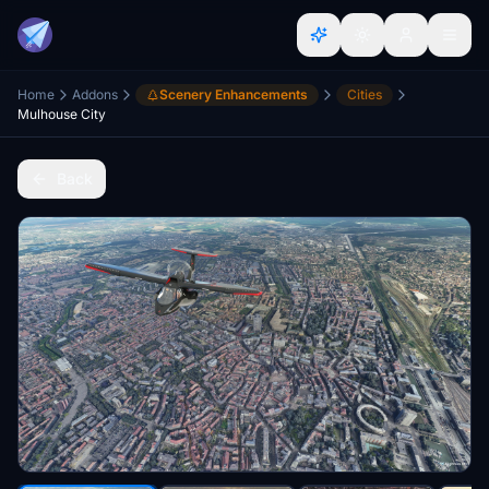
Home
Addons
Scenery Enhancements
Cities
Mulhouse City
Back