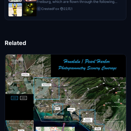
Freiburg, which are flown through the following
route: https://avipath.net/tour/23 The website is for
CrestedFox
·
22
1
C
free and there are several VFR Tours around the
globe. Have fun with it!
Related