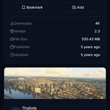
Bookmark
Add
Downloads
4K
Version
2.3
File Size
530.43 MB
Published
5 years ago
Updated
5 years ago
Thalixte