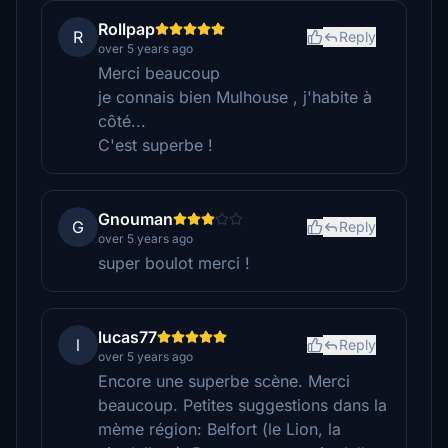
Rollpap
R
Reply
over 5 years ago
Merci beaucoup
je connais bien Mulhouse , j'habite à
côté...
C'est superbe !
Gnouman
G
Reply
over 5 years ago
super boulot merci !
lucas77
l
Reply
over 5 years ago
Encore une superbe scène. Merci
beaucoup. Petites suggestions dans la
mème région: Belfort (le Lion, la