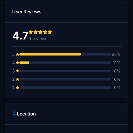
User Reviews
4.7
9 reviews
5
67%
4
11%
3
0%
2
0%
1
0%
Location