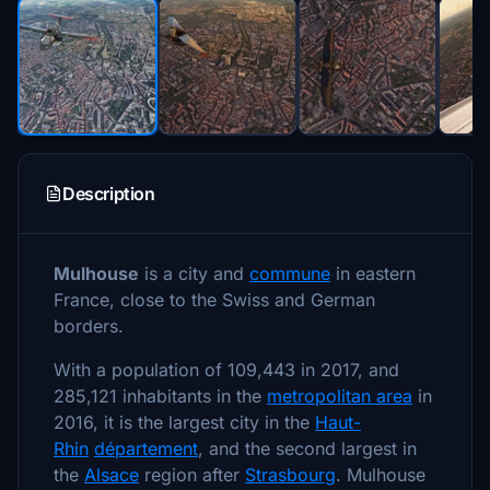
Description
Mulhouse
is a city and
commune
in eastern
France, close to the Swiss and German
borders.
With a population of 109,443 in 2017, and
285,121 inhabitants in the
metropolitan area
in
2016, it is the largest city in the
Haut-
Rhin
département
, and the second largest in
the
Alsace
region after
Strasbourg
. Mulhouse