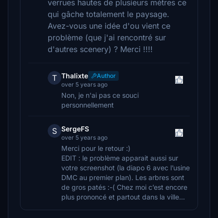
verrues hautes de plusieurs mètres ce
qui gâche totalement le paysage.
Avez-vous une idée d'ou vient ce
problème (que j'ai rencontré sur
d'autres scenery) ? Merci !!!!
Thalixte
Author
T
over 5 years ago
Non, je n'ai pas ce souci
personnellement
SergeFS
S
over 5 years ago
Merci pour le retour :)
EDIT : le problème apparait aussi sur
votre screenshot (la diapo 6 avec l’usine
DMC au premier plan). Les arbres sont
de gros patés :-( Chez moi c’est encore
plus prononcé et partout dans la ville...