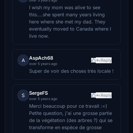
over 5 years ago
I wish my mom was alive to see
this....she spent many years living
here where she met my dad. They
eventually moved to Canada where I
live now.
AspAch68
A
Reply
over 5 years ago
Super de voir des choses très locale !
SergeFS
S
Reply
over 5 years ago
Merci beaucoup pour ce travail :=)
Petite question, j'ai une grosse partie
de la végétation (des arbres ?) qui se
transforme en espèce de grosse