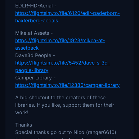
EDLR-HD-Aerial -
https://flightsim.to/file/6120/edlr-paderborn-
haxterberg-aerials
Mike.at Assets -
https://flightsim.to/file/1923/mikea-at-
assetpack
Dave3d People -
https://flightsim.to/file/5452/dave-s-3d-
people-library
Camper Library -
https://flightsim.to/file/12386/camper-library
A big shoutout to the creators of these
libraries. If you like, support them for their
work!
Thanks
Special thanks go out to Nico (ranger6610)