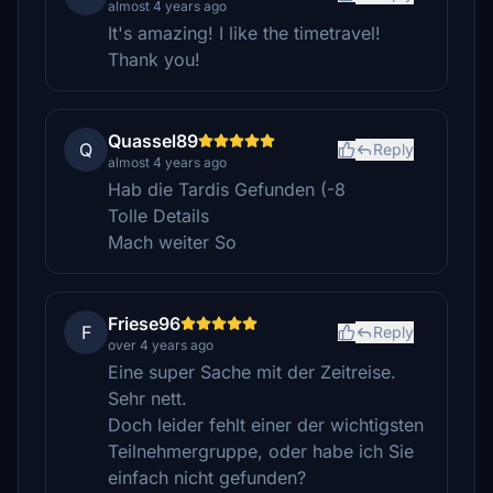
almost 4 years ago
It's amazing! I like the timetravel!
Thank you!
Quassel89
Q
Reply
almost 4 years ago
Hab die Tardis Gefunden (-8
Tolle Details
Mach weiter So
Friese96
F
Reply
over 4 years ago
Eine super Sache mit der Zeitreise.
Sehr nett.
Doch leider fehlt einer der wichtigsten
Teilnehmergruppe, oder habe ich Sie
einfach nicht gefunden?