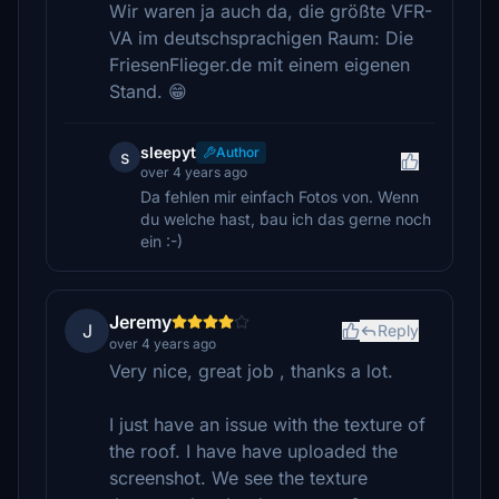
Wir waren ja auch da, die größte VFR-
VA im deutschsprachigen Raum: Die
FriesenFlieger.de mit einem eigenen
Stand. 😁
sleepyt
Author
s
over 4 years ago
Da fehlen mir einfach Fotos von. Wenn
du welche hast, bau ich das gerne noch
ein :-)
Jeremy
J
Reply
over 4 years ago
Very nice, great job , thanks a lot.
I just have an issue with the texture of
the roof. I have have uploaded the
screenshot. We see the texture