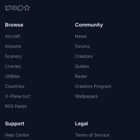
Browse
Community
Aircraft
News
Airports
Forums
Scenery
Creators
Liveries
Guides
Utilities
Radar
Countries
Creators Program
X-Plane.to
Wallpapers
RSS Feeds
Support
Legal
Help Center
Terms of Service