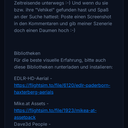
Zeitreisende unterwegs :-) Und wenn du sie
bzw. ihre "Vehikel" gefunden hast und Spaß
an der Suche hattest: Poste einen Screenshot
in den Kommentaren und gib meiner Szenerie
doch einen Daumen hoch :-)
Bibliotheken
Für die beste visuelle Erfahrung, bitte auch
diese Bibliotheken runterladen und instalieren:
EDLR-HD-Aerial -
https://flightsim.to/file/6120/edlr-paderborn-
haxterberg-aerials
Mike.at Assets -
https://flightsim.to/file/1923/mikea-at-
assetpack
Dave3d People -