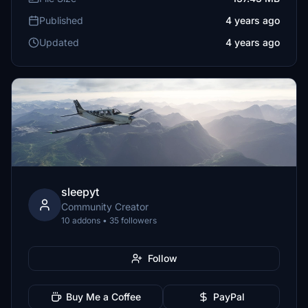
Published
4 years ago
Updated
4 years ago
sleepyt
Community Creator
10 addons • 35 followers
Follow
Buy Me a Coffee
PayPal