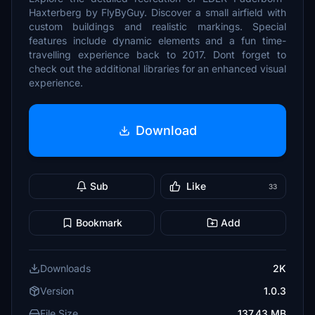
Haxterberg by FlyByGuy. Discover a small airfield with
custom buildings and realistic markings. Special
features include dynamic elements and a fun time-
travelling experience back to 2017. Dont forget to
check out the additional libraries for an enhanced visual
experience.
Download
Sub
Like
33
Bookmark
Add
Downloads
2K
Version
1.0.3
File Size
137.43 MB