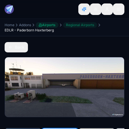
Home
Addons
Airports
Regional Airports
EDLR - Paderborn Haxterberg
Back