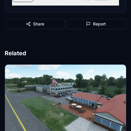
Share
Report
Related