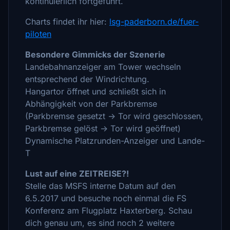
kontinuierlich fortgeführt.
Charts findet ihr hier:
lsg-paderborn.de/fuer-
piloten
Besondere Gimmicks der Szenerie
Landebahnanzeiger am Tower wechseln
entsprechend der Windrichtung.
Hangartor öffnet und schließt sich in
Abhängigkeit von der Parkbremse
(Parkbremse gesetzt -> Tor wird geschlossen,
Parkbremse gelöst -> Tor wird geöffnet)
Dynamische Platzrunden-Anzeiger und Lande-
T
Lust auf eine ZEITREISE?!
Stelle das MSFS interne Datum auf den
6.5.2017 und besuche noch einmal die FS
Konferenz am Flugplatz Haxterberg. Schau
dich genau um, es sind noch 2 weitere