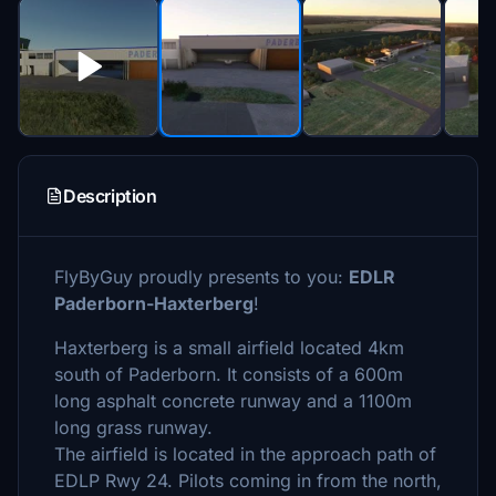
Description
FlyByGuy proudly presents to you:
EDLR
Paderborn-Haxterberg
!
Haxterberg is a small airfield located 4km
south of Paderborn. It consists of a 600m
long asphalt concrete runway and a 1100m
long grass runway.
The airfield is located in the approach path of
EDLP Rwy 24. Pilots coming in from the north,