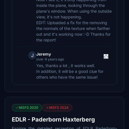
inside the plane, looking through the
plane's window. When using the outside
view, it's not happening.
EDIT: Uploaded a fix for the removing
the normals of the texture when farther
out and it's working now :-D Thanks for
the report!
Jeremy
J
over 4 years ago
Yes, thanks a lot , it works well.
In addition, it will be a good clue for
others who have the same issue!
MSFS 2020
MSFS 2024
EDLR - Paderborn Haxterberg
Explore the detailed recreation of EDLR Paderborn-