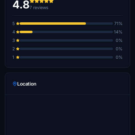
4.8
7 reviews
5
71%
4
14%
3
0%
2
0%
1
0%
Location